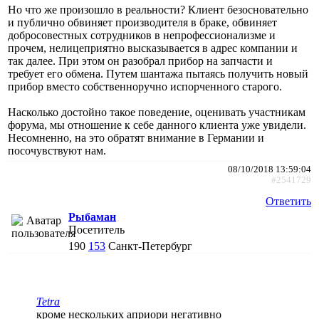
Но что же произошло в реальности? Клиент безосновательно
и публично обвиняет производителя в браке, обвиняет
добросовестных сотрудников в непрофессионализме и
прочем, нелицеприятно высказывается в адрес компании и
так далее. При этом он разобрал прибор на запчасти и
требует его обмена. Путем шантажа пытаясь получить новый
прибор вместо собственноручно испорченного старого.
Насколько достойно такое поведение, оценивать участникам
форума, мы отношение к себе данного клиента уже увидели.
Несомненно, на это обратят внимание в Германии и
посочувствуют нам.
08/10/2018 13:59:04
#2541729
Ответить
Рыбаман
Посетитель
190
153
Санкт-Петербург
Tetra
кроме нескольких априори негативно