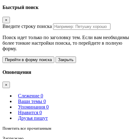
Быстрый поиск
×
Введите строку поиска
Поиск идет только по заголовку тем. Если вам необходимы
более тонкие настройки поиска, то перейдите в полную
форму.
Перейти в форму поиска
Закрыть
Оповещения
×
Слежение
0
Ваши темы
0
Упоминания
0
Нравится
0
Друзья пишут
Пометить все прочитанным
Загружаю.....