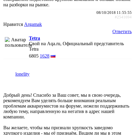
на разборки на рынке.
08/10/2018 11:55:55
#2541694
Нравится
Argamak
Ответить
Tetra
Свой на Aqa.ru, Официальный представитель
Tetra
6805
1628
lonelity
Добрый день! Спасибо за Ваш совет, мы в свою очередь,
рекомендуем Вам уделять больше внимания реальным
проблемам аквариумистов на форуме, нежели поддерживать
любую тему, направленную на негатив в адрес нашей
компании.
Вы желаете, чтобы мы признали хрупкость заведомо
хрупкого изделия - мы её признаём. Видим ли мы в этом