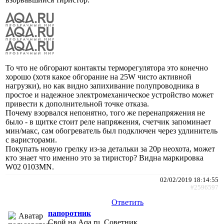
То что не обгорают контакты терморегулятора это конечно
хорошо (хотя какое обгорание на 25W чисто активной
нагрузки), но как видно запихивание полупроводника в
простое и надежное электромеханическое устройство может
привести к дополнительной точке отказа.
Почему взорвался непонятно, того же перенапряжения не
было - в щитке стоит реле напряжения, счетчик запоминает
мин/макс, сам обогреватель был подключен через удлинитель
с варисторами.
Покупать новую грелку из-за детальки за 20р неохота, может
кто знает что именно это за тиристор? Видна маркировка
W02 0103MN.
02/02/2019 18:14:55
#2596597
Ответить
папоротник
Свой на Aqa.ru, Советник