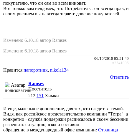
покупателю, что он сам во всем виноват.
Вот только вам невдомек, что Потребитель - он всегда прав, и
своим рвением вы навсегда теряете доверие покупателей.
Изменено 6.10.18 автор Ramses
Изменено 6.10.18 автор Ramses
06/10/2018 05:51:49
#2541005
Нравится
папоротник
,
nikola134
Ответить
Ramses
Посетитель
212
151
Химки
И еще, маленькое дополнение, для тех, кто следит за темой.
Видя, как российское представительство компании "Тетра", а
конкретно - служба поддержки расписалось в своем бессилии
разрешить ситуацию, взял и составил
обращение в международный офис компании:
Страница