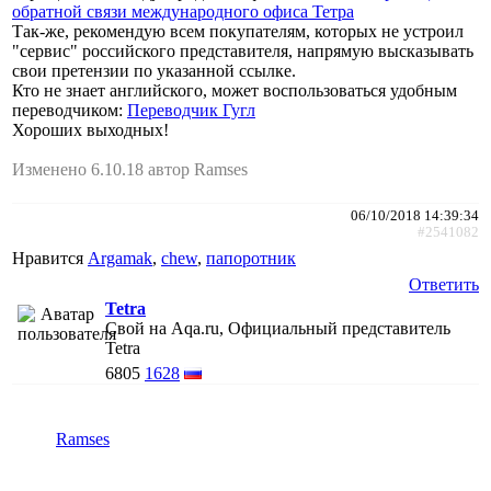
обратной связи международного офиса Тетра
Так-же, рекомендую всем покупателям, которых не устроил
"сервис" российского представителя, напрямую высказывать
свои претензии по указанной ссылке.
Кто не знает английского, может воспользоваться удобным
переводчиком:
Переводчик Гугл
Хороших выходных!
Изменено 6.10.18 автор Ramses
06/10/2018 14:39:34
#2541082
Нравится
Argamak
,
chew
,
папоротник
Ответить
Tetra
Свой на Aqa.ru, Официальный представитель
Tetra
6805
1628
Ramses