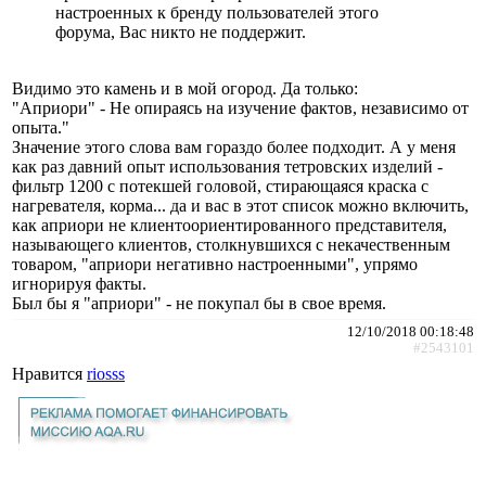
настроенных к бренду пользователей этого
форума, Вас никто не поддержит.
Видимо это камень и в мой огород. Да только:
"Априори" - Не опираясь на изучение фактов, независимо от
опыта."
Значение этого слова вам гораздо более подходит. А у меня
как раз давний опыт использования тетровских изделий -
фильтр 1200 с потекшей головой, стирающаяся краска с
нагревателя, корма... да и вас в этот список можно включить,
как априори не клиентоориентированного представителя,
называющего клиентов, столкнувшихся с некачественным
товаром, "априори негативно настроенными", упрямо
игнорируя факты.
Был бы я "априори" - не покупал бы в свое время.
12/10/2018 00:18:48
#2543101
Нравится
riosss