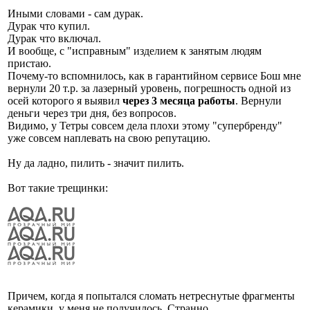
Иными словами - сам дурак.
Дурак что купил.
Дурак что включал.
И вообще, с "исправным" изделием к занятым людям
пристаю.
Почему-то вспомнилось, как в гарантийном сервисе Бош мне
вернули 20 т.р. за лазерный уровень, погрешность одной из
осей которого я выявил
через 3 месяца работы
. Вернули
деньги через три дня, без вопросов.
Видимо, у Тетры совсем дела плохи этому "супербренду"
уже совсем наплевать на свою репутацию.
Ну да ладно, пилить - значит пилить.
Вот такие трещинки:
Причем, когда я попытался сломать нетреснутые фрагменты
керамики, у меня не получилось. Странно.