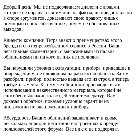
Добрый день! Мы не поддерживаем диалоги с людьми,
которые не обращают внимания на факты, не предоставляют
в споре аргументов, доказывают свою правоту лишь с
помощью своих собственных, ничем не обоснованных
выводов.
Клиенты компании Тетра знают о преимуществах этого
бренда и его непревзойденном сервисе в России. Ваши
негативные комментарии, с высосанными из пальца
обвинениями ни на кого из них не повлияют.
Вы нарушили условия эксплуатации прибора, приведшие к
повреждениям, не влияющим на работоспособность. Затем
разобрали прибор, полностью выведя его из строя, а теперь
требуете замены. К тому же обвинили производителя в
использовании некачественного материала, который не
способен выдерживать воздействие температур. Вам
доказали обратное, показали условия гарантии из
инструкции по эксплуатации к прибору.
Абсурдность Ваших обвинений зашкаливает, и кроме
нескольких априори негативно настроенных к бренду
пользователей этого форума, Вас никто не поддержит.