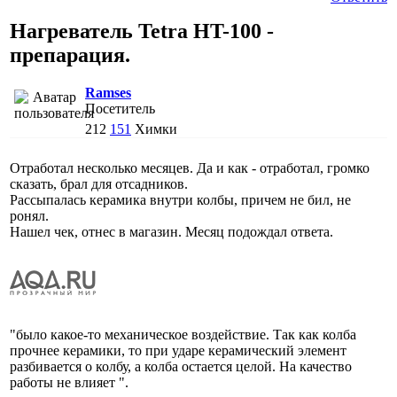
Нагреватель Tetra HT-100 -
препарация.
Ramses
Посетитель
212
151
Химки
Отработал несколько месяцев. Да и как - отработал, громко
сказать, брал для отсадников.
Рассыпалась керамика внутри колбы, причем не бил, не
ронял.
Нашел чек, отнес в магазин. Месяц подождал ответа.
"было какое-то механическое воздействие. Так как колба
прочнее керамики, то при ударе керамический элемент
разбивается о колбу, а колба остается целой. На качество
работы не влияет ".