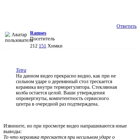
Ответить
Ramses
Посетитель
212
151
Химки
Tetra
На данном видео прекрасно видно, как при не
сильном ударе о деревянный стол трескается
керамика внутри терморегулятора. Стеклянная
колба остается целой. Ваши утверждения
опровергнуты, компетентность сервисного
центра в очередной раз подтверждена.
Извините, но при просмотре видео напрашиваются иные
выводы:
То что керамика трескается при несильном ударе о