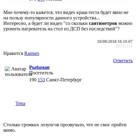
Мне почему-то кажется, что видео краш-теста будет явно не
на пользу популярности данного устройства...
Интересно, а будет ли видео "со скольки
сантиметров
можно
уронить нагреватель на стол из ДСП без последствий"?
10/09/2018 16:10:07
#2532319
Нравится
Ramses
Ответить
Рыбаман
Посетитель
190
153
Санкт-Петербург
Tetra
Столько громких лозунгов прозвучало, что не смог пройти
мимо.