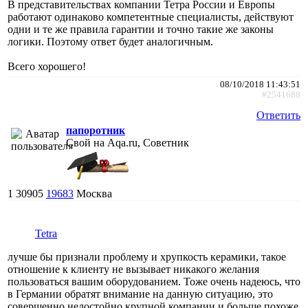
В представительствах компании Тетра России и Европы
работают одинаково компетентные специалисты, действуют
одни и те же правила гарантии и точно такие же законы
логики. Поэтому ответ будет аналогичным.
Всего хорошего!
08/10/2018 11:43:51
#2541688
Ответить
папоротник
Свой на Aqa.ru, Советник
1
30905
19683
Москва
Tetra
лучше бы признали проблему и хрупкость керамики, такое
отношение к клиенту не вызывает никакого желания
пользоваться вашим оборудованием. Тоже очень надеюсь, что
в Германии обратят внимание на данную ситуацию, это
совершенно недостойно крупной компании и больше похоже