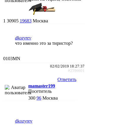
1
30905
19683
Москва
dkozyrev
что именно это за тиристор?
0103MN
02/02/2019 18:27:37
#2596601
Ответить
mamaster199
Посетитель
300
96
Москва
dkozyrev