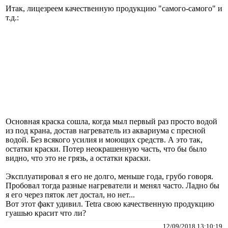
Итак, лицезреем качественную продукцию "самого-самого" и
т.д.:
Основная краска сошла, когда мыл первый раз просто водой
из под крана, достав нагреватель из аквариума с пресной
водой. Без всякого усилия и моющих средств. А это так,
остатки краски. Потер неокрашенную часть, что бы было
видно, что это не грязь, а остатки краски.
Эксплуатировал я его не долго, меньше года, грубо говоря.
Пробовал тогда разные нагреватели и менял часто. Ладно бы
я его через пяток лет достал, но нет...
Вот этот факт удивил. Tetra свою качественную продукцию
гуашью красит что ли?
12/09/2018 13:10:19