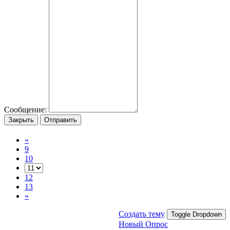
Сообщение:
Закрыть
Отправить
«
9
10
12
13
»
Создать тему
Toggle Dropdown
Новый Опрос