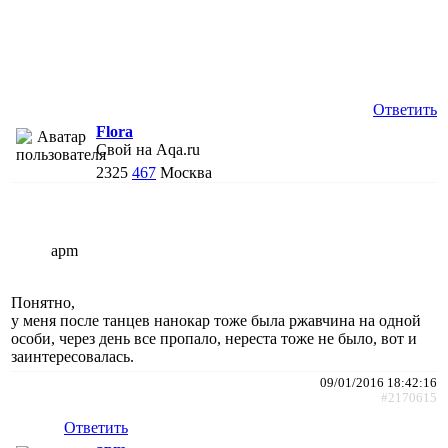
Ответить
Flora
Свой на Aqa.ru
2325
467
Москва
apm
Понятно,
у меня после танцев нанокар тоже была ржавчина на одной
особи, через день все пропало, нереста тоже не было, вот и
заинтересовалась.
09/01/2016 18:42:16
#2170615
Ответить