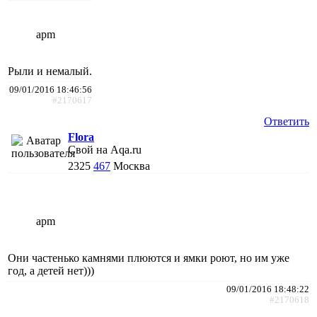
apm
Рыли и немалый.
09/01/2016 18:46:56
#2170617
Ответить
Flora
Свой на Aqa.ru
2325
467
Москва
apm
Они частенько камнями плюются и ямки роют, но им уже
год, а детей нет)))
09/01/2016 18:48:22
#2170618