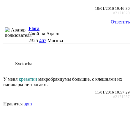
10/01/2016 19:46:30
#2171020
Ответить
Flora
Свой на Aqa.ru
2325
467
Москва
Svetocha
У меня
креветки
макробрахиумы большие, с клешнями их
нанокары не трогают.
11/01/2016 10:57:29
#2171257
Нравится
apm