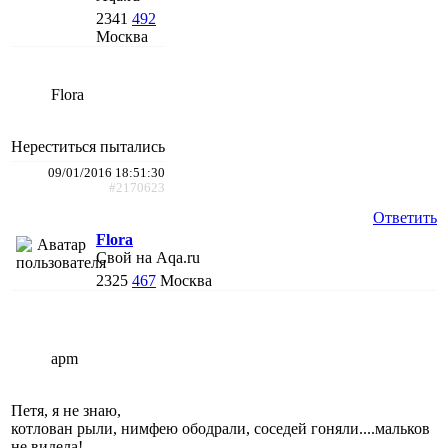
2341
492
Москва
Flora
Нереститься пытались
09/01/2016 18:51:30
#2170623
Ответить
Flora
Свой на Aqa.ru
2325
467
Москва
apm
Петя, я не знаю,
котлован рыли, нимфею ободрали, соседей гоняли....мальков
не видела!