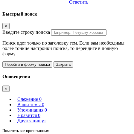
Ответить
Быстрый поиск
×
Введите строку поиска
Поиск идет только по заголовку тем. Если вам необходимы
более тонкие настройки поиска, то перейдите в полную
форму.
Перейти в форму поиска
Закрыть
Оповещения
×
Слежение
0
Ваши темы
0
Упоминания
0
Нравится
0
Друзья пишут
Пометить все прочитанным