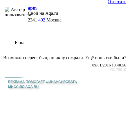
Ответить
apm
Свой на Aqa.ru
2341
492
Москва
Flora
Возможно нерест был, но икру сожрали. Ещё попытки были?
09/01/2016 18:48:56
#2170619