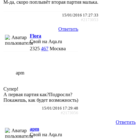
М-да, скоро поплывёт вторая партия малька.
15/01/2016 17:27:33
#2173053
Ответить
Flora
Свой на Aqa.ru
2325
467
Москва
apm
Супер!
А первая партия как?Подросли?
Покажешь, как будет возможность)
15/01/2016 17:29:48
#2173056
Ответить
apm
Свой на Aqa.ru