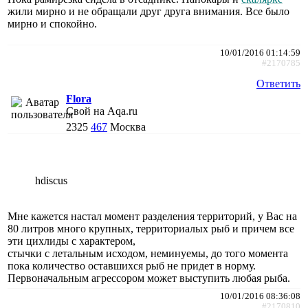
жили мирно и не обращали друг друга внимания. Все было
мирно и спокойно.
10/01/2016 01:14:59
#2170785
Ответить
Flora
Свой на Aqa.ru
2325
467
Москва
hdiscus
Мне кажется настал момент разделения территорий, у Вас на
80 литров много крупных, территориалых рыб и причем все
эти цихлиды с характером,
стычки с летальным исходом, неминуемы, до того момента
пока количество оставшихся рыб не придет в норму.
Первоначальным агрессором может выступить любая рыба.
10/01/2016 08:36:08
#2170810