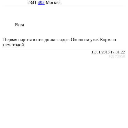
2341
492
Москва
Flora
Первая партия в отсаднике сидит. Около см уже. Кормлю
нематодой.
15/01/2016 17:31:22
#2173058