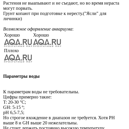
Растения не выапывают и не съедают, но во время нераста
могут порвать.
Грунт копают при подготовке к нересту.("Ясли" для
личинки)
Возможное оформление аквариума
:
Хорошо
Хорошо
Пллохо
Параметры воды
К параметрам воды не требовательны.
Цифры примерно такие:
T: 20-30 °C;
GH: 5-15 º;
pH 6,5-7,5;
Но строгое вхождение в диапазон не требуется. Хотя PH
выше 8 и GH выше 20 нежелательны.
Не стоит держать постоянно высокую температуру.