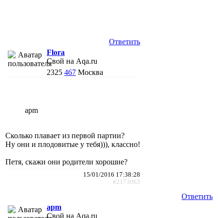
Ответить
Flora
Свой на Aqa.ru
2325
467
Москва
apm
Сколько плавает из первой партии?
Ну они и плодовитые у тебя))), классно!
Петя, скажи они родители хорошие?
15/01/2016 17:38:28
#2173063
Ответить
apm
Свой на Aqa.ru