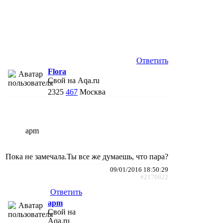
Ответить
Flora
Свой на Aqa.ru
2325
467
Москва
apm
Пока не замечала.Ты все же думаешь, что пара?
09/01/2016 18:50:29
#2170622
Ответить
apm
Свой на
Aqa.ru