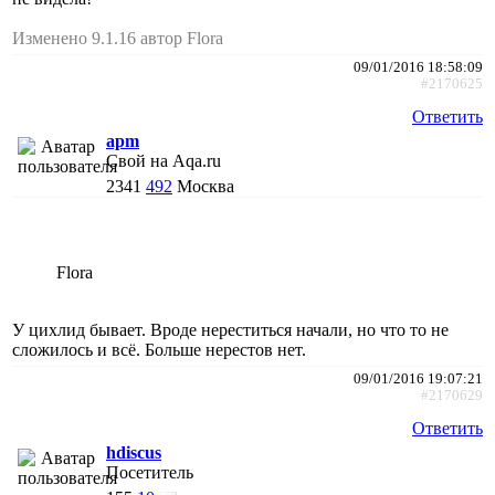
Изменено 9.1.16 автор Flora
09/01/2016 18:58:09
#2170625
Ответить
apm
Свой на Aqa.ru
2341
492
Москва
Flora
У цихлид бывает. Вроде нереститься начали, но что то не
сложилось и всё. Больше нерестов нет.
09/01/2016 19:07:21
#2170629
Ответить
hdiscus
Посетитель