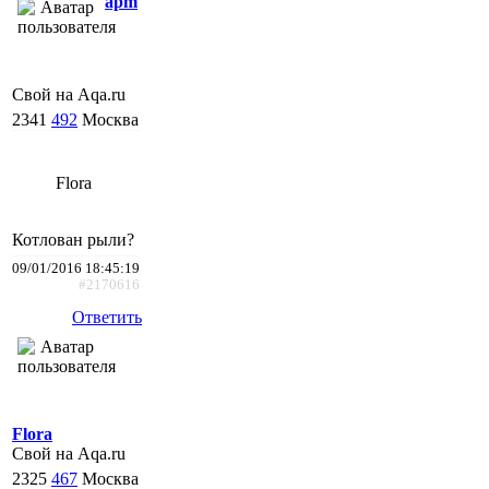
apm
Свой на Aqa.ru
2341
492
Москва
Flora
Котлован рыли?
09/01/2016 18:45:19
#2170616
Ответить
Flora
Свой на Aqa.ru
2325
467
Москва