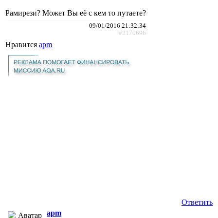
Рамирези? Может Вы её с кем то путаете?
09/01/2016 21:32:34
#2170696
Нравится
apm
Ответить
apm