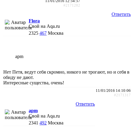
11/01/2016 12:54:57
#2171282
Ответить
Flora
Свой на Aqa.ru
2325
467
Москва
apm
Нет Петя, ведут себя скромно, никого не трогают, но и себя в
обиду не дают.
Интересные существа, очень!
11/01/2016 14:10:06
#2171317
Ответить
apm
Свой на Aqa.ru
2341
492
Москва