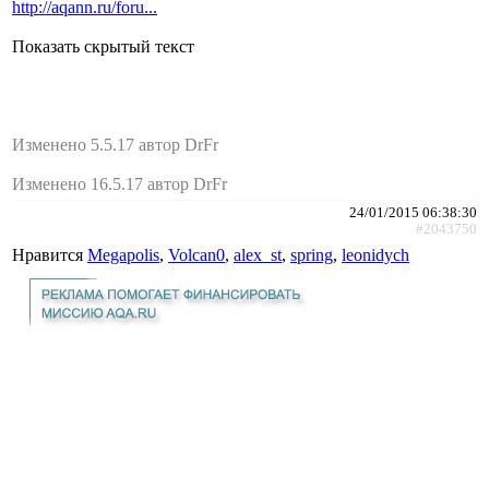
http://aqann.ru/foru...
Показать скрытый текст
Изменено 5.5.17 автор DrFr
Изменено 16.5.17 автор DrFr
24/01/2015 06:38:30
#2043750
Нравится
Megapolis
,
Volcan0
,
alex_st
,
spring
,
leonidych