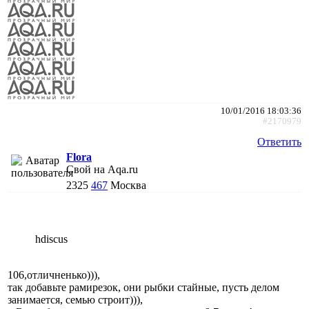
10/01/2016 18:03:36
#2170979
Ответить
Flora
Свой на Aqa.ru
2325
467
Москва
hdiscus
106,отличненько))),
так добавьте рамирезок, они рыбки стайные, пусть делом
занимается, семью строит))),