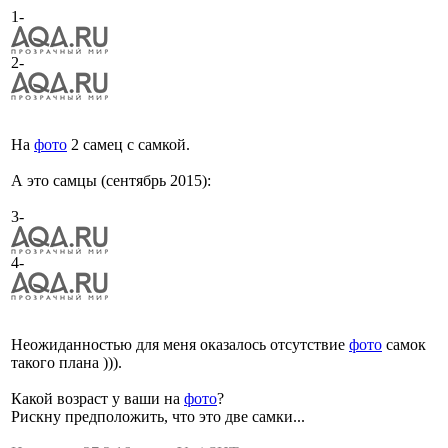
1-
2-
На
фото
2 самец с самкой.
А это самцы (сентябрь 2015):
3-
4-
Неожиданностью для меня оказалось отсутствие
фото
самок
такого плана ))).
Какой возраст у ваши на
фото
?
Рискну предположить, что это две самки...