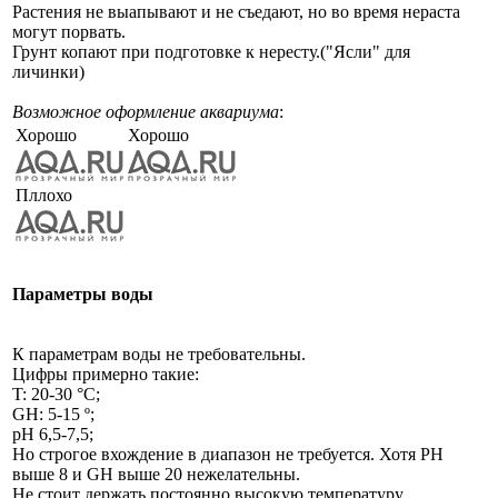
Растения не выапывают и не съедают, но во время нераста
могут порвать.
Грунт копают при подготовке к нересту.("Ясли" для
личинки)
Возможное оформление аквариума
:
Хорошо
Хорошо
Пллохо
Параметры воды
К параметрам воды не требовательны.
Цифры примерно такие:
T: 20-30 °C;
GH: 5-15 º;
pH 6,5-7,5;
Но строгое вхождение в диапазон не требуется. Хотя PH
выше 8 и GH выше 20 нежелательны.
Не стоит держать постоянно высокую температуру.