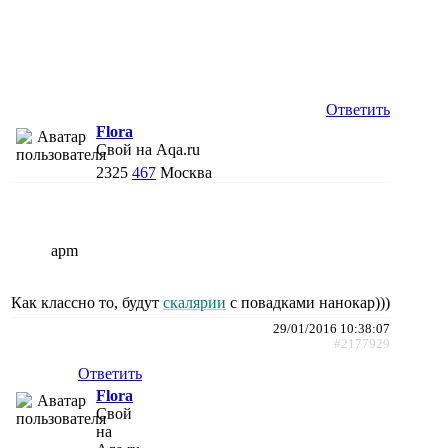
Ответить
Flora
Свой на Aqa.ru
2325
467
Москва
apm
Как классно то, будут
скалярии
с повадками нанокар)))
29/01/2016 10:38:07
#2177929
Ответить
Flora
Свой
на