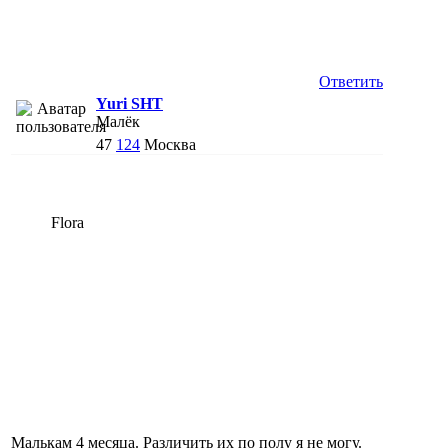
Ответить
Yuri SHT
Малёк
47
124
Москва
Flora
Малькам 4 месяца. Различить их по полу я не могу.