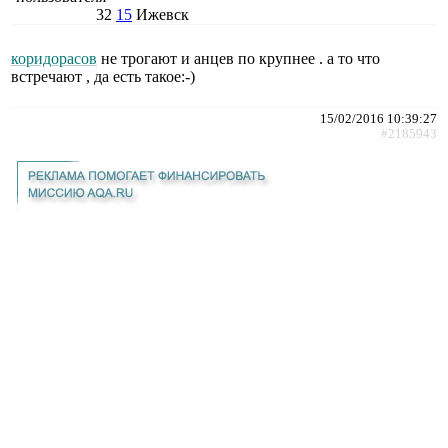
32
15
Ижевск
коридорасов
не трогают и анцев по крупнее . а то что
встречают , да есть такое:-)
15/02/2016 10:39:27
#2185943