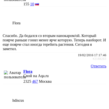
155
10
Flora
Спасибо. Да бодался со вторым нанокаром/ой. Который
поярче раньше гонял менее ярче которую. Теперь наоборот. И
еще поярче стал иногда теребить растения. Сегодня я
заметил.
19/02/2016 17:17:46
#2188263
Ответить
Flora
Свой на Aqa.ru
2325
467
Москва
hdiscus