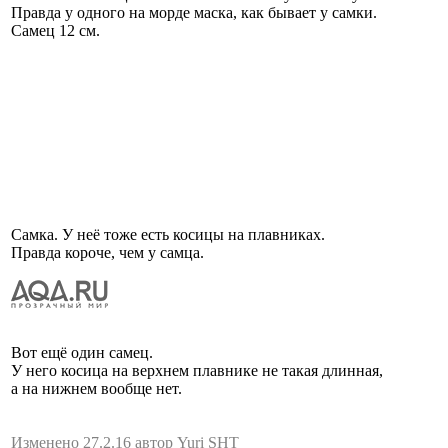
Правда у одного на морде маска, как бывает у самки.
Самец 12 см.
Самка. У неё тоже есть косицы на плавниках.
Правда короче, чем у самца.
Вот ещё один самец.
У него косица на верхнем плавнике не такая длинная,
а на нижнем вообще нет.
Изменено 27.2.16 автор Yuri SHT