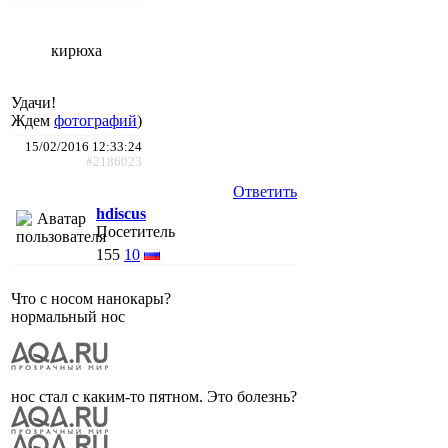
кирюха
Удачи!
Ждем
фотографий
)
15/02/2016 12:33:24
#2186023
Ответить
hdiscus
Посетитель
155
10
Что с носом нанокары?
нормальный нос
нос стал с каким-то пятном. Это болезнь?