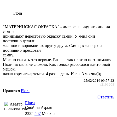
Flora
"МАТЕРИНСКАЯ ОКРАСКА" - имелось ввиду, что иногда
самцы
принимают нерестовую окраску самки. У меня они
постоянно делили
мальков и воровали их друг у друга. Самец взял верх и
постоянно прессовал
самку.
Можно сказать что первые. Раньше так плотно не занимался.
Поднять маль не сложно. Как только рассосался желточный
мешок,
начал кормить артемей. 4 раза в день. И так 3 месяца))).
25/02/2016 09:57:22
#2191208
Нравится
Flora
Ответить
Flora
Свой на Aqa.ru
2325
467
Москва