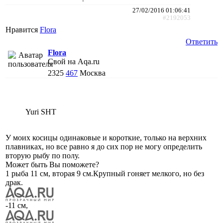
27/02/2016 01:06:41
#2192053
Нравится
Flora
Ответить
Flora
Свой на Aqa.ru
2325
467
Москва
Yuri SHT
У моих косицы одинаковые и короткие, только на верхних
плавниках, но все равно я до сих пор не могу определить
вторую рыбу по полу.
Может быть Вы поможете?
1 рыба 11 см, вторая 9 см.Крупный гоняет мелкого, но без
драк.
-11 см,