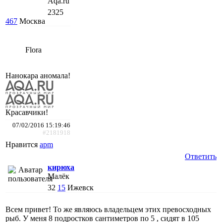
Aqa.ru
2325
467
Москва
Flora
Нанокара аномала!
Красавчики!
07/02/2016 15:19:46
#2181918
Нравится
apm
Ответить
кирюха
Малёк
32
15
Ижевск
Всем привет! То же являюсь владельцем этих превосходных
рыб. У меня 8 подростков сантиметров по 5 , сидят в 105