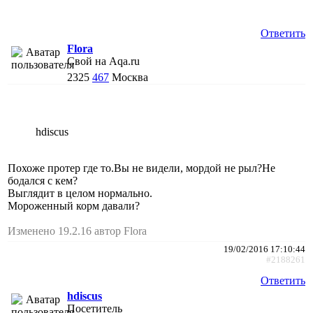
Ответить
Flora
Свой на Aqa.ru
2325
467
Москва
hdiscus
Похоже протер где то.Вы не видели, мордой не рыл?Не
бодался с кем?
Выглядит в целом нормально.
Мороженный корм давали?
Изменено 19.2.16 автор Flora
19/02/2016 17:10:44
#2188261
Ответить
hdiscus
Посетитель