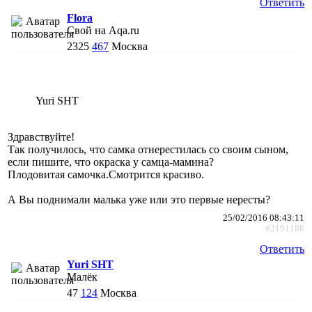
Ответить
Flora
Свой на Aqa.ru
2325
467
Москва
Yuri SHT
Здравствуйте!
Так получилось, что самка отнерестилась со своим сыном,
если пишите, что окраска у самца-мамина?
Плодовитая самочка.Смотрится красиво.
А Вы поднимали малька уже или это первые нересты?
25/02/2016 08:43:11
#2191188
Ответить
Yuri SHT
Малёк
47
124
Москва