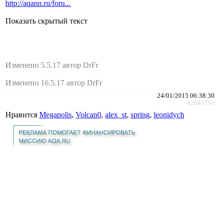
http://aqann.ru/foru...
Показать скрытый текст
Изменено 5.5.17 автор DrFr
Изменено 16.5.17 автор DrFr
24/01/2015 06:38:30
#2043750
Нравится
Megapolis
,
Volcan0
,
alex_st
,
spring
,
leonidych