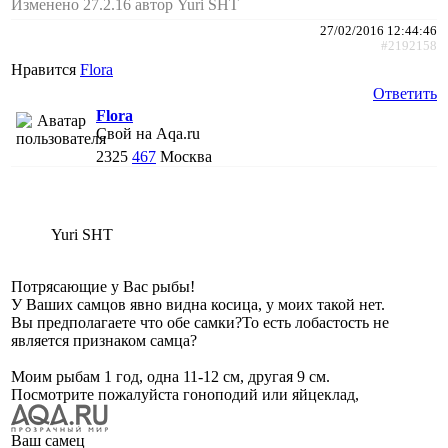
Изменено 27.2.16 автор Yuri SHT
27/02/2016 12:44:46
#2192158
Нравится
Flora
Ответить
Flora
Свой на Aqa.ru
2325
467
Москва
Yuri SHT
Потрясающие у Вас рыбы!
У Ваших самцов явно видна косица, у моих такой нет.
Вы предполагаете что обе самки?То есть лобастость не
является признаком самца?
Моим рыбам 1 год, одна 11-12 см, другая 9 см.
Посмотрите пожалуйста гоноподий или яйцеклад,
Ваш самец