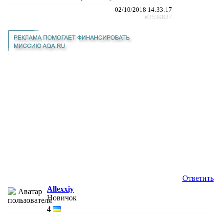
02/10/2018 14:33:17
#2539837
Ответить
Allexxiy
Новичок
4