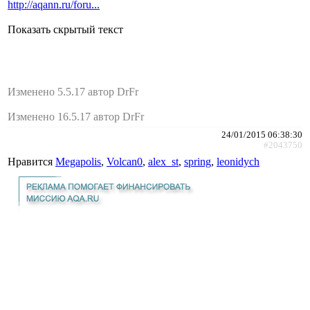
http://aqann.ru/foru...
Показать скрытый текст
Изменено 5.5.17 автор DrFr
Изменено 16.5.17 автор DrFr
24/01/2015 06:38:30
#2043750
Нравится
Megapolis
,
Volcan0
,
alex_st
,
spring
,
leonidych