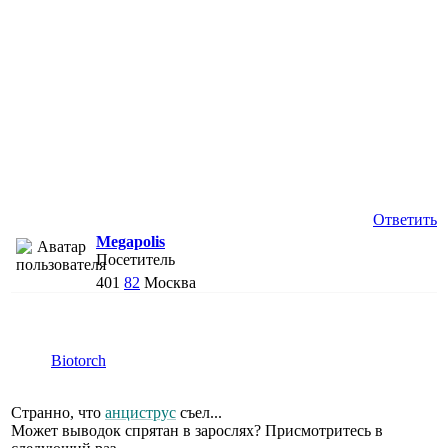
Ответить
Megapolis
Посетитель
401
82
Москва
Biotorch
Странно, что
анциструс
съел...
Может выводок спрятан в зарослях? Присмотритесь в