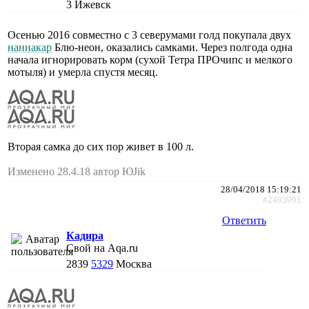
3
Ижевск
Осенью 2016 совместно с 3 северумами голд покупала двух
наннакар
Блю-неон, оказались самками. Через полгода одна
начала игнорировать корм (сухой Тетра ПРОчипс и мелкого
мотыля) и умерла спустя месяц.
Вторая самка до сих пор живет в 100 л.
Изменено 28.4.18 автор ЮJik
28/04/2018 15:19:21
#2493991
Ответить
Кадира
Свой на Aqa.ru
2839
5329
Москва