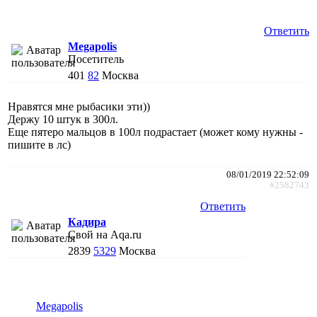
Ответить
Megapolis
Посетитель
401
82
Москва
Нравятся мне рыбасики эти))
Держу 10 штук в 300л.
Еще пятеро мальцов в 100л подрастает (может кому нужны -
пишите в лс)
08/01/2019 22:52:09
#2582743
Ответить
Кадира
Свой на Aqa.ru
2839
5329
Москва
Megapolis