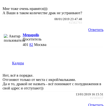
Мне тоже очень нравятся)))
А Ваши в таком количестве драк не устраивают?
08/01/2019 23:47:48
#2582793
Ответить
Megapolis
Посетитель
401
82
Москва
Кадира
Нет, всё в порядке.
Отгоняют только от места с икрой/мальками.
Да и то, дракой не назвать - всё понимают с полудвижения в
свой адрес и отступают))
13/01/2019 16:15:51
#2585657
Ответить