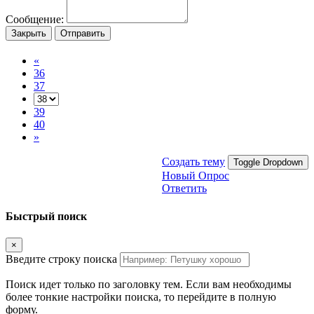
Сообщение:
Закрыть
Отправить
«
36
37
39
40
»
Создать тему
Toggle Dropdown
Новый Опрос
Ответить
Быстрый поиск
×
Введите строку поиска
Поиск идет только по заголовку тем. Если вам необходимы
более тонкие настройки поиска, то перейдите в полную
форму.