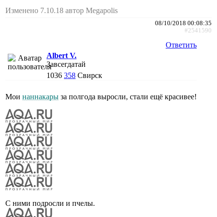
Изменено 7.10.18 автор Megapolis
08/10/2018 00:08:35
#2541590
Ответить
Albert V.
Завсегдатай
1036
358
Свирск
Мои
наннакары
за полгода выросли, стали ещё красивее!
С ними подросли и пчелы.