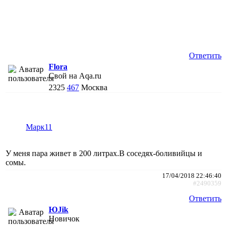
Ответить
Flora
Свой на Aqa.ru
2325
467
Москва
Марк11
У меня пара живет в 200 литрах.В соседях-боливийцы и
сомы.
17/04/2018 22:46:40
#2490359
Ответить
ЮJik
Новичок