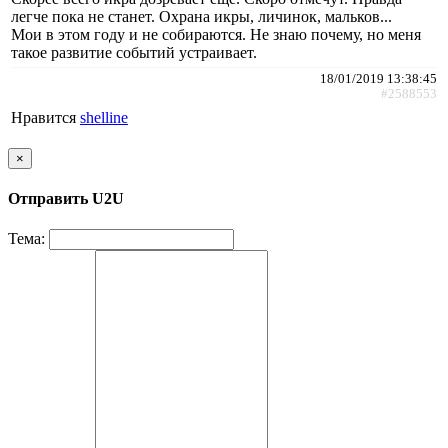
легче пока не станет. Охрана икры, личинок, мальков...
Мои в этом году и не собираются. Не знаю почему, но меня
такое развитие событий устраивает.
18/01/2019 13:38:45
#2588553
Нравится
shelline
×
Отправить U2U
Тема: