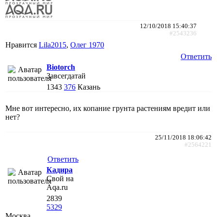
12/10/2018 15:40:37
#2543236
Нравится
Lila2015
,
Олег 1970
Ответить
Biotorch
Завсегдатай
1343
376
Казань
Мне вот интересно, их копание грунта растениям вредит или
нет?
25/11/2018 18:06:42
#2564221
Ответить
Кадира
Свой на
Aqa.ru
2839
5329
Москва