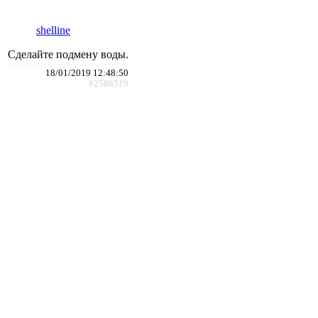
shelline
Сделайте подмену воды.
18/01/2019 12:48:50
#2588519