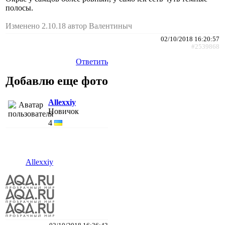
полосы.
Изменено 2.10.18 автор Валентиныч
02/10/2018 16:20:57
#2539868
Ответить
Добавлю еще фото
Allexxiy
Новичок
4
Allexxiy