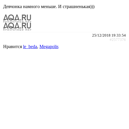
Девчонка намного меньше. И страшненькая)))
25/12/2018 19:33:54
#2577376
Нравится
le_beda
,
Megapolis