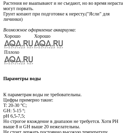
Растения не выапывают и не съедают, но во время нераста
могут порвать.
Грунт копают при подготовке к нересту.("Ясли" для
личинки)
Возможное оформление аквариума
:
Хорошо
Хорошо
Пллохо
Параметры воды
К параметрам воды не требовательны.
Цифры примерно такие:
T: 20-30 °C;
GH: 5-15 º;
pH 6,5-7,5;
Но строгое вхождение в диапазон не требуется. Хотя PH
выше 8 и GH выше 20 нежелательны.
Не стоит держать постоянно высокую температуру.