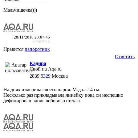
Мальчишечка)))
28/11/2018 23:07:45
#2565636
Нравится
папоротник
Ответить
Кадира
Свой на Aqa.ru
2839
5329
Москва
На днях измерила своего парня. М-да....14 см.
Несколько раз прикладывала линейку пока он неспешно
дефилировал вдоль лобового стекла.