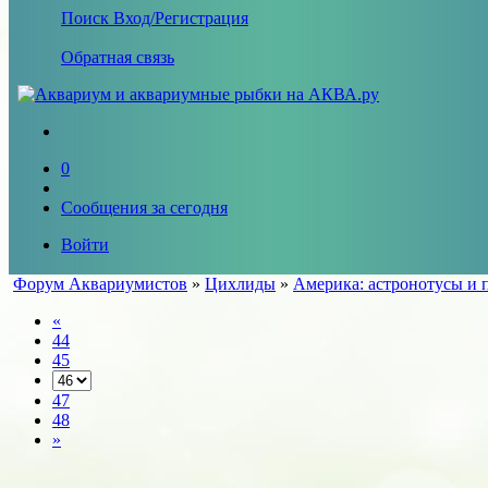
Поиск
Вход/Регистрация
Обратная связь
0
Сообщения за сегодня
Войти
Форум Аквариумистов
»
Цихлиды
»
Америка: астронотусы и 
«
44
45
47
48
»