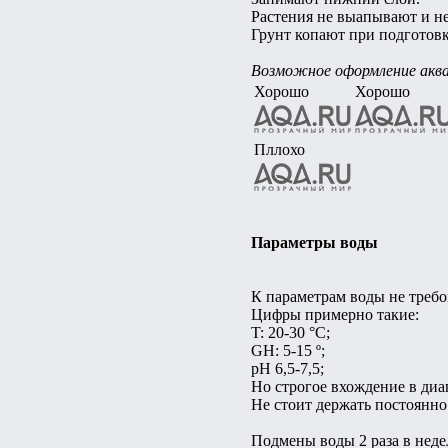
Растения не выапывают и не 
Грунт копают при подготовк
Возможное оформление акв
Хорошо
Хорошо
Пллохо
Параметры воды
К параметрам воды не требо
Цифры примерно такие:
T: 20-30 °C;
GH: 5-15 º;
pH 6,5-7,5;
Но строгое вхождение в диа
Не стоит держать постоянно
Подмены воды 2 раза в неде