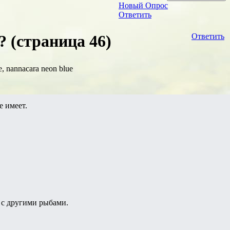
Новый Опрос
Ответить
 (страница 46)
Ответить
, nannacara neon blue
е имеет.
 с другими рыбами.