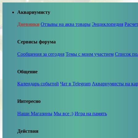
Аквариумисту
Дневники
Отзывы на аква товары
Энциклопедия
Расче
Сервисы форума
Сообщения за сегодня
Темы с моим участием
Список по
Общение
Календарь событий
Чат в Telegram
Аквариумисты на кар
Интересно
Наши Магазины
Мы все :)
Игра на память
Действия