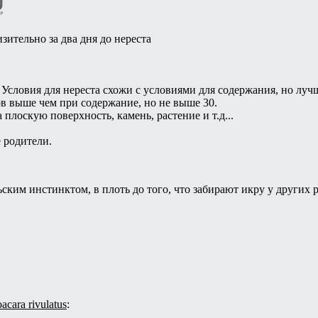
зительно за два дня до нереста
Условия для нереста схожи с условиями для содержания, но лучш
ов выше чем при содержание, но не выше 30.
 плоскую поверхность, камень, растение и т.д...
 родители.
ким инстинктом, в плоть до того, что забирают икру у других 
cara rivulatus
: