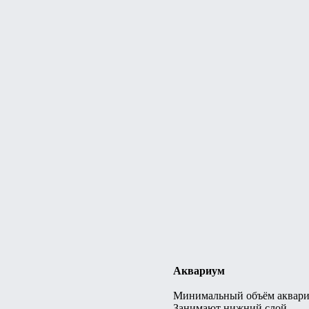
Аквариум
Минимальный объём аквариу
Занимают нижний слой.