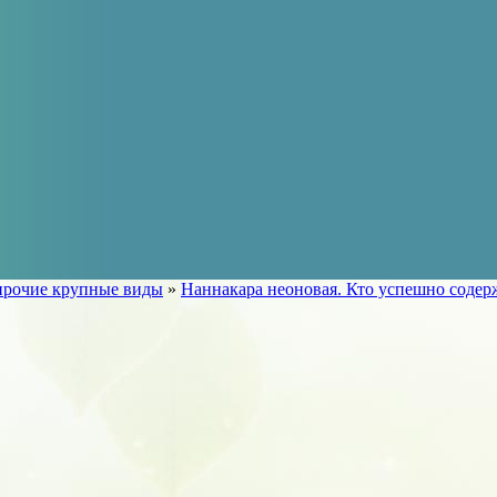
прочие крупные виды
»
Наннакара неоновая. Кто успешно содер