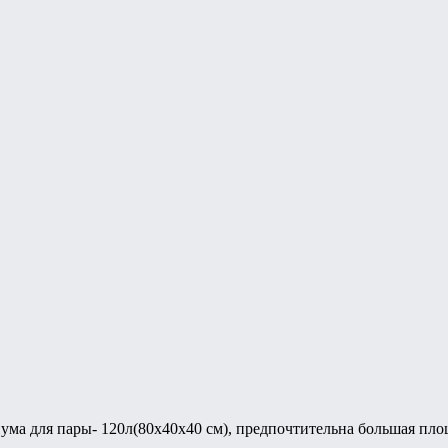
ма для пары- 120л(80х40х40 см), предпочтительна большая пло