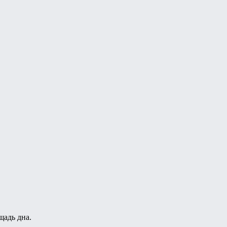
щадь дна.