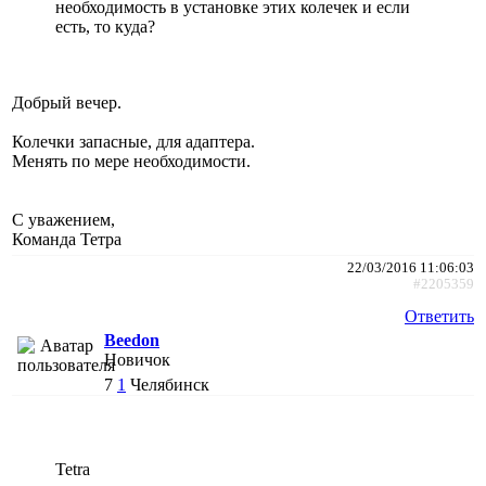
необходимость в установке этих колечек и если
есть, то куда?
Добрый вечер.
Колечки запасные, для адаптера.
Менять по мере необходимости.
С уважением,
Команда Тетра
22/03/2016 11:06:03
#2205359
Ответить
Beedon
Новичок
7
1
Челябинск
Tetra