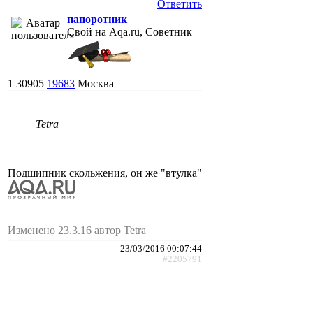
Ответить
папоротник
Свой на Aqa.ru, Советник
1
30905
19683
Москва
Tetra
Подшипник скольжения, он же "втулка"
Изменено 23.3.16 автор Tetra
23/03/2016 00:07:44
#2205791