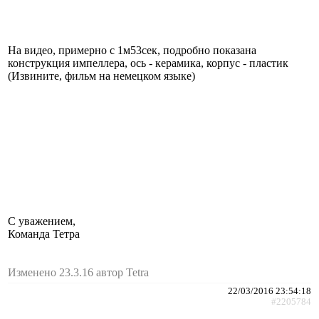
На видео, примерно с 1м53сек, подробно показана
конструкция импеллера, ось - керамика, корпус - пластик
(Извините, фильм на немецком языке)
C уважением,
Команда Тетра
Изменено 23.3.16 автор Tetra
22/03/2016 23:54:18
#2205784