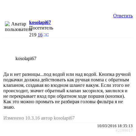
Ответить
kosolapi67
Посетитель
219
16
kosolapi67
Да и нет разницы...под водой или над водой. Кнопка ручной
подкачки должна действовать как ручная помпа с обратным
клапаном, создавая во входном шланге вакум. Если этого не
происxодит, значит обратный клапан засорился, заилился и
не перекрывает вход при обратном ходе поршня (кнопки).
Как это можно промыть не разбирая головы фильтра я не
знаю.
Изменено 10.3.16 автор kosolapi67
10/03/2016 18:35:13
#2199017