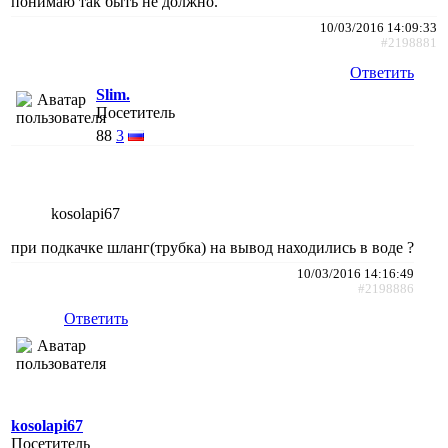
понимаю так быть не должно.
10/03/2016 14:09:33
#2198881
Ответить
Slim.
Посетитель
88
3
kosolapi67
при подкачке шланг(трубка) на вывод находились в воде ?
10/03/2016 14:16:49
#2198886
Ответить
kosolapi67
Посетитель