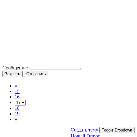
Сообщение:
Закрыть
Отправить
«
15
16
18
19
»
Создать тему
Toggle Dropdown
Новый Опрос