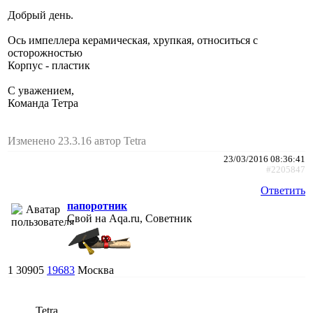
Добрый день.
Ось импеллера керамическая, хрупкая, относиться с
осторожностью
Корпус - пластик
С уважением,
Команда Тетра
Изменено 23.3.16 автор Tetra
23/03/2016 08:36:41
#2205847
Ответить
папоротник
Свой на Aqa.ru, Советник
1
30905
19683
Москва
Tetra