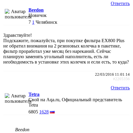
Ответить
Beedon
Новичок
7
1
Челябинск
Здравствуйте!
Подскажите, пожалуйста, при покупке фильтра EX800 Plus
не обратил внимания на 2 резиновых колечка в пакетике,
фильтр проработал уже месяц без нареканий. Сейчас
планирую заменять угольный наполнитель, есть ли
необходимость в установке этих колечек и если есть, то куда?
22/03/2016 11:01:14
#2205356
Ответить
Tetra
Свой на Aqa.ru, Официальный представитель
Tetra
6805
1628
Beedon