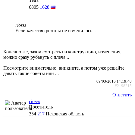
Tetra
6805
1628
riosss
Если качество резины не изменилось...
Конечно же, зачем смотреть на конструкцию, изменения,
можно сразу рубануть с плеча...
Посмотрите внимательно, вникните, а потом уже решайте,
давать такие советы или ...
09/03/2016 14:19:40
#2198215
Ответить
riosss
Посетитель
354
217
Псковская область