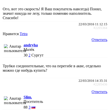
Ого, вот это скорость! Я Ваш покупатель навсегда) Понял,
значит никуда не лезу, только поменяю наполнитель.
Спасибо!
22/03/2016 11:12:15
#2205364
Нравится
Tetra
Ответить
andryha
Малёк
30
2
Сургут
Трубки соединительные, что на перегибе в акве, отдельно
можно где нибудь купить?
22/03/2016 14:35:31
#2205436
Ответить
Slim.
Посетитель
88
3