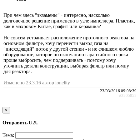
При чем здесь "экзамены" - интересно, насколько
долговечное решение применено в узле импеллера. Пластик,
как в махровом Китае, графит или керамика?
Не совсем устраивает расположение проточного реактора на
основном фильтре, хочу перенести выход газа на
"нисходящий" поток у другой стенки - и не слишком люблю
оборудование, которое по окончанию гарантийного срока
проще выбросить, чем поддерживать - поэтому хочу
уточнить детали конструкции, выбирая фильтр или помпу
для реактора.
Изменено 23.3.16 автор lonelity
23/03/2016 09:08:39
#2205852
×
Отправить U2U
Тема: