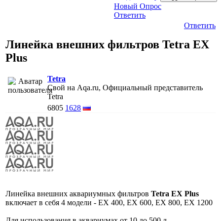
Новый Опрос
Ответить
Ответить
Линейка внешних фильтров Tetra EX
Plus
Tetra
Свой на Aqa.ru, Официальный представитель
Tetra
6805
1628
Линейка внешних аквариумных фильтров
Tetra EX Plus
включает в себя 4 модели - ЕX 400, ЕX 600, EX 800, EX 1200
Для использования в аквариумах от 10 до 500 л