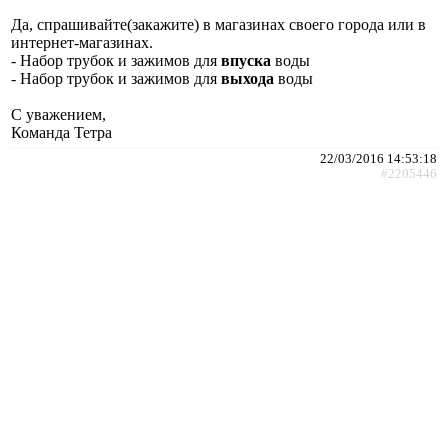
Да, спрашивайте(закажите) в магазинах своего города или в
интернет-магазинах.
- Набор трубок и зажимов для
впуска
воды
- Набор трубок и зажимов для
выхода
воды
С уважением,
Команда Тетра
22/03/2016 14:53:18
#2205446