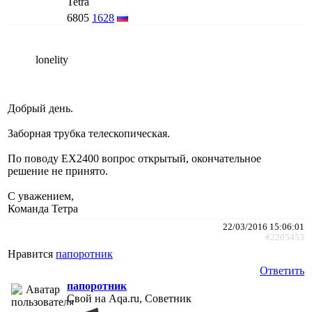
Tetra
6805
1628
lonelity
Добрый день.
Заборная трубка телескопическая.
По поводу ЕХ2400 вопрос открытый, окончательное
решение не принято.
С уважением,
Команда Тетра
22/03/2016 15:06:01
#2205453
Нравится
папоротник
Ответить
папоротник
Свой на Aqa.ru, Советник