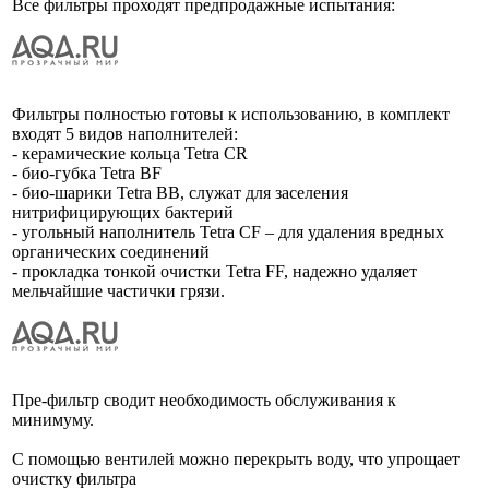
Все фильтры проходят предпродажные испытания:
Фильтры полностью готовы к использованию, в комплект
входят 5 видов наполнителей:
- керамические кольца Tetra CR
- био-губка Tetra BF
- био-шарики Tetra BB, служат для заселения
нитрифицирующих бактерий
- угольный наполнитель Tetra CF – для удаления вредных
органических соединений
- прокладка тонкой очистки Tetra FF, надежно удаляет
мельчайшие частички грязи.
Пре-фильтр сводит необходимость обслуживания к
минимуму.
С помощью вентилей можно перекрыть воду, что упрощает
очистку фильтра