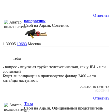
Ответить
папоротник
Свой на Aqa.ru, Советник
1
30905
19683
Москва
Tetra
- вопрос - впускная трубка телескопическая, как у JBL - или
составная?
Будет ли возвращен в производство фильтр 2400 - а то
китайцы наступают.
22/03/2016 15:01:13
#2205448
Ответить
Tetra
Свой на Aqa.ru, Официальный представитель