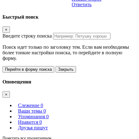
Ответить
Быстрый поиск
×
Введите строку поиска
Поиск идет только по заголовку тем. Если вам необходимы
более тонкие настройки поиска, то перейдите в полную
форму.
Перейти в форму поиска
Закрыть
Оповещения
×
Слежение
0
Ваши темы
0
Упоминания
0
Нравится
0
Друзья пишут
Пометить все прочитанным