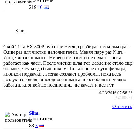
Посетитель
219
16
Slim.
Свой Tetra EX 800Plus за три месяца разбирал несколько раз.
Один раз для чистки наполнителей, Менял пару раз Nitra-
Zorb, чистил шланги. Ничего не текет и не шумит...пока
работает как часы. После чистки шлангов давление стало еще
больше , чем когда был новым. Только перезапуск фильтра,
кнопкой подкачки , всегда созздает проблемы. пока весь
воздух из головы и входного шланга не освободить можно
работать кнопкой до посинения....не качает и все тут.
10/03/2016 07:58:36
#2198679
Ответить
Slim.
Посетитель
88
3