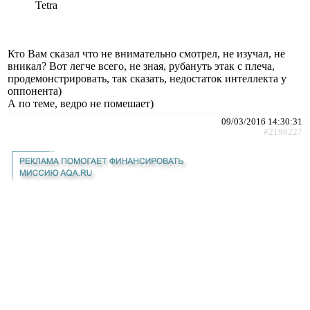
Tetra
Кто Вам сказал что не внимательно смотрел, не изучал, не
вникал? Вот легче всего, не зная, рубануть этак с плеча,
продемонстрировать, так сказать, недостаток интеллекта у
оппонента)
А по теме, ведро не помешает)
09/03/2016 14:30:31
#2198227