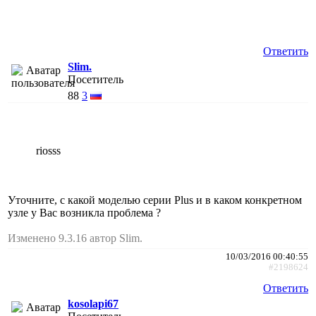
Ответить
Slim.
Посетитель
88
3
riosss
Уточните, с какой моделью серии Plus и в каком конкретном
узле у Вас возникла проблема ?
Изменено 9.3.16 автор Slim.
10/03/2016 00:40:55
#2198624
Ответить
kosolapi67