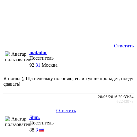
Ответить
matador
Посетитель
92
31
Москва
Я понял ), Ща недельку погоняю, если гул не пропадет, поеду
сдавать!
20/06/2016 20:33:34
#2243978
Ответить
Slim.
Посетитель
88
3