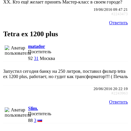
ХХ. Кто ещё желает принять Мастер-класс в своем городе?
19/06/2016 09:47:21
#2243473
Ответить
Tetra ex 1200 plus
matador
Посетитель
92
31
Москва
Запустил сегодня банку на 250 литров, поставил фильтр tetra
ex 1200 plus, работает, но гудит как трансформатор!!! ( Печаль
20/06/2016 20:22:19
#2243963
Ответить
Slim.
Посетитель
88
3