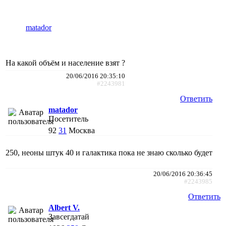
matador
На какой объём и население взят ?
20/06/2016 20:35:10
#2243981
Ответить
matador
Посетитель
92
31
Москва
250, неоны штук 40 и галактика пока не знаю сколько будет
20/06/2016 20:36:45
#2243985
Ответить
Albert V.
Завсегдатай