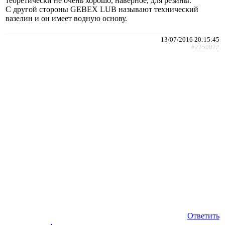
теоретически не очень хорошо, наверное, для резины.
С другой стороны GEBEX LUB называют технический
вазелин и он имеет водную основу.
13/07/2016 20:15:45
#2250872
Ответить