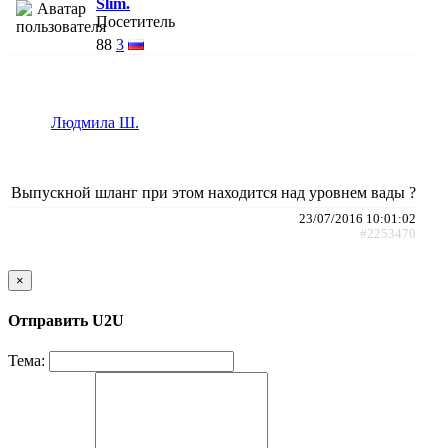
Slim.
Посетитель
88
3
Людмила Ш.
Выпускной шланг при этом находится над уровнем вады ?
23/07/2016 10:01:02
#2253470
×
Отправить U2U
Тема: