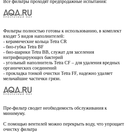
Все фильтры проходят предпродажные испытания:
Фильтры полностью готовы к использованию, в комплект
входят 5 видов наполнителей:
- керамические кольца Tetra CR
- био-губка Tetra BF
- био-шарики Tetra BB, служат для заселения
нитрифицирующих бактерий
- угольный наполнитель Tetra CF – для удаления вредных
органических соединений
- прокладка тонкой очистки Tetra FF, надежно удаляет
мельчайшие частички грязи.
Пре-фильтр сводит необходимость обслуживания к
минимуму.
С помощью вентилей можно перекрыть воду, что упрощает
очистку фильтра