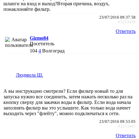
шланги на вход и выход?Вторая причина, воздух,
понаклоняйте фильтр.
23/07/2016 09:37:58
#2253459
Ответить
Gizmo84
Посетитель
104
4
Волгоград
Людмила Ш.
А вы инструкцию смотрели? Если фильтр новый то для
запуска нужно все соединить, затем нажать несколько раз на
кнопку сверху для закачки воды в фильтр. Если вода начала
заполнять фильтр вы это услышите. Как только вода начнет
выходить через "флейту", можно подключаться к сети.
23/07/2016 09:53:05
#2253465
Ответить