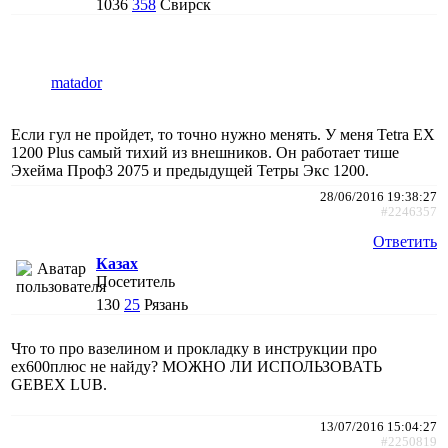
1036
358
Свирск
matador
Если гул не пройдет, то точно нужно менять. У меня Tetra EX
1200 Plus самый тихий из внешников. Он работает тише
Эхейма Проф3 2075 и предыдущей Тетры Экс 1200.
28/06/2016 19:38:27
#2246357
Ответить
Казах
Посетитель
130
25
Рязань
Что то про вазелином и прокладку в инструкции про
ех600плюс не найду? МОЖНО ЛИ ИСПОЛЬЗОВАТЬ
GEBEX LUB.
13/07/2016 15:04:27
#2250819