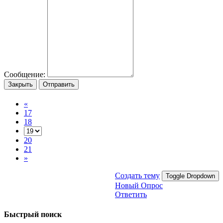
Сообщение:
Закрыть
Отправить
«
17
18
20
21
»
Создать тему
Toggle Dropdown
Новый Опрос
Ответить
Быстрый поиск