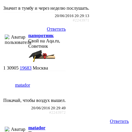
Значит в тумбу и через неделю послушать.
20/06/2016 20:29:13
#2243971
Ответить
папоротник
Свой на Aqa.ru,
Советник
1
30905
19683
Москва
matador
Покачай, чтобы воздух вышел.
20/06/2016 20:29:49
#2243972
Ответить
matador