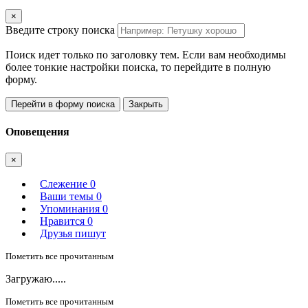
×
Введите строку поиска
Поиск идет только по заголовку тем. Если вам необходимы
более тонкие настройки поиска, то перейдите в полную
форму.
Перейти в форму поиска
Закрыть
Оповещения
×
Слежение
0
Ваши темы
0
Упоминания
0
Нравится
0
Друзья пишут
Пометить все прочитанным
Загружаю.....
Пометить все прочитанным