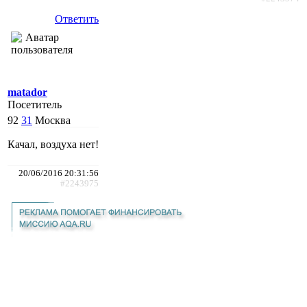
Ответить
matador
Посетитель
92
31
Москва
Качал, воздуха нет!
20/06/2016 20:31:56
#2243975