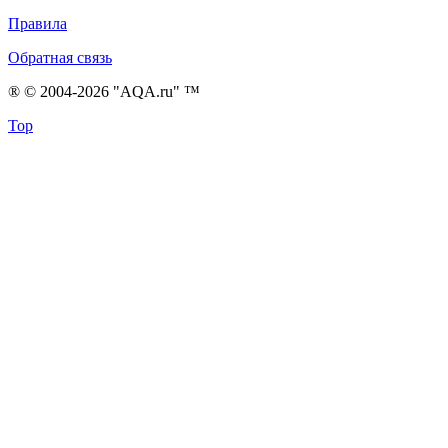
Правила
Обратная связь
® © 2004-2026 "AQA.ru" ™
Top