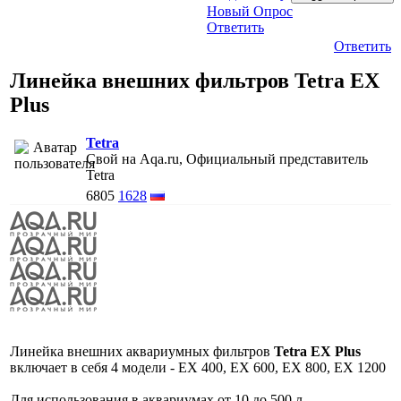
Новый Опрос
Ответить
Ответить
Линейка внешних фильтров Tetra EX
Plus
Tetra
Свой на Aqa.ru, Официальный представитель
Tetra
6805
1628
Линейка внешних аквариумных фильтров
Tetra EX Plus
включает в себя 4 модели - ЕX 400, ЕX 600, EX 800, EX 1200
Для использования в аквариумах от 10 до 500 л