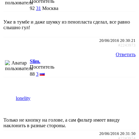
Посетитель
92
31
Москва
Уже в тумбе и даже шумку из пенопласта сделал, все равно
слышно гул!
20/06/2016 20:30:21
#2243973
Ответить
Slim.
Посетитель
88
3
lonelity
Только не кнопку на голове, а сам фильтр имеет ввиду
наклонить в разные стороны.
20/06/2016 20:31:50
#2243974