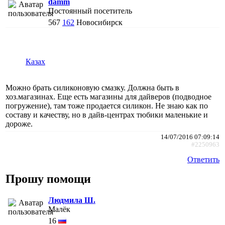
damm
Постоянный посетитель
567
162
Новосибирск
Казах
Можно брать силиконовую смазку. Должна быть в
хоз.магазинах. Еще есть магазины для дайверов (подводное
погружение), там тоже продается силикон. Не знаю как по
составу и качеству, но в дайв-центрах тюбики маленькие и
дороже.
14/07/2016 07:09:14
#2250963
Ответить
Прошу помощи
Людмила Ш.
Малёк
16