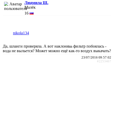
Людмила Ш.
Малёк
16
nikola134
Да, шланги проверяла. А вот наклоняьь фильтр побоялась -
вода не выльется? Может можно ещё как-то воздух выкачать?
23/07/2016 09:57:02
#2253467