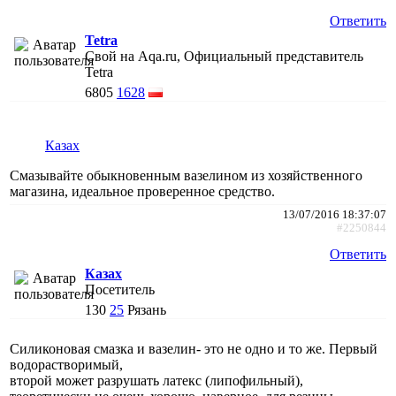
Ответить
Tetra
Свой на Aqa.ru, Официальный представитель
Tetra
6805
1628
Казах
Смазывайте обыкновенным вазелином из хозяйственного
магазина, идеальное проверенное средство.
13/07/2016 18:37:07
#2250844
Ответить
Казах
Посетитель
130
25
Рязань
Силиконовая смазка и вазелин- это не одно и то же. Первый
водорастворимый,
второй может разрушать латекс (липофильный),