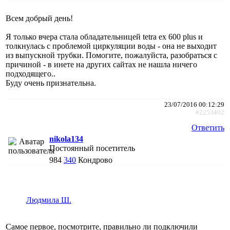
Всем добрый день!
Я только вчера стала обладательницей tetra ex 600 plus и
толкнулась с проблемой циркуляции воды - она не выходит
из выпускной трубки. Помогите, пожалуйста, разобраться с
причиной - в инете на других сайтах не нашла ничего
подходящего..
Буду очень признательна.
23/07/2016 00:12:29
#2253402
Ответить
nikola134
Постоянный посетитель
984
340
Кондрово
Людмила Ш.
Самое первое, посмотрите, правильно ли подключили