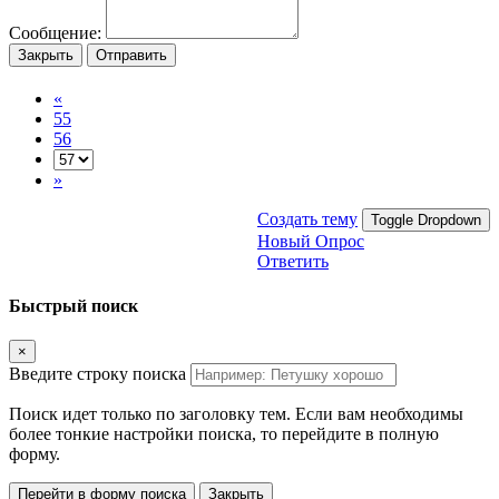
Сообщение:
Закрыть
Отправить
«
55
56
»
Создать тему
Toggle Dropdown
Новый Опрос
Ответить
Быстрый поиск
×
Введите строку поиска
Поиск идет только по заголовку тем. Если вам необходимы
более тонкие настройки поиска, то перейдите в полную
форму.
Перейти в форму поиска
Закрыть