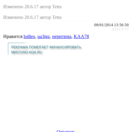
Изменено 20.6.17 автор Tetra
Изменено 20.6.17 автор Tetra
09/01/2014 13:56:50
#1915777
Нравится
lodleo
,
ua3igz
,
неритина
,
KAA78
Ответить