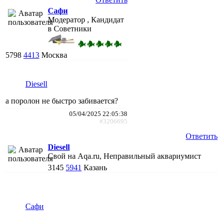
Сафи
Модератор , Кандидат
в Советники
5798
4413
Москва
Diesell
а поролон не быстро забивается?
05/04/2025 22:05:38
#3206695
Ответить
Diesell
Свой на Aqa.ru, Неправильный аквариумист
3145
5941
Казань
Сафи