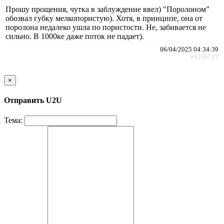
Прошу прощения, чутка в заблуждение ввел) "Поролоном"
обозвал губку мелкопористую). Хотя, в принципе, она от
поролона недалеко ушла по пористости. Не, забивается не
сильно. В 1000ке даже поток не падает).
06/04/2025 04:34:39
#3206712
×
Отправить U2U
Тема: