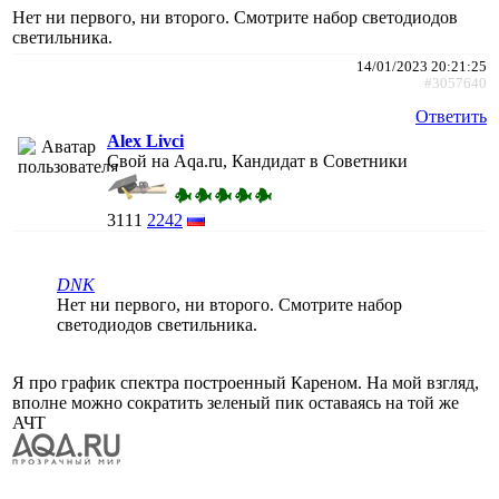
Нет ни первого, ни второго. Смотрите набор светодиодов
светильника.
14/01/2023 20:21:25
#3057640
Ответить
Alex Livci
Свой на Aqa.ru, Кандидат в Советники
3111
2242
DNK
Нет ни первого, ни второго. Смотрите набор
светодиодов светильника.
Я про график спектра построенный Кареном. На мой взгляд,
вполне можно сократить зеленый пик оставаясь на той же
АЧТ