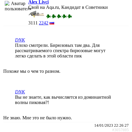
Alex Livci
Свой на Aqa.ru, Кандидат в Советники
3111
2242
DNK
Плохо смотрели. Бирюзовых там два. Для
рассматриваемого спектра бирюзовые могут
легко сделать в этой области пик
Похоже мы о чем то разном.
DNK
Вы не знаете, как вычисляется из доминантной
волны пиковая?!
Не знаю. Мне это не было нужно.
14/01/2023 22:26:27
#3057695