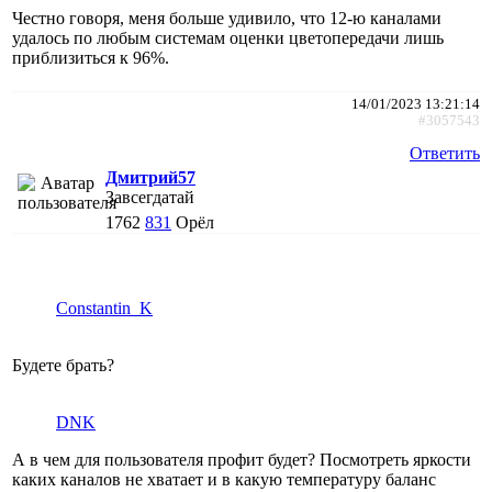
Честно говоря, меня больше удивило, что 12-ю каналами
удалось по любым системам оценки цветопередачи лишь
приблизиться к 96%.
14/01/2023 13:21:14
#3057543
Ответить
Дмитрий57
Завсегдатай
1762
831
Орёл
Constantin_K
Будете брать?
DNK
А в чем для пользователя профит будет? Посмотреть яркости
каких каналов не хватает и в какую температуру баланс