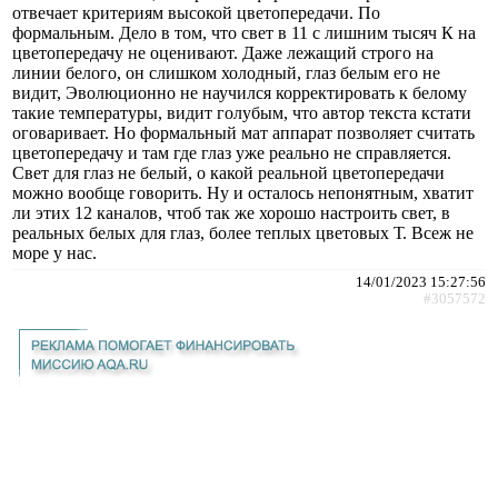
отвечает критериям высокой цветопередачи. По
формальным. Дело в том, что свет в 11 с лишним тысяч К на
цветопередачу не оценивают. Даже лежащий строго на
линии белого, он слишком холодный, глаз белым его не
видит, Эволюционно не научился корректировать к белому
такие температуры, видит голубым, что автор текста кстати
оговаривает. Но формальный мат аппарат позволяет считать
цветопередачу и там где глаз уже реально не справляется.
Свет для глаз не белый, о какой реальной цветопередачи
можно вообще говорить. Ну и осталось непонятным, хватит
ли этих 12 каналов, чтоб так же хорошо настроить свет, в
реальных белых для глаз, более теплых цветовых Т. Всеж не
море у нас.
14/01/2023 15:27:56
#3057572