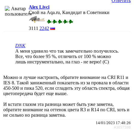
Ответить
Alex Livci
Свой на Aqa.ru, Кандидат в Советники
3111
2242
DNK
А меня удивило что так замечательно получилось.
Все, что более 95 %, отличить от 100 % можно
лишь инструментально, на глаз - не верю! (С)
Можно и лучше настроить, обратите внимание на CRI R11 и
IES 8. Такой заниженный показатель из за провала в области
450-500 и пика 520, если сгладить эту область спектра, общая
цветопередача будет еще выше.
И кстати глазом эта разница может быть уже заметна,
обратите внимание на оттенок цвета R3 и R14 по CRI, хоть и
не сильно но разница заметна.
14/01/2023 17:48:26
#3057598