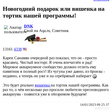
Новогодний подарок или вишенка на
тортик нашей программы!
DNK
Свой на Aqa.ru, Советник
13161
4338
Карен Санамян очередной раз показал, что он - просто
красавец. Чистый восторг. Я очень впечатлён и рад!
Мировое аквариумное сообщество должно отлить ему
памятник в полный рост! Из чугуна уже давно, из бронзы -
недавно, а теперь он уже и на серебряный набирает
Это будет реально
вишенка
на тортик нашей программы. Как
раз то, о чём несколько раз просили любители пресноводного
аквариума - появится уже в обозримом будущем!
14/01/2023 09:25:37
#3057521