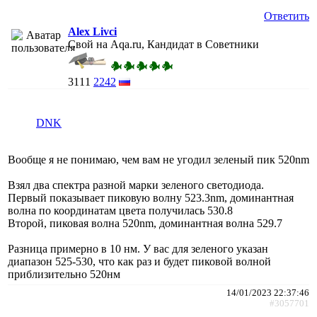
Ответить
Alex Livci
Свой на Aqa.ru, Кандидат в Советники
3111
2242
DNK
Вообще я не понимаю, чем вам не угодил зеленый пик 520nm
Взял два спектра разной марки зеленого светодиода.
Первый показывает пиковую волну 523.3nm, доминантная
волна по координатам цвета получилась 530.8
Второй, пиковая волна 520nm, доминантная волна 529.7
Разница примерно в 10 нм. У вас для зеленого указан
диапазон 525-530, что как раз и будет пиковой волной
приблизительно 520нм
14/01/2023 22:37:46
#3057701