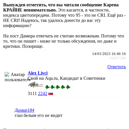
Вынужден отметить, что вы читали сообщение Карена
КРАЙНЕ невнимательно.
Это касается, в частности,
индекса цветопередачи. Потому что 95 - это не CRI. Ещё раз -
НЕ CRI! Надеюсь, так удалось донести до вас эту
информацию?
На пост Дамира отвечать не считаю возможным. Потому что
то, что он пишет - ниже не только обсуждения, но даже и
критики. Позорище.
14/01/2023 16:46:16
#3057588
Ответить
Alex Livci
Свой на Aqa.ru, Кандидат в Советники
3111
2242
Дамир184
глаз белым его не видит