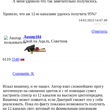
А меня удивило что так замечательно получилось.
Удивило, что аж 12-ю каналами удалось получить 95%?
14/01/2023 14:07:49
#3057552
Ответить
Дамир184
Свой на Aqa.ru, Советник
6119
5540
Constantin_K
Искал вишенку, и не нашел. Автор взял сложнейшею прогу
заточенную на смешение цветов и с её помощью сумел
настроить спектр из 12 каналов на высокую цветопередачу.
Вишенка может появится, если Дмитрий сможет это у себя
реализовать. Пока по факту показана возможность получить
на 12 каналах свет, который по формальным признакам