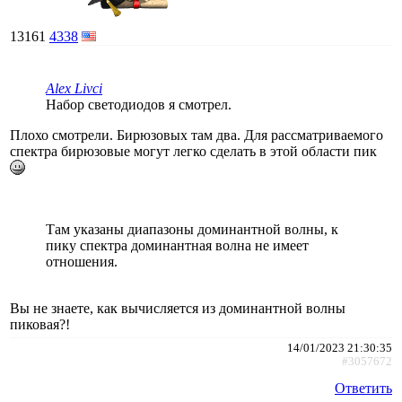
13161
4338
Alex Livci
Набор светодиодов я смотрел.
Плохо смотрели. Бирюзовых там два. Для рассматриваемого
спектра бирюзовые могут легко сделать в этой области пик
Там указаны диапазоны доминантной волны, к
пику спектра доминантная волна не имеет
отношения.
Вы не знаете, как вычисляется из доминантной волны
пиковая?!
14/01/2023 21:30:35
#3057672
Ответить