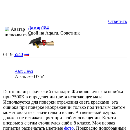
Ответить
Дамир184
Свой на Aqa.ru, Советник
6119
5540
Alex Livci
А как же D75?
D это полиграфический стандарт. Физиологическая ошибка
при 7500К в определении цвета исчезающее мала.
Используется для поверки отражения света красками, эта
ошибка при поверке изображений только под теплым светом
может оказаться значительно выше. А глянцевый журнал
должен не искажать цвет при любом освещении. Кстати
впервые я с этим столкнулся ещё в 8 классе. Моя первая
попытка распечатать цветные
фото
. Прекрасно подобранный