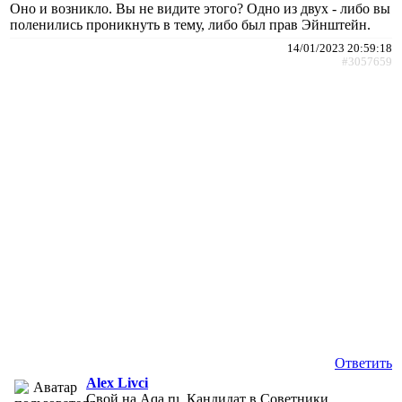
Оно и возникло. Вы не видите этого? Одно из двух - либо вы
поленились проникнуть в тему, либо был прав Эйнштейн.
14/01/2023 20:59:18
#3057659
Ответить
Alex Livci
Свой на Aqa.ru, Кандидат в Советники