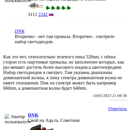
3111
2242
DNK
Вторично - нет там провала. Вторично - смотрите
набор светодиодов.
Как это нет, относительно зеленого пика 520nm, с обеих
сторон есть ощутимые провалы, не заполнение которых, как
раз мешает достичь более высокого индекса цветопередачи.
Набор светодиодов я смотрел. Там указаны диапазоны
доминантной волны, к пику спектра доминантная волна не
имеет отношения. Пик на спектре может быть например
660nm, а доминантная волна будет 640nm.
14/01/2023 21:08:58
#3057664
Ответить
DNK
Свой на Aqa.ru, Советник