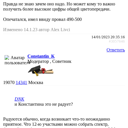
Правда не знаю зачем оно надо. Но может кому то важно
получить более высокие цифры общей цветопередачи.
Опечатался, имел ввиду провал 490-500
Изменено 14.1.23 автор Alex Livci
14/01/2023 20:35:16
#3057646
Ответить
Constantin_K
Модератор , Советник
19070
14341
Москва
DNK
и Константина это не радует?
Радуются обычно, когда возникает что-то неожиданно
приятное. Что 12-ю участками можно собрать спектр,