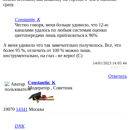
сразу.
Constantin_K
Честно говоря, меня больше удивило, что 12-ю
каналами удалось по любым системам оценки
цветопередачи лишь приблизиться к 96%.
А меня удивило что так замечательно получилось. Все, что
более 95 %, отличить от 100 % можно лишь
инструментально, на глаз - не верю! (С)
14/01/2023 14:05:44
#3057551
Ответить
Constantin_K
Модератор , Советник
19070
14341
Москва
DNK