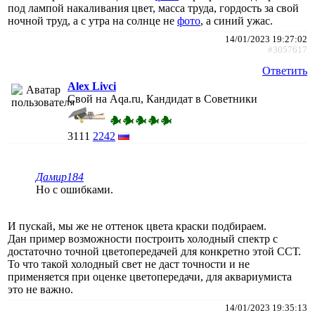
под лампой накаливания цвет, масса труда, гордость за свой
ночной труд, а с утра на солнце не
фото
, а синий ужас.
14/01/2023 19:27:02
#3057617
Ответить
Alex Livci
Свой на Aqa.ru, Кандидат в Советники
3111
2242
Дамир184
Но с ошибками.
И пускай, мы же не оттенок цвета краски подбираем.
Дан пример возможности построить холодный спектр с
достаточно точной цветопередачей для конкретно этой ССТ.
То что такой холодный свет не даст точности и не
применяется при оценке цветопередачи, для аквариумиста
это не важно.
14/01/2023 19:35:13