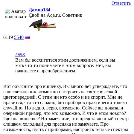
Ответить
Дамир184
Свой на Aqa.ru, Советник
6119
5540
DNK
Вам бы восхититься этим достижением, если вы
хоть что-то понимаете в этом вопросе. Нет, вы
начинаете с пренебрежением
Вот объясните про вишенку. Вы много лет утверждаете, что
ваш светильник возможно настроить на свет с высокой
цветопередачей. С этим ни кто особо и не спорит. Мне не
нравится, что это сложно, без приборов практически только
случайно. Но ладно, верю, возможно. Сейчас вы показали
очередной пример, что это возможно. И что в этом нового?
Где она вишенка? Но замечание, что представленный спектр
слишком холодный для пресняка не замечаете. Про
возможность, пусть с приборами, настроить теплые спектры