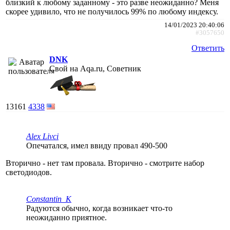
близкий к любому заданному - это разве неожиданно? Меня
скорее удивило, что не получилось 99% по любому индексу.
14/01/2023 20:40:06
#3057650
Ответить
DNK
Свой на Aqa.ru, Советник
13161
4338
Alex Livci
Опечатался, имел ввиду провал 490-500
Вторично - нет там провала. Вторично - смотрите набор
светодиодов.
Constantin_K
Радуются обычно, когда возникает что-то
неожиданно приятное.