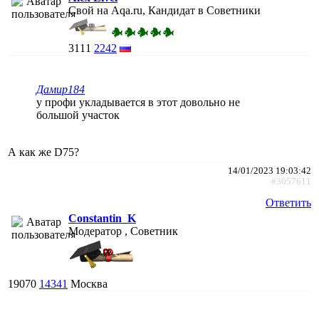
Свой на Aqa.ru, Кандидат в Советники
3111
2242
Дамир184
у профи укладывается в этот довольно не
большой участок
А как же D75?
14/01/2023 19:03:42
#3057611
Ответить
Constantin_K
Модератор , Советник
19070
14341
Москва