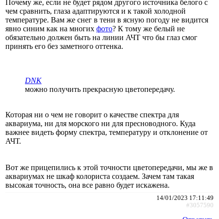
Почему же, если не будет рядом другого источника белого с
чем сравнить, глаза адаптируются и к такой холодной
температуре. Вам же снег в тени в ясную погоду не видится
явно синим как на многих
фото
? К тому же белый не
обязательно должен быть на линии АЧТ что бы глаз смог
принять его без заметного оттенка.
DNK
можно получить прекрасную цветопередачу.
Которая ни о чем не говорит о качестве спектра для
аквариума, ни для морского ни для пресноводного. Куда
важнее видеть форму спектра, температуру и отклонение от
АЧТ.
Вот же прицепились к этой точности цветопередачи, мы же в
аквариумах не шкаф колориста создаем. Зачем там такая
высокая точность, она все равно будет искажена.
14/01/2023 17:11:49
#3057590