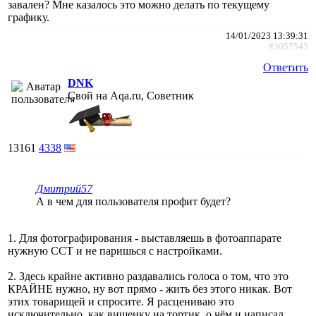
завален? Мне казалось это можно делать по текущему
графику.
14/01/2023 13:39:31
#3057545
Ответить
DNK
Свой на Aqa.ru, Советник
13161
4338
Дмитрий57
А в чем для пользователя профит будет?
1. Для фотографирования - выставляешь в фотоаппарате
нужную CCT и не паришься с настройками.
2. Здесь крайне активно раздавались голоса о том, что это
КРАЙНЕ нужно, ну вот прямо - жить без этого никак. Вот
этих товарищей и спросите. Я расцениваю это
исключительно, как вишенку на тортик, о чём и написал