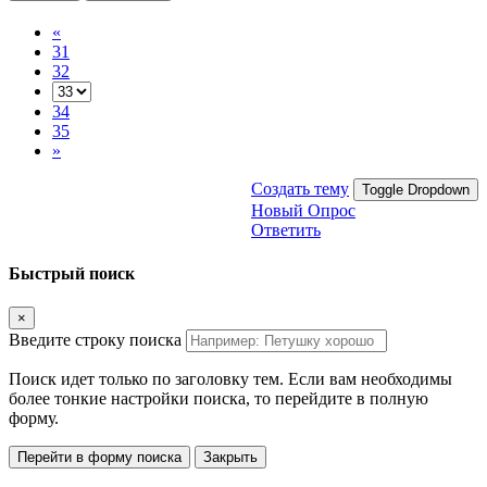
«
31
32
34
35
»
Создать тему
Toggle Dropdown
Новый Опрос
Ответить
Быстрый поиск
×
Введите строку поиска
Поиск идет только по заголовку тем. Если вам необходимы
более тонкие настройки поиска, то перейдите в полную
форму.
Перейти в форму поиска
Закрыть