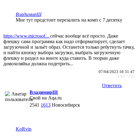
ВладимирЩ
Мне тут предстоит перезалить на комп с 7 десятку
https://www.microsof...
сейчас вообще всё просто. Даже
флешку сама программа как надо отформатирует, сделает
загрузочной и зальёт образ. Останется только ребутнуть тачку,
и найти кнопку выбора загрузки, выбрать загрузочную
флешку и раздел на винте куда ставить. В теории даже
домохозяйка должна подетрить...
07/04/2023 18:51:47
#3077250
Ответить
ВладимирЩ
Свой на Aqa.ru
2541
1613
Новосибирск
KoRvin