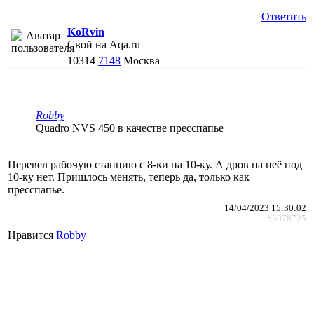
Ответить
KoRvin
Свой на Aqa.ru
10314
7148
Москва
Robby
Quadro NVS 450 в качестве пресспапье
Перевел рабочую станцию с 8-ки на 10-ку. А дров на неё под
10-ку нет. Пришлось менять, теперь да, только как
пресспапье.
14/04/2023 15:30:02
#3078725
Нравится
Robby