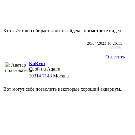
Кто льёт или собирается лить сайдекс, посмотрите видео.
20/04/2023 10:26:15
#3079780
Ответить
KoRvin
Свой на Aqa.ru
10314
7148
Москва
Вот могут себе позволить некоторые хороший аквариум....