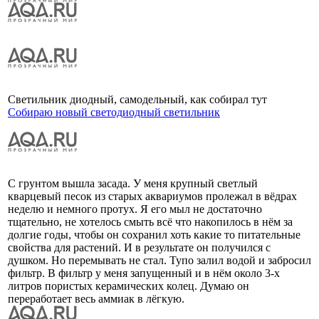
Светильник диодный, самодельный, как собирал тут
Собираю новый светодиодный светильник
С грунтом вышла засада. У меня крупный светлый
кварцевый песок из старых аквариумов пролежал в вёдрах
неделю и немного протух. Я его мыл не достаточно
тщательно, не хотелось смыть всё что накопилось в нём за
долгие годы, чтобы он сохранил хоть какие то питательные
свойства для растений. И в результате он получился с
душком. Но перемывать не стал. Тупо залил водой и забросил
фильтр. В фильтр у меня запущенный и в нём около 3-х
литров пористых керамических колец. Думаю он
переработает весь аммиак в лёгкую.