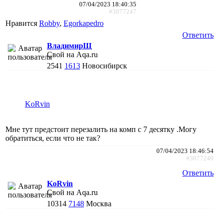
07/04/2023 18:40:35
#3077247
Нравится
Robby
,
Egorkapedro
Ответить
ВладимирЩ
Свой на Aqa.ru
2541
1613
Новосибирск
KoRvin
Мне тут предстоит перезалить на комп с 7 десятку .Могу
обратиться, если что не так?
07/04/2023 18:46:54
#3077249
Ответить
KoRvin
Свой на Aqa.ru
10314
7148
Москва