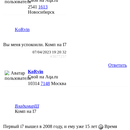
Свой на Aqa.ru
2541
1613
Новосибирск
KoRvin
Вы меня успокоили. Комп на I7
07/04/2023 19:20:32
#3077257
Ответить
KoRvin
Свой на Aqa.ru
10314
7148
Москва
ВладимирЩ
Комп на I7
Первый i7 вышел в 2008 году, и ему уже 15 лет
Время