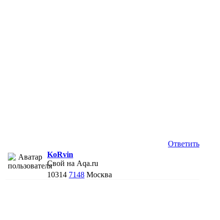
Ответить
KoRvin
Свой на Aqa.ru
10314
7148
Москва