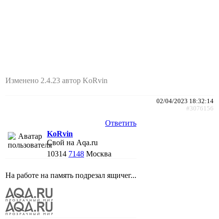
Изменено 2.4.23 автор KoRvin
02/04/2023 18:32:14
#3076156
Ответить
KoRvin
Свой на Aqa.ru
10314
7148
Москва
На работе на память подрезал ящичег...