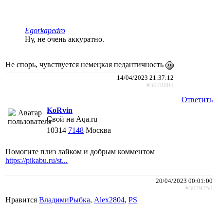
Egorkapedro
Ну, не очень аккуратно.
Не спорь, чувствуется немецкая педантичность
14/04/2023 21:37:12
#3078805
Ответить
KoRvin
Свой на Aqa.ru
10314
7148
Москва
Помогите плиз лайком и добрым комментом
https://pikabu.ru/st...
20/04/2023 00:01:00
#3079750
Нравится
ВладимиРыбка
,
Alex2804
,
PS