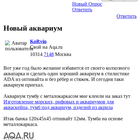
Новый Опрос
Ответить
Ответить
Новый аквариум
KoRvin
Свой на Aqa.ru
10314
7148
Москва
Вот уже год было желание избавится от своего колхозного
аквапарка и сделать один хороший аквариум в стилистике
ADA из оптивайта и без рёбер и стяжек. И сегодня таки
аквариум приехал.
Аквариум тумбу с металокаркасом мне клеили на заказ тут
Изготовление морских, рифовых и аквариумов для
акваскейпа, тумб под аквариум, изделий из акрила
Итак банка 120х45х45 отпивайт 12мм. Тумба на основе
металлокаркаса.