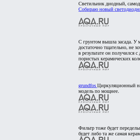
Светильник диодный, самод
Собираю новый светодиодн
С грунтом вышла засада. У 
достаточно тщательно, не хо
в результате он получился с
пористых керамических коле
grundfos
Циркуляционный нас
модель по мощнее.
Фильтр тоже будет переделы
будет либо та же самая кера