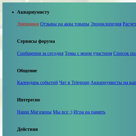
Аквариумисту
Дневники
Отзывы на аква товары
Энциклопедия
Расче
Сервисы форума
Сообщения за сегодня
Темы с моим участием
Список по
Общение
Календарь событий
Чат в Telegram
Аквариумисты на кар
Интересно
Наши Магазины
Мы все :)
Игра на память
Действия