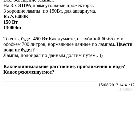
На 3-х
ЭПРА
,прямоугольные прожекторы.
3 хорошие лампы, по 150Вт, для аквариума.
Rx7s 6400К
150 Вт
13000lm
То есть, будет
450 Вт.
Как думаете, с глубиной 60-65 см и
обобьем 700 литров, нормальные данные по лампам..
Цвести
вода не будет?
Лампы, подбирал по данным долгим путем..-))
Какое минимальное расстояние, приближения к воде?
Какое рекомендуемое?
15/08/2012 14:41:17
#1659696