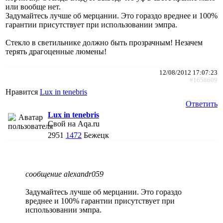
или вообще нет.
Задумайтесь лучше об мерцании. Это гораздо вреднее и 100%
гарантии присутствует при использовании эмпра.
Стекло в светильнике должно быть прозрачным! Незачем
терять драгоценные люмены!
12/08/2012 17:07:23
#1658609
Нравится
Lux in tenebris
Ответить
Lux in tenebris
Свой на Aqa.ru
2951
1472
Бежецк
сообщение alexandr059
Задумайтесь лучше об мерцании. Это гораздо
вреднее и 100% гарантии присутствует при
использовании эмпра.