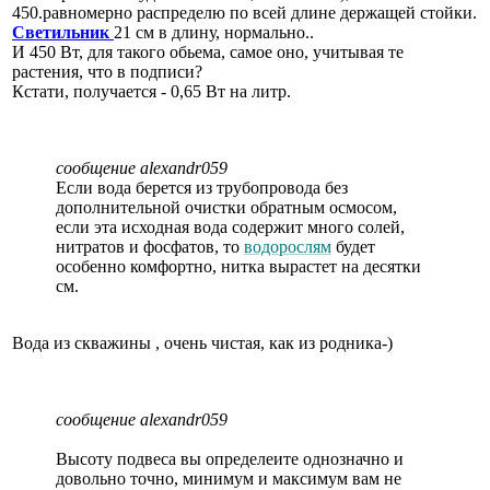
450.равномерно распределю по всей длине держащей стойки.
Светильник
21 см в длину, нормально..
И 450 Вт, для такого обьема, самое оно, учитывая те
растения, что в подписи?
Кстати, получается - 0,65 Вт на литр.
сообщение alexandr059
Если вода берется из трубопровода без
дополнительной очистки обратным осмосом,
если эта исходная вода содержит много солей,
нитратов и фосфатов, то
водорослям
будет
особенно комфортно, нитка вырастет на десятки
см.
Вода из скважины , очень чистая, как из родника-)
сообщение alexandr059
Высоту подвеса вы определеите однозначно и
довольно точно, минимум и максимум вам не