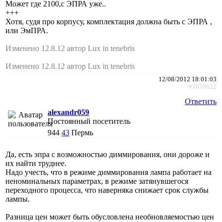
Может где 2100,с ЭПРА уже..
+++
Хотя, судя про корпусу, комплектация должна быть с ЭПРА ,
или ЭмПРА.
Изменено 12.8.12 автор Lux in tenebris
Изменено 12.8.12 автор Lux in tenebris
12/08/2012 18:01:03
#1658622
Ответить
alexandr059
Постоянный посетитель
944
43
Пермь
Да, есть эпра с возможностью диммирования, они дороже и
их найти труднее.
Надо учесть, что в режиме диммирования лампа работает на
неноминальных параметрах, в режиме затянувшегося
переходного процесса, что наверняка снижает срок службы
лампы.
Разница цен может быть обусловлена необновляемостью цен