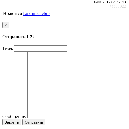
16/08/2012 04:47:40
#1659922
Нравится
Lux in tenebris
×
Отправить U2U
Тема:
Сообщение:
Закрыть
Отправить