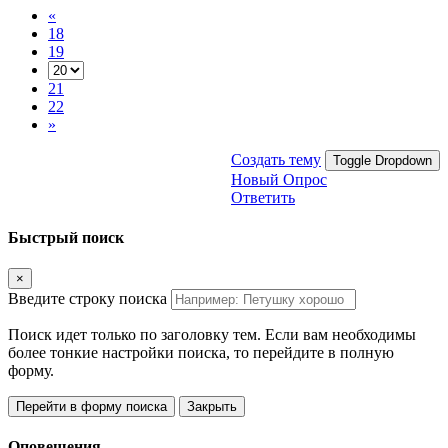
«
18
19
21
22
»
Создать тему
Toggle Dropdown
Новый Опрос
Ответить
Быстрый поиск
×
Введите строку поиска
Поиск идет только по заголовку тем. Если вам необходимы
более тонкие настройки поиска, то перейдите в полную
форму.
Перейти в форму поиска
Закрыть
Оповещения