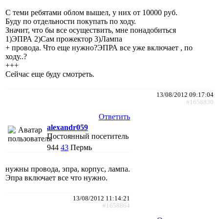
С теми ребятами облом вышел, у них от 10000 руб.
Буду по отдельности покупать по ходу.
Значит, что бы все осуществить, мне понадобиться
1)ЭПРА 2)Сам прожектор 3)Лампа
+ провода. Что еще нужно?ЭПРА все уже включает , по
ходу..?
+++
Сейчас еще буду смотреть.
13/08/2012 09:17:04
#1658830
Ответить
alexandr059
Постоянный посетитель
944
43
Пермь
нужны провода, эпра, корпус, лампа.
Эпра включает все что нужно.
13/08/2012 11:14:21
#1658864