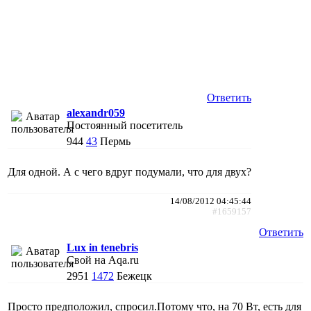
Ответить
alexandr059
Постоянный посетитель
944
43
Пермь
Для одной. А с чего вдруг подумали, что для двух?
14/08/2012 04:45:44
#1659157
Ответить
Lux in tenebris
Свой на Aqa.ru
2951
1472
Бежецк
Просто предположил, спросил.Потому что, на 70 Вт, есть для