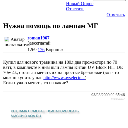
Новый Опрос
Ответить
Ответить
Нужна помощь по лампам МГ
roman1967
Завсегдатай
1269
176
Воронеж
Купил для нового травника на 180л два прожектора по 70
ватт, в комплекте к ним шли лампы Китай UV-Bloсk HIT-DE
70w 4k, стоит ли менять их на простые брендовые (вот что
можно купить у нас
http://www.avselectr...
)
Если нужно менять, то на какие?
03/08/2009 00:35:46
#886442