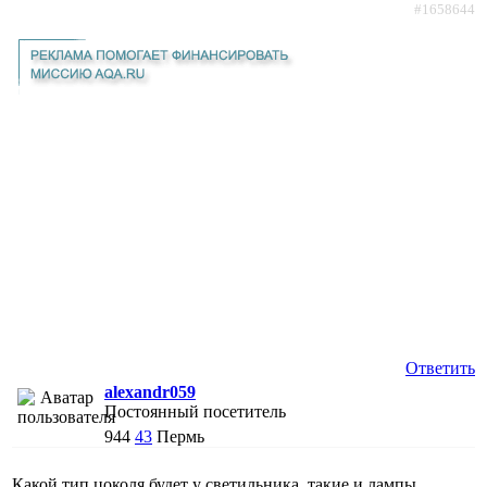
#1658644
Ответить
alexandr059
Постоянный посетитель
944
43
Пермь
Какой тип цоколя будет у светильника, такие и лампы