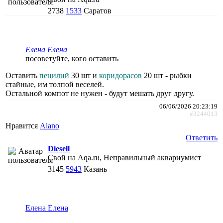
2738
1533
Саратов
Елена Елена
посоветуйте, кого оставить
Оставить
пецилий
30 шт и
коридорасов
20 шт - рыбки
стайные, им толпой веселей.
Остальной компот не нужен - будут мешать друг другу.
06/06/2026 20:23:19
#3244013
Нравится
Alano
Ответить
Diesell
Свой на Aqa.ru, Неправильный аквариумист
3145
5943
Казань
Елена Елена