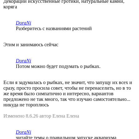
Декорации искусственные гротики, натуральные камни,
коряга
DoraNi
Разберитесь с названиями растений
Этим и занимаюсь сейчас
DoraNi
Потом можно будет подумать о рыбках.
Если я задумалась о рыбках, не значит, что запущу их всех и
сразу, просто просила совет, чтобы не перенаселить, но в то
же время было симпатично и интересно, вариантов
предложено не так много, так что изучаю самостоятельно...
никуда не тороплюсь
Изменено 8.6.26 автор Елена Елена
DoraNi
читайте темы о правильном запуске аквариума