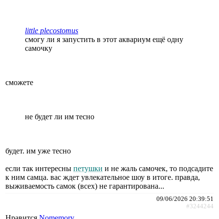
little plecostomus
смогу ли я запустить в этот аквариум ещё одну
самочку
сможете
не будет ли им тесно
будет. им уже тесно
если так интересны
петушки
и не жаль самочек, то подсадите
к ним самца. вас ждет увлекательное шоу в итоге. правда,
выживаемость самок (всех) не гарантирована...
09/06/2026 20:39:51
#3244244
Нравится
Nomemory