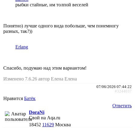
рыбки стайные, им толпой веселей
Понятно) лучше одного вида побольше, чем понемногу
разных, так?))
Erlang
Спасибо, подумаю над этим вариантом!
Изменено 7.6.26 автор Елена Елена
07/06/2026 07:44:22
#3244037
Нравится
Батёк
Ответить
DoraNi
Свой на Aqa.ru
18452
11629
Москва