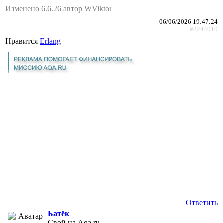
Изменено 6.6.26 автор WViktor
06/06/2026 19:47:24
#3244010
Нравится
Erlang
Ответить
Батёк
Свой на Aqa.ru