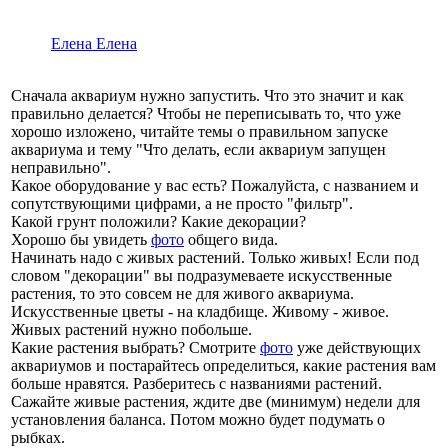
Елена Елена
Сначала аквариум нужно запустить. Что это значит и как
правильно делается? Чтобы не переписывать то, что уже
хорошо изложено, читайте темы о правильном запуске
аквариума и тему "Что делать, если аквариум запущен
неправильно".
Какое оборудование у вас есть? Пожалуйста, с названием и
сопутствующими цифрами, а не просто "фильтр".
Какой грунт положили? Какие декорации?
Хорошо бы увидеть
фото
общего вида.
Начинать надо с живых растений. Только живых! Если под
словом "декорации" вы подразумеваете искусственные
растения, то это совсем не для живого аквариума.
Искусственные цветы - на кладбище. Живому - живое.
Живых растений нужно побольше.
Какие растения выбрать? Смотрите
фото
уже действующих
аквариумов и постарайтесь определиться, какие растения вам
больше нравятся. Разберитесь с названиями растений.
Сажайте живые растения, ждите две (минимум) недели для
установления баланса. Потом можно будет подумать о
рыбках.