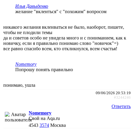
Илья Давыденко
желание "вклеиться" с "похожим" вопросом
никакого желания вклеиваться не было, наоборот, пишете,
чтобы не плодили темы
да и советов особо не увидела много и с пониманием, как к
новичку, если я правильно понимаю слово "новичок"=)
все равно спасибо всем, кто откликнулся, всем счастья!
Nomemory
Попрошу понять правильно
понимаю, ушла
09/06/2026 20:53:19
#3244246
Ответить
Nomemory
Свой на Aqa.ru
4543
3574
Москва