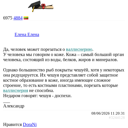
6975
4884
Елена Елена
Да, человек может порезаться о
валлиснерию
.
У человека мы говорим о коже. Кожа – самый большой орган
человека, состоящий из воды, белков, жиров и минералов.
Однако большинство рыб покрыты чешуёй, хотя у некоторых
она редуцируется. Их чешуя представляет собой защитное
костное образование в коже, иногда имеющее сложное
строение, то есть костными пластинами, порезать которые
валлиснерия
не способна.
Недаром говорят: чешуя - доспехи.
___
Александр
08/06/2026 11:20:31
#3244128
Нравится
DoraNi