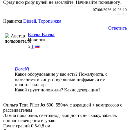
Сразу всю рыбу кучей не заселяйте. Начинайте понемногу.
07/06/2026 10:26:10
#3244042
Нравится
Diesell
,
Торопыжка
Ответить
Елена Елена
Новичок
5
1
DoraNi
Какое оборудование у вас есть? Пожалуйста, с
названием и сопутствующими цифрами, а не
просто "фильтр".
Какой грунт положили? Какие декорации?
Фильтр Tetra Filter Jet 600, 550л/ч с аэрацией + компрессор с
рассеивателем
Лампа пока одна, светодиод, мощность не скажу, забыла,
вопрос освещения изучаю
Грунт гравий 0,5-0,8 см