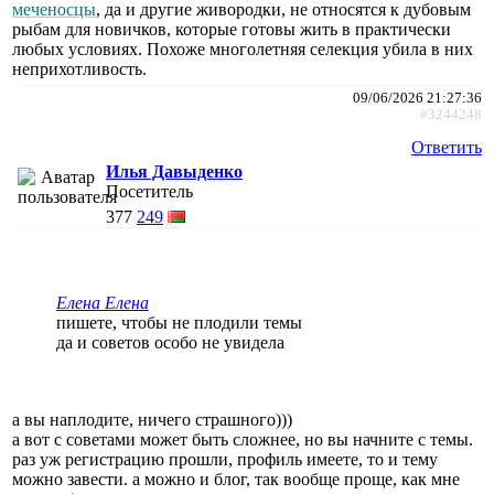
меченосцы
, да и другие живородки, не относятся к дубовым
рыбам для новичков, которые готовы жить в практически
любых условиях. Похоже многолетняя селекция убила в них
неприхотливость.
09/06/2026 21:27:36
#3244248
Ответить
Илья Давыденко
Посетитель
377
249
Елена Елена
пишете, чтобы не плодили темы
да и советов особо не увидела
а вы наплодите, ничего страшного)))
а вот с советами может быть сложнее, но вы начните с темы.
раз уж регистрацию прошли, профиль имеете, то и тему
можно завести. а можно и блог, так вообще проще, как мне