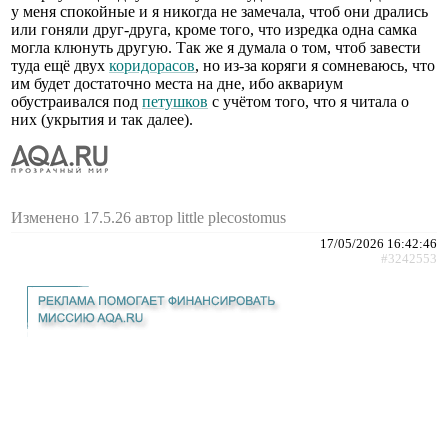
у меня спокойные и я никогда не замечала, чтоб они дрались
или гоняли друг-друга, кроме того, что изредка одна самка
могла клюнуть другую. Так же я думала о том, чтоб завести
туда ещё двух
коридорасов
, но из-за коряги я сомневаюсь, что
им будет достаточно места на дне, ибо аквариум
обустраивался под
петушков
с учётом того, что я читала о
них (укрытия и так далее).
Изменено 17.5.26 автор little plecostomus
17/05/2026 16:42:46
#3242553