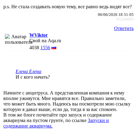
p.s. Не стала создавать новую тему, все равно ведь видят все?
06/06/2026 18:51:05
#3244005
Ответить
WViktor
Свой на Aqa.ru
4038
1556
Елена Елена
И с кого начать?
Начните с анцитруса. А представленная компания к нему
вполне уживутся. Мне нравятся все. Правильно заметили,
что может быть много. Надеюсь вы посмотрели мою ссылку
которую я давал выше, если да, тогда я за вас спокоен.
В том же блоге почитайте про запуск и содержание
аквариума на пустом грунте, по ссылке
Запуски и
содержание аквариума.