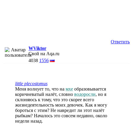
Ответить
WViktor
Свой на Aqa.ru
4038
1556
little plecostomus
Меня волнует то, что на
мхе
образовывается
коричневатый налёт, словно
водоросли
, но я
склоняюсь к тому, что это скорее всего
жизнедеятельность моих девочек. Как я могу
бороться с этим? Не навредит ли этот налёт
рыбкам? Началось это совсем недавно, около
недели назад.