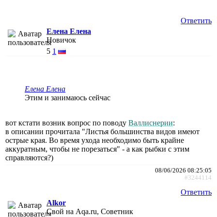
Ответить
Елена Елена
Новичок
5
1
Елена Елена
Этим и занимаюсь сейчас
вот кстати возник вопрос по поводу
Валлиснерии
:
в описании прочитала "Листья большинства видов имеют
острые края. Во время ухода необходимо быть крайне
аккуратным, чтобы не порезаться" - а как рыбки с этим
справляются?)
08/06/2026 08:25:05
#3244114
Ответить
Alkor
Свой на Aqa.ru, Советник