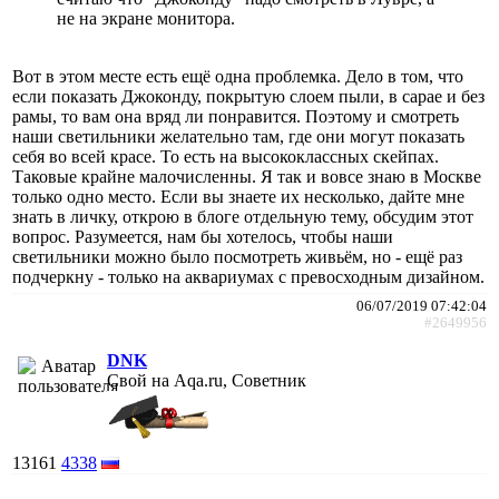
не на экране монитора.
Вот в этом месте есть ещё одна проблемка. Дело в том, что
если показать Джоконду, покрытую слоем пыли, в сарае и без
рамы, то вам она вряд ли понравится. Поэтому и смотреть
наши светильники желательно там, где они могут показать
себя во всей красе. То есть на высококлассных скейпах.
Таковые крайне малочисленны. Я так и вовсе знаю в Москве
только одно место. Если вы знаете их несколько, дайте мне
знать в личку, открою в блоге отдельную тему, обсудим этот
вопрос. Разумеется, нам бы хотелось, чтобы наши
светильники можно было посмотреть живьём, но - ещё раз
подчеркну - только на аквариумах с превосходным дизайном.
06/07/2019 07:42:04
#2649956
DNK
Свой на Aqa.ru, Советник
13161
4338