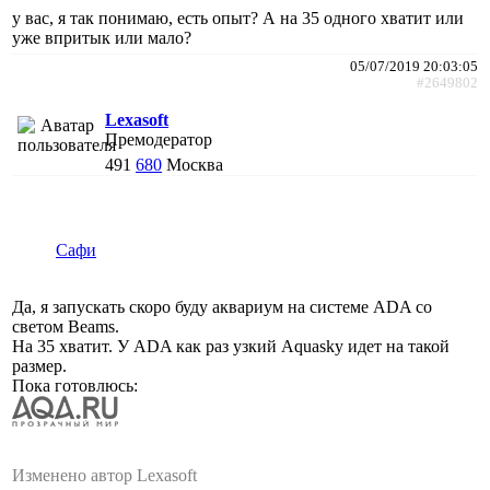
у вас, я так понимаю, есть опыт? А на 35 одного хватит или
уже впритык или мало?
05/07/2019 20:03:05
#2649802
Lexasoft
Премодератор
491
680
Москва
Сафи
Да, я запускать скоро буду аквариум на системе ADA со
светом Beams.
На 35 хватит. У ADA как раз узкий Aquasky идет на такой
размер.
Пока готовлюсь:
Изменено автор Lexasoft