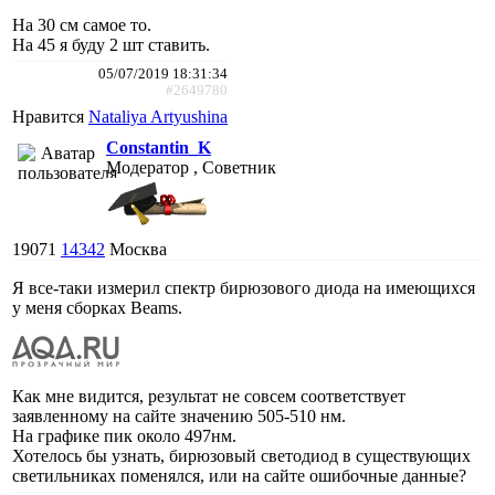
На 30 см самое то.
На 45 я буду 2 шт ставить.
05/07/2019 18:31:34
#2649780
Нравится
Nataliya Artyushina
Constantin_K
Модератор , Советник
19071
14342
Москва
Я все-таки измерил спектр бирюзового диода на имеющихся
у меня сборках Beams.
Как мне видится, результат не совсем соответствует
заявленному на сайте значению 505-510 нм.
На графике пик около 497нм.
Хотелось бы узнать, бирюзовый светодиод в существующих
светильниках поменялся, или на сайте ошибочные данные?