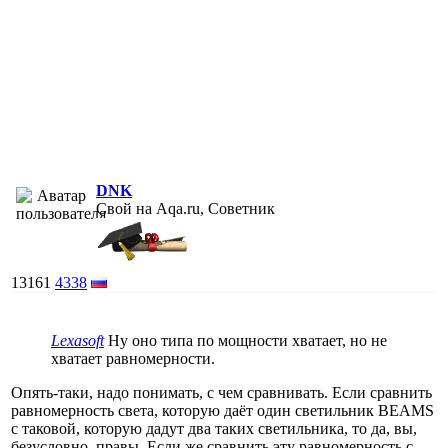
DNK
Свой на Aqa.ru, Советник
13161
4338
Lexasoft
Ну оно типа по мощности хватает, но не
хватает равномерности.
Опять-таки, надо понимать, с чем сравнивать. Если сравнить
равномерность света, которую даёт один светильник BEAMS
с таковой, которую дадут два таких светильника, то да, вы,
безусловно, правы. Если же сравнить эту равномерность с