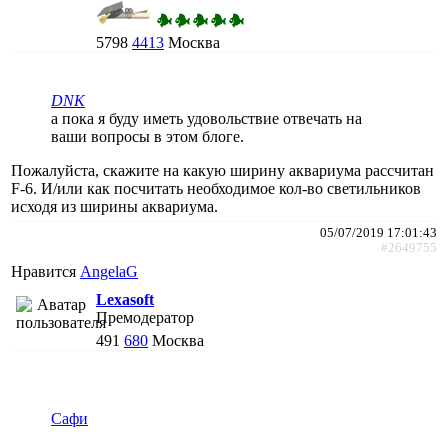
5798
4413
Москва
DNK
а пока я буду иметь удовольствие отвечать на
ваши вопросы в этом блоге.
Пожалуйста, скажите на какую ширину аквариума рассчитан
F-6. И/или как посчитать необходимое кол-во светильников
исходя из ширины аквариума.
05/07/2019 17:01:43
#2649755
Нравится
AngelaG
Lexasoft
Премодератор
491
680
Москва
Сафи