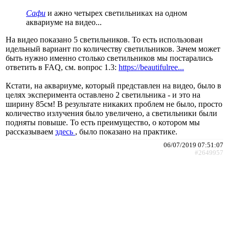
Сафи
и ажно четырех светильниках на одном
аквариуме на видео...
На видео показано 5 светильников. То есть использован
идельный вариант по количеству светильников. Зачем может
быть нужно именно столько светильников мы постарались
ответить в FAQ, см. вопрос 1.3:
https://beautifulree...
Кстати, на аквариуме, который представлен на видео, было в
целях эксперимента оставлено 2 светильника - и это на
ширину 85см! В результате никаких проблем не было, просто
количество излучения было увеличено, а светильники были
подняты повыше. То есть преимущество, о котором мы
рассказываем
здесь
, было показано на практике.
06/07/2019 07:51:07
#2649957