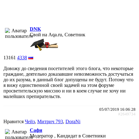
DNK
Свой на Aqa.ru, Советник
13161
4338
Довожу до сведения посетителей этого блога, что некоторые
граждане, деятельно доказавшие невозможность достучаться
до их разума, в данный блог допущены не будут. Потому что
я вижу единственной своей задачей на этом форуме
просветительскую миссию и ни в коем случае не хочу ни
малейших препирательств.
05/07/2019 16:06:28
#2649734
Нравится
Чейз
,
Митрич 793
,
DoraNi
Сафи
Модератор , Кандидат в Советники