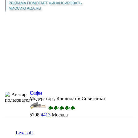
Сафи
Модератор , Кандидат в Советники
5798
4413
Москва
Lexasoft