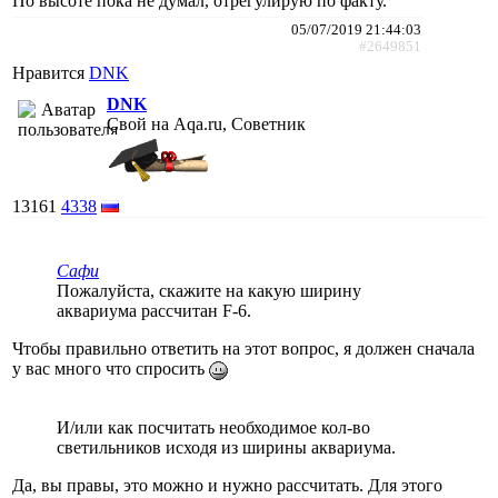
По высоте пока не думал, отрегулирую по факту.
05/07/2019 21:44:03
#2649851
Нравится
DNK
DNK
Свой на Aqa.ru, Советник
13161
4338
Сафи
Пожалуйста, скажите на какую ширину
аквариума рассчитан F-6.
Чтобы правильно ответить на этот вопрос, я должен сначала
у вас много что спросить
И/или как посчитать необходимое кол-во
светильников исходя из ширины аквариума.
Да, вы правы, это можно и нужно рассчитать. Для этого