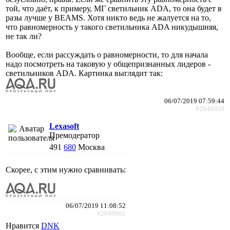
той, что даёт, к примеру, МГ светильник ADA, то она будет в
разы лучше у BEAMS. Хотя никто ведь не жалуется на то,
что равномерность у такого светильника ADA никудышняя,
не так ли?
Вообще, если рассуждать о равномерности, то для начала
надо посмотреть на таковую у общепризнанных лидеров -
светильников ADA. Картинка выглядит так:
06/07/2019 07:59:44
#2649958
Lexasoft
Премодератор
491
680
Москва
Скорее, с этим нужно сравнивать:
06/07/2019 11:08:52
#2649981
Нравится
DNK