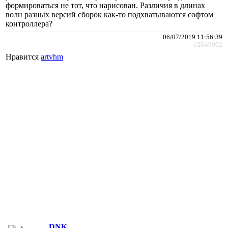
формироваться не тот, что нарисован. Различия в длинах
волн разных версий сборок как-то подхватываются софтом
контроллера?
06/07/2019 11:56:39
#2649992
Нравится
artvhm
DNK