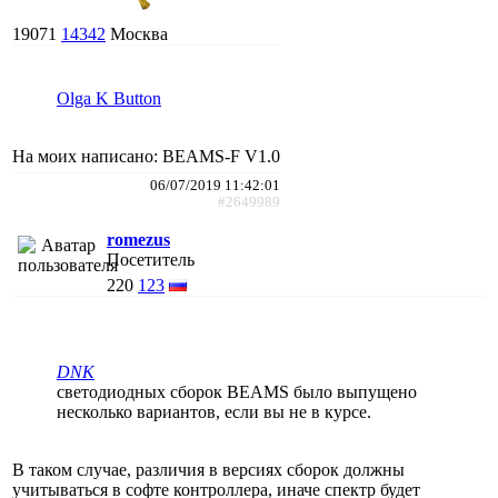
19071
14342
Москва
Olga K Button
На моих написано: BEAMS-F V1.0
06/07/2019 11:42:01
#2649989
romezus
Посетитель
220
123
DNK
светодиодных сборок BEAMS было выпущено
несколько вариантов, если вы не в курсе.
В таком случае, различия в версиях сборок должны
учитываться в софте контроллера, иначе спектр будет