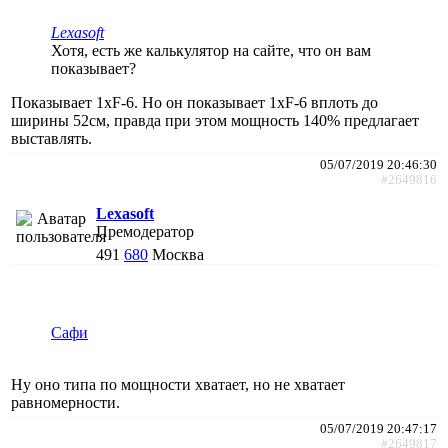
Lexasoft
Хотя, есть же калькулятор на сайте, что он вам
показывает?
Показывает 1хF-6. Но он показывает 1хF-6 вплоть до
ширины 52см, правда при этом мощность 140% предлагает
выставлять.
05/07/2019 20:46:30
#2649816
Lexasoft
Премодератор
491
680
Москва
Сафи
Ну оно типа по мощности хватает, но не хватает
равномерности.
05/07/2019 20:47:17
#2649817