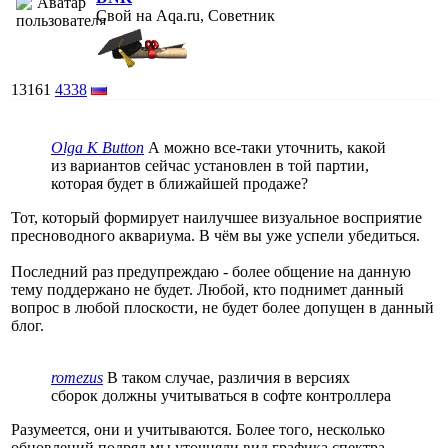
Свой на Aqa.ru, Советник
13161
4338
Olga K Button
А можно все-таки уточнить, какой
из вариантов сейчас установлен в той партии,
которая будет в ближайшей продаже?
Тот, который формирует наилучшее визуальное восприятие
пресноводного аквариума. В чём вы уже успели убедиться.
Последний раз предупреждаю - более общение на данную
тему поддержано не будет. Любой, кто поднимет данный
вопрос в любой плоскости, не будет более допущен в данный
блог.
romezus
В таком случае, различия в версиях
сборок должны учитываться в софте контроллера
Разумеется, они и учитываются. Более того, несколько
обновлений подряд мы уточняли вид графика спектра,