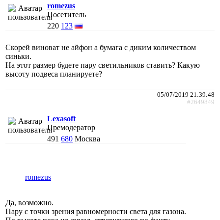
romezus
Посетитель
220
123
Скорей виноват не айфон а бумага с диким количеством
синьки.
На этот размер будете пару светильников ставить? Какую
высоту подвеса планируете?
05/07/2019 21:39:48
#2649849
Lexasoft
Премодератор
491
680
Москва
romezus
Да, возможно.
Пару с точки зрения равномерности света для газона.