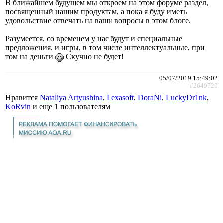
В ближайшем будущем мы откроем на этом форуме раздел,
посвященный нашим продуктам, а пока я буду иметь
удовольствие отвечать на ваши вопросы в этом блоге.
Разумеется, со временем у нас будут и специальные
предложения, и игры, в том числе интеллектуальные, при
том на деньги
Скучно не будет!
05/07/2019 15:49:02
#2649729
Нравится
Nataliya Artyushina
,
Lexasoft
,
DoraNi
,
LuckyDr1nk
,
KoRvin
и еще
1 пользователям