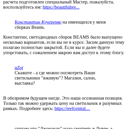
расчета подготовлен специальный Мастер, пожалуйста,
воспользуйтесь им:
https://beautifulree...
Константин Кучеренко
на имеющихся у меня
сборках Beams.
Константин, светодиодных сборок BEAMS было выпущено
несколько вариантов, если вы не в курсе. Засим данную тему
полагаю полностью закрытой. Если вы и далее будете
упорстовать, с сожалением закрою вам доступ к этому блогу.
uZot
Скажите - а где можно посмотреть Ваши
светильники "вживую"? Магазин, салон,
выставка?
В обозримом будущем нигде. Это наша осознанная позиция.
Только так можно удержать цену на светильник в разумных
рамках. Подробнее здесь:
https://reefcentral....
считаю что "Джоконду" надо смотреть в Лувре, а