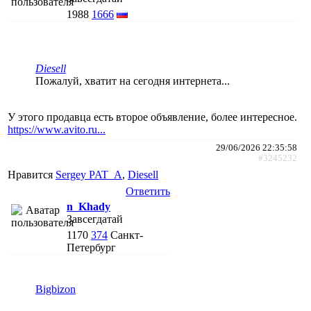
1988
1666
Diesell
Пожалуй, хватит на сегодня интернета...
У этого продавца есть второе объявление, более интересное.
https://www.avito.ru...
29/06/2026 22:35:58
#3245232
Нравится
Sergey PAT_A
,
Diesell
Ответить
n_Khady
Завсегдатай
1170
374
Санкт-
Петербург
Bigbizon