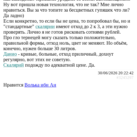
Ну вот пришла новая технология, что не так? Мне лично
нравиться. Вы за что топите за бесцветных гупяшек что ли?
Да ладно)
Если конкретно, то если бы не цена, то попробовал бы, но и
"стандартные"
скалярии
имеют отход до 2 к 3, а эти нужно
проверять. Лично я не готов рисковать сотнями рублей.
Про гло тернецей могу сказать только положительно,
правильной формы, отход ноль, цвет не меняют. Но объём,
конечно, нужен больше 30 литров.
Данио
- кривые, больные, отход приличный, дохнут
регулярно, вот этих не советую.
Скалярий
подожду по адекватной цене. Да.
30/06/2026 20:22:42
#3245297
Нравится
Волька ибн Ан