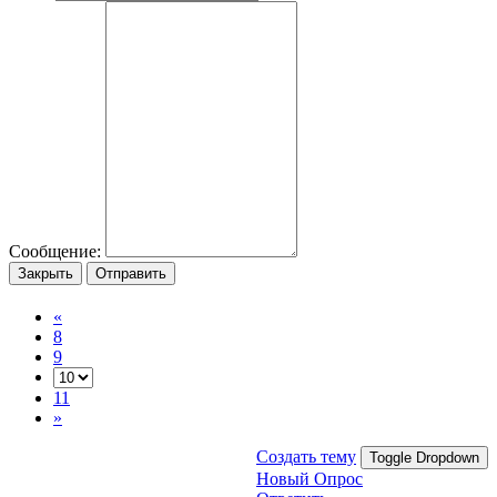
Сообщение:
Закрыть
Отправить
«
8
9
11
»
Создать тему
Toggle Dropdown
Новый Опрос