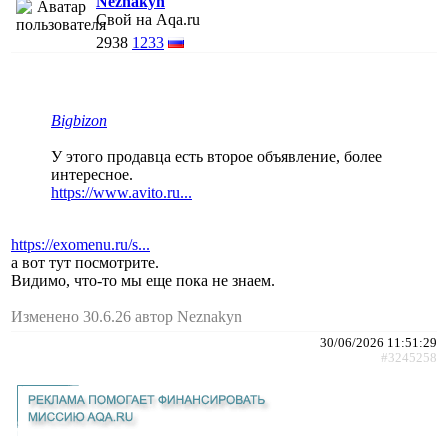
Neznakyn
Свой на Aqa.ru
2938
1233
Bigbizon
У этого продавца есть второе объявление, более
интересное.
https://www.avito.ru...
https://exomenu.ru/s...
а вот тут посмотрите.
Видимо, что-то мы еще пока не знаем.
Изменено 30.6.26 автор Neznakyn
30/06/2026 11:51:29
#3245258