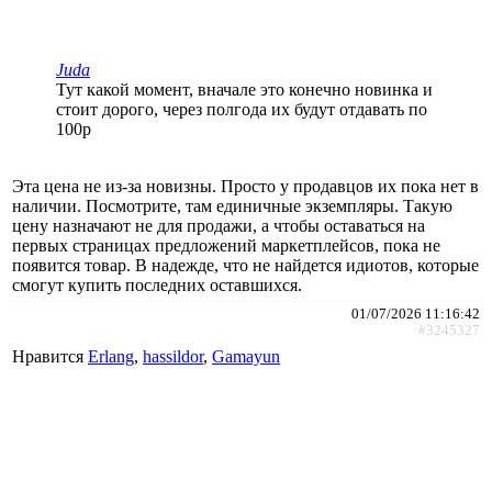
Juda
Тут какой момент, вначале это конечно новинка и
стоит дорого, через полгода их будут отдавать по
100р
Эта цена не из-за новизны. Просто у продавцов их пока нет в
наличии. Посмотрите, там единичные экземпляры. Такую
цену назначают не для продажи, а чтобы оставаться на
первых страницах предложений маркетплейсов, пока не
появится товар. В надежде, что не найдется идиотов, которые
смогут купить последних оставшихся.
01/07/2026 11:16:42
#3245327
Нравится
Erlang
,
hassildor
,
Gamayun