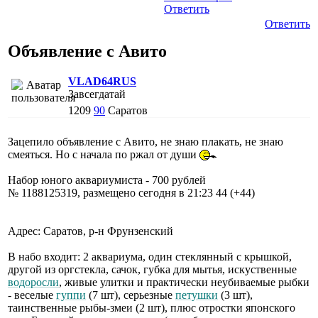
Ответить
Ответить
Объявление с Авито
VLAD64RUS
Завсегдатай
1209
90
Саратов
Зацепило объявление с Авито, не знаю плакать, не знаю
смеяться. Но с начала по ржал от души
Набор юного аквариумиста - 700 рублей
№ 1188125319, размещено сегодня в 21:23 44 (+44)
Адрес: Саратов, р-н Фрунзенский
В набо входит: 2 аквариума, один стеклянный с крышкой,
другой из оргстекла, сачок, губка для мытья, искуственные
водоросли
, живые улитки и практически неубиваемые рыбки
- веселые
гуппи
(7 шт), серьезные
петушки
(3 шт),
таинственные рыбы-змеи (2 шт), плюс отростки японского