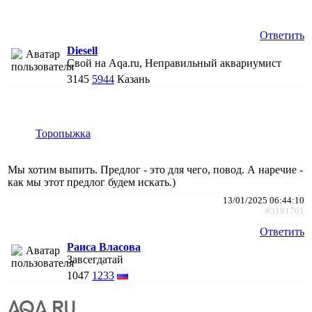
Ответить
Diesell
Свой на Aqa.ru, Неправильный аквариумист
3145
5944
Казань
Торопыжка
Мы хотим выпить. Предлог - это для чего, повод. А наречие -
как мы этот предлог будем искать.)
13/01/2025 06:44:10
#3191761
Ответить
Раиса Власова
Завсегдатай
1047
1233