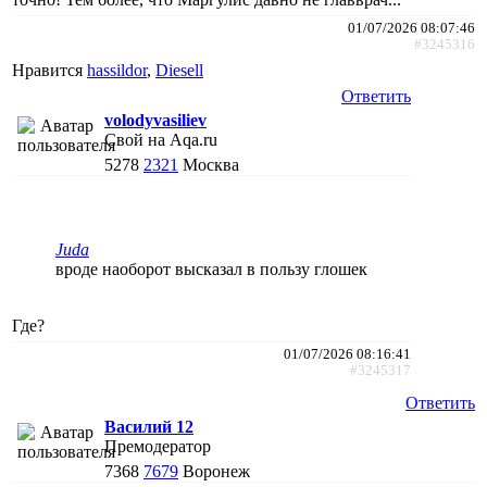
01/07/2026 08:07:46
#3245316
Нравится
hassildor
,
Diesell
Ответить
volodyvasiliev
Свой на Aqa.ru
5278
2321
Москва
Juda
вроде наоборот высказал в пользу глошек
Где?
01/07/2026 08:16:41
#3245317
Ответить
Василий 12
Премодератор
7368
7679
Воронеж