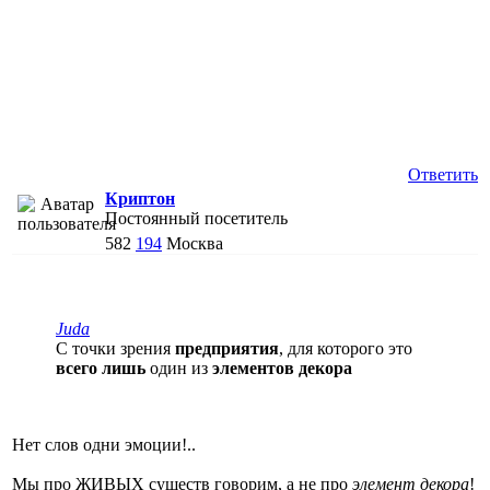
Ответить
Криптон
Постоянный посетитель
582
194
Москва
Juda
С точки зрения
предприятия
, для которого это
всего лишь
один из
элементов декора
Нет слов одни эмоции!..
Мы про ЖИВЫХ существ говорим, а не про
элемент декора
!