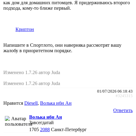
как дом для домашних питомцев. Я придерживаюсь второго
подхода, кому-то ближе первый.
Криптон
Напишите в Спортлото, они наверняка рассмотрят вашу
жалобу в приоритетном порядке.
Изменено 1.7.26 автор Juda
Изменено 1.7.26 автор Juda
01/07/2026 06:18:43
#3245315
Нравится
Diesell
,
Волька ибн Ан
Ответить
Волька ибн Ан
Завсегдатай
1705
2088
Санкт-Петербург