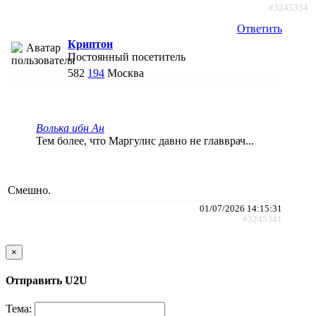
#3245334
Ответить
Криптон
Постоянный посетитель
582
194
Москва
Волька ибн Ан
Тем более, что Маргулис давно не главврач...
Смешно.
01/07/2026 14:15:31
#3245341
×
Отправить U2U
Тема: