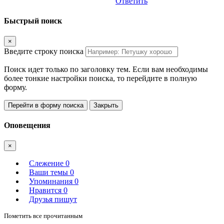
Ответить
Быстрый поиск
×
Введите строку поиска
Поиск идет только по заголовку тем. Если вам необходимы
более тонкие настройки поиска, то перейдите в полную
форму.
Перейти в форму поиска
Закрыть
Оповещения
×
Слежение
0
Ваши темы
0
Упоминания
0
Нравится
0
Друзья пишут
Пометить все прочитанным