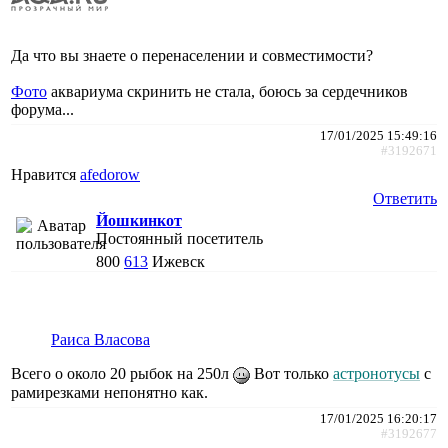
Да что вы знаете о перенаселении и совместимости?
Фото
аквариума скринить не стала, боюсь за сердечников
форума...
17/01/2025 15:49:16
#3192671
Нравится
afedorow
Ответить
Йошкинкот
Постоянный посетитель
800
613
Ижевск
Раиса Власова
Всего о около 20 рыбок на 250л
Вот только
астронотусы
с
рамирезками непонятно как.
17/01/2025 16:20:17
#3192677