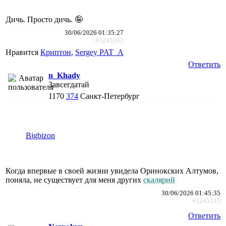
Дичь. Просто дичь. 🤪
30/06/2026 01:35:27
#3245242
Нравится
Криптон
,
Sergey PAT_A
Ответить
n_Khady
Завсегдатай
1170
374
Санкт-Петербург
Bigbizon
Когда впервые в своей жизни увидела Оринокских Алтумов,
поняла, не существует для меня других
скалярий
30/06/2026 01:45:35
#3245243
Ответить