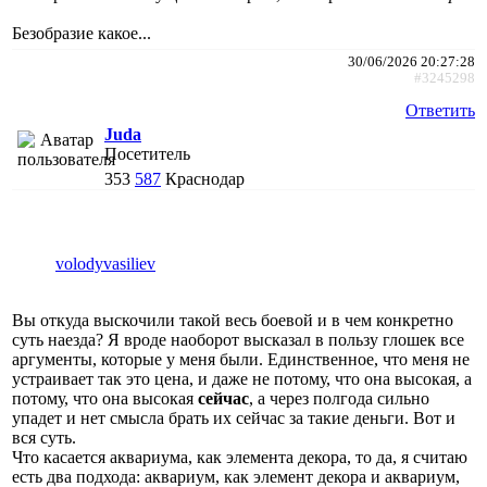
Безобразие какое...
30/06/2026 20:27:28
#3245298
Ответить
Juda
Посетитель
353
587
Краснодар
volodyvasiliev
Вы откуда выскочили такой весь боевой и в чем конкретно
суть наезда? Я вроде наоборот высказал в пользу глошек все
аргументы, которые у меня были. Единственное, что меня не
устраивает так это цена, и даже не потому, что она высокая, а
потому, что она высокая
сейчас
, а через полгода сильно
упадет и нет смысла брать их сейчас за такие деньги. Вот и
вся суть.
Что касается аквариума, как элемента декора, то да, я считаю
есть два подхода: аквариум, как элемент декора и аквариум,