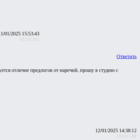
11/01/2025 15:53:43
#3191291
Ответить
уется отличие предлогов от наречий, прошу в студию с
12/01/2025 14:38:12
#3191588