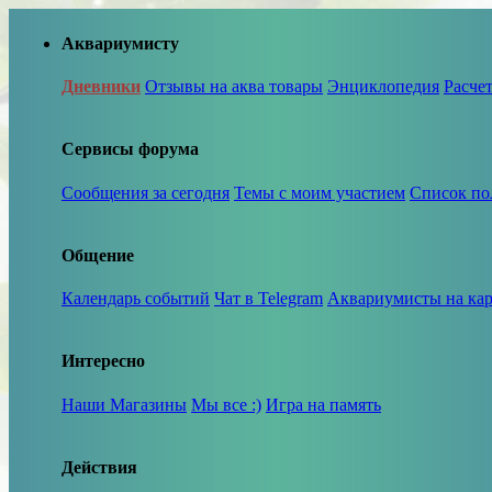
Аквариумисту
Дневники
Отзывы на аква товары
Энциклопедия
Расче
Сервисы форума
Сообщения за сегодня
Темы с моим участием
Список по
Общение
Календарь событий
Чат в Telegram
Аквариумисты на кар
Интересно
Наши Магазины
Мы все :)
Игра на память
Действия