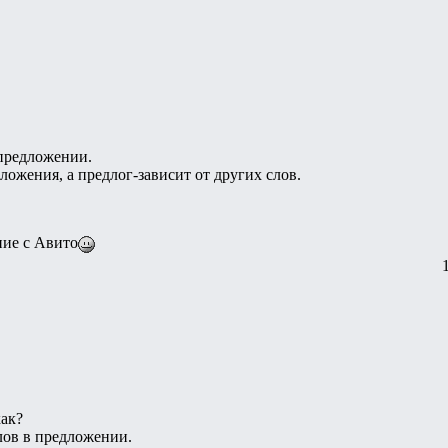
 предложении.
ложения, а предлог-зависит от других слов.
ие с Авито
как?
лов в предложении.