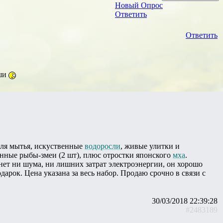
Новый Опрос
Ответить
Ответить
уши
 для мытья, искуственные
водоросли
, живые улитки и
енные рыбы-змеи (2 шт), плюс отростки японского
мха
.
нет ни шума, ни лишних затрат электроэнергии, он хорошо
арок. Цена указана за весь набор. Продаю срочно в связи с
30/03/2018 22:39:28
#2483189