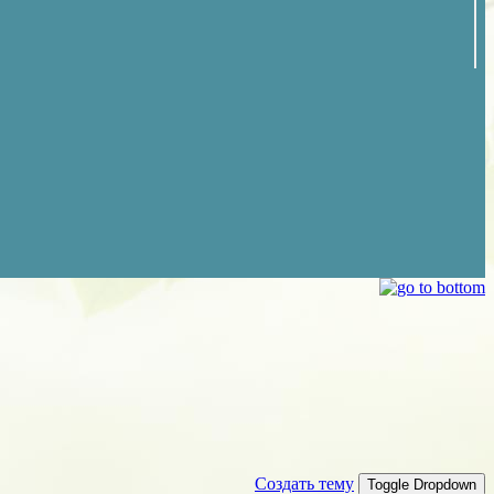
Создать тему
Toggle Dropdown