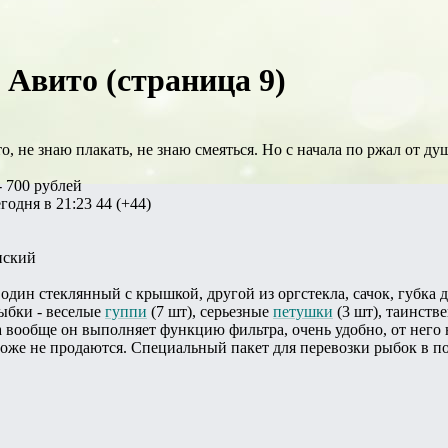
 Авито (страница 9)
, не знаю плакать, не знаю смеяться. Но с начала по ржал от д
 700 рублей
одня в 21:23 44 (+44)
нский
 один стеклянный с крышкой, другой из оргстекла, сачок, губка
ыбки - веселые
гуппи
(7 шт), серьезные
петушки
(3 шт), таинств
а вообще он выполняет функцию фильтра, очень удобно, от него 
тоже не продаются. Специальный пакет для перевозки рыбок в под