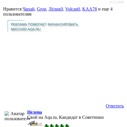
#222090
Нравится
Чапай
,
Grog
,
Лёлик0
,
Volcan0
,
KAA78
и еще
4
пользователям
Ответить
Нелена
Свой на Aqa.ru, Кандидат в Советники