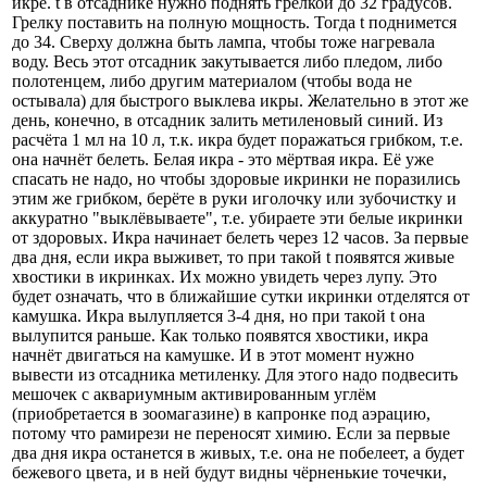
икре. t в отсаднике нужно поднять грелкой до 32 градусов.
Грелку поставить на полную мощность. Тогда t поднимется
до 34. Сверху должна быть лампа, чтобы тоже нагревала
воду. Весь этот отсадник закутывается либо пледом, либо
полотенцем, либо другим материалом (чтобы вода не
остывала) для быстрого выклева икры. Желательно в этот же
день, конечно, в отсадник залить метиленовый синий. Из
расчёта 1 мл на 10 л, т.к. икра будет поражаться грибком, т.е.
она начнёт белеть. Белая икра - это мёртвая икра. Её уже
спасать не надо, но чтобы здоровые икринки не поразились
этим же грибком, берёте в руки иголочку или зубочистку и
аккуратно "выклёвываете", т.е. убираете эти белые икринки
от здоровых. Икра начинает белеть через 12 часов. За первые
два дня, если икра выживет, то при такой t появятся живые
хвостики в икринках. Их можно увидеть через лупу. Это
будет означать, что в ближайшие сутки икринки отделятся от
камушка. Икра вылупляется 3-4 дня, но при такой t она
вылупится раньше. Как только появятся хвостики, икра
начнёт двигаться на камушке. И в этот момент нужно
вывести из отсадника метиленку. Для этого надо подвесить
мешочек с аквариумным активированным углём
(приобретается в зоомагазине) в капронке под аэрацию,
потому что рамирези не переносят химию. Если за первые
два дня икра останется в живых, т.е. она не побелеет, а будет
бежевого цвета, и в ней будут видны чёрненькие точечки,