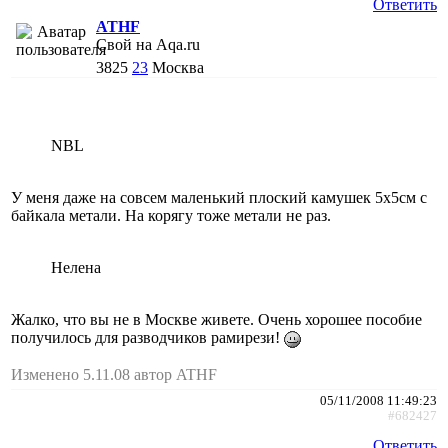
Ответить
ATHF
Свой на Aqa.ru
3825
23
Москва
NBL
У меня даже на совсем маленький плоский камушек 5х5см с
байкала метали. На корягу тоже метали не раз.
Нелена
Жалко, что вы не в Москве живете. Очень хорошее пособие
получилось для разводчиков рамирези!
Изменено 5.11.08 автор ATHF
05/11/2008 11:49:23
#682427
Ответить