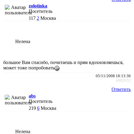
zolotinka
Посетитель
117
2
Москва
Нелена
большое Вам спасибо, почитаешь и прям вдохновляешься,
может тоже попробовать
05/11/2008 18:13:36
#682652
Ответить
abs
Посетитель
219
6
Москва
Нелена