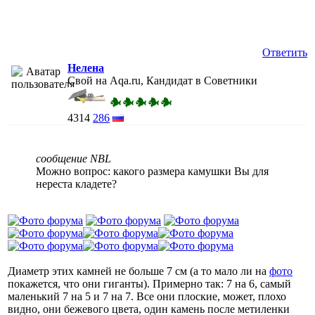
Ответить
Нелена
Свой на Aqa.ru, Кандидат в Советники
4314
286
сообщение NBL
Можно вопрос: какого размера камушки Вы для
нереста кладете?
Диаметр этих камней не больше 7 см (а то мало ли на
фото
покажется, что они гиганты). Примерно так: 7 на 6, самый
маленький 7 на 5 и 7 на 7. Все они плоские, может, плохо
видно, они бежевого цвета, один камень после метиленки