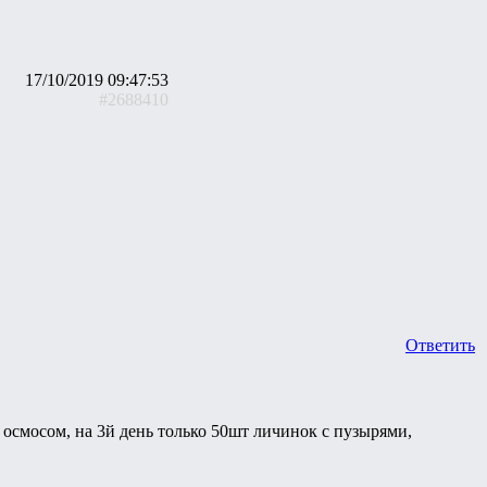
17/10/2019 09:47:53
#2688410
Ответить
 осмосом, на 3й день только 50шт личинок с пузырями,