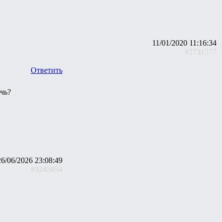
11/01/2020 11:16:34
#2731577
Ответить
очь?
26/06/2026 23:08:49
#3245054