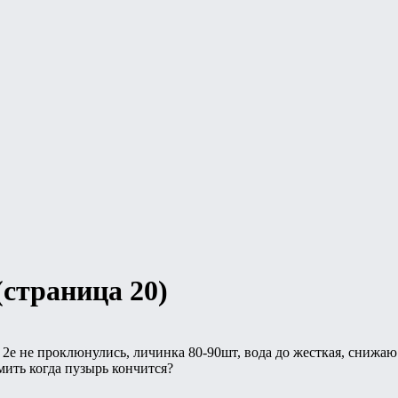
страница 20)
, 2е не проклюнулись, личинка 80-90шт, вода до жесткая, снижаю
мить когда пузырь кончится?