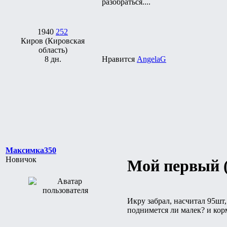
разобраться....
1940
252
Киров (Кировская
область)
8 дн.
Нравится
AngelaG
Максимка350
Новичок
Мой первый (
Икру забрал, насчитал 95шт
поднимется ли малек? и кор