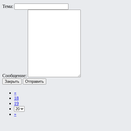
Тема:
Сообщение:
Закрыть
Отправить
«
18
19
»