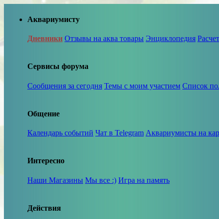
Аквариумисту
Дневники
Отзывы на аква товары
Энциклопедия
Расче
Сервисы форума
Сообщения за сегодня
Темы с моим участием
Список по
Общение
Календарь событий
Чат в Telegram
Аквариумисты на кар
Интересно
Наши Магазины
Мы все :)
Игра на память
Действия