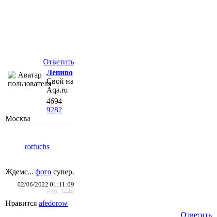
Ответить
Лениво
Свой на
Aqa.ru
4694
9282
Москва
rotfuchs
Ждемс...
фото
супер.
02/06/2022 01:11:09
#3013446
Нравится
afedorow
Ответить