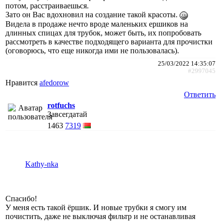
потом, расстраиваешься.
Зато он Вас вдохновил на создание такой красоты.
Видела в продаже нечто вроде маленьких ершиков на
длинных спицах для трубок, может быть, их попробовать
рассмотреть в качестве подходящего варианта для прочистки
(оговорюсь, что еще никогда ими не пользовалась).
25/03/2022 14:35:07
#2997045
Нравится
afedorow
Ответить
rotfuchs
Завсегдатай
1463
7319
Kathy-nka
Спасибо!
У меня есть такой ёршик. И новые трубки я смогу им
почистить, даже не выключая фильтр и не останавливая