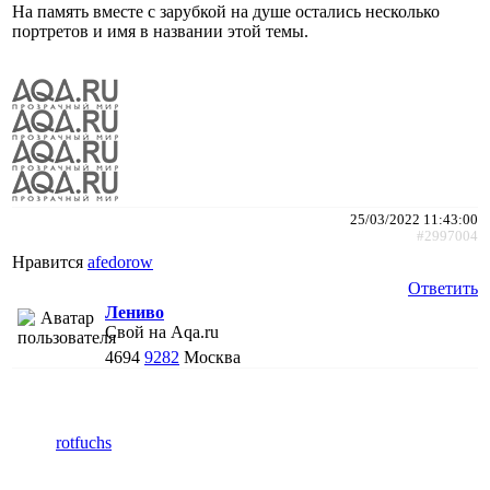
На память вместе с зарубкой на душе остались несколько
портретов и имя в названии этой темы.
25/03/2022 11:43:00
#2997004
Нравится
afedorow
Ответить
Лениво
Свой на Aqa.ru
4694
9282
Москва
rotfuchs