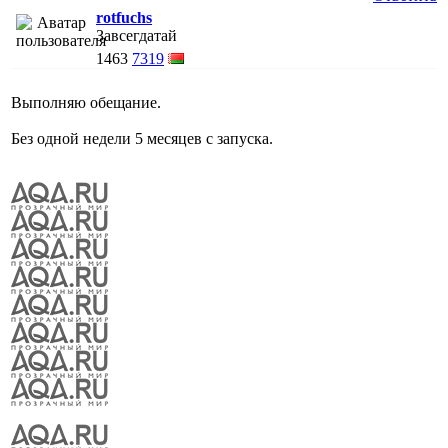
rotfuchs
Завсегдатай
1463
7319
Выполняю обещание.
Без одной недели 5 месяцев с запуска.