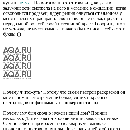
купить
петуха
. Но вот именно этот товарищ, когда я в
задумчивости смотрела на него в магазине в ожидании, когда
освободится продавец, вдруг решил очнуться от анабиоза у
меня на глазах и расправил свои шикарные перья, представ
передо мной во всей своей петушиной красе. Говорить, что я
не устояла, не имеет смысла, иначе я бы не писала сейчас эти
буквы )))
Почему Фитожуть? Потому что своей пестрой раскраской он
мне напоминает отражение белых, синих и красных
светодиодов от фитолампы на поверхности воды.
Почему ему был срочно нужен новый дом? Причин
несколько. Для начала он вообще не вписывался в пейзаж.
Сам по себе он прекрасен, но в аквариуме выглядел
инородным цветовым пятном. Через пару дней я обратила