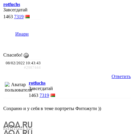
rotfuchs
Завсегдатай
1463
7319
Инари
Спасибо!
08/02/2022 10:43:43
#2987444
Ответить
rotfuchs
Завсегдатай
1463
7319
Сохраню и у себя в теме портреты Фитожути ))