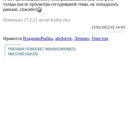
только после просмотра сегодняшней темы, не попадалось
раньше, спасибо!
Изменено 27.2.22 автор Kathy-nka
23/02/2022 02:54:03
#2991859
Нравится
ВладимиРыбка
,
afedorow
,
Лениво
,
Уинстон