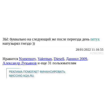
ЗЫ: буквально на следующий же после переезда день
петух
напузырял гнездо ))
28/01/2022 11:16:55
#2982902
Нравится
Nomemory
,
Valerman
,
Diesell
,
Даниил 2009
,
Александр Лукьянов
и еще
31 пользователям