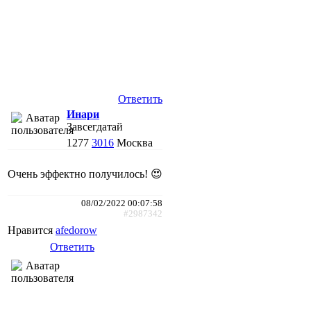
Ответить
Инари
Завсегдатай
1277
3016
Москва
Очень эффектно получилось! 😍
08/02/2022 00:07:58
#2987342
Нравится
afedorow
Ответить