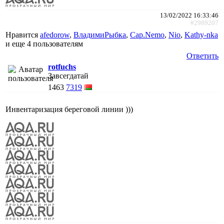
13/02/2022 16:33:46
#2989207
Нравится
afedorow
,
ВладимиРыбка
,
Cap.Nemo
,
Nio
,
Kathy-nka
и еще
4 пользователям
Ответить
rotfuchs
Завсегдатай
1463
7319
Инвентаризация береговой линии )))