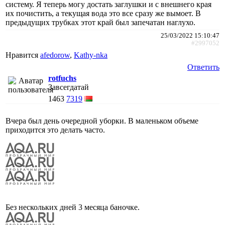
систему. Я теперь могу достать заглушки и с внешнего края
их почистить, а текущая вода это все сразу же вымоет. В
предыдущих трубках этот край был запечатан наглухо.
25/03/2022 15:10:47
#2997052
Нравится
afedorow
,
Kathy-nka
Ответить
rotfuchs
Завсегдатай
1463
7319
Вчера был день очередной уборки. В маленьком объеме
приходится это делать часто.
Без нескольких дней 3 месяца баночке.