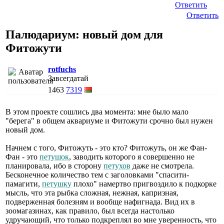
Ответить
Ответить
Палюдариум: новый дом для
Фитожути
rotfuchs
Завсегдатай
1463
7319
В этом проекте сошлись два момента: мне было мало
"берега" в общем аквариуме и Фитожути срочно был нужен
новый дом.
Начнем с того, Фитожуть - это кто? Фитожуть, он же Фан-
Фан - это
петушок
, заводить которого я совершенно не
планировала, ибо в сторону
петухов
даже не смотрела.
Бесконечное количество тем с заголовками "спасити-
памагити,
петушку
плохо" намертво пригвоздило к подкорке
мысль, что эта рыбка сложная, нежная, капризная,
подверженная болезням и вообще нафигнада. Вид их в
зоомагазинах, как правило, был всегда настолько
удручающий, что только подкреплял во мне уверенность, что