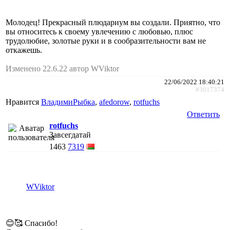
Молодец! Прекрасный плюдариум вы создали. Приятно, что
вы относитесь к своему увлечению с любовью, плюс
трудолюбие, золотые руки и в сообразительности вам не
откажешь.
Изменено 22.6.22 автор WViktor
22/06/2022 18:40:21
#3017374
Нравится
ВладимиРыбка
,
afedorow
,
rotfuchs
Ответить
rotfuchs
Завсегдатай
1463
7319
WViktor
😊🥰 Спасибо!