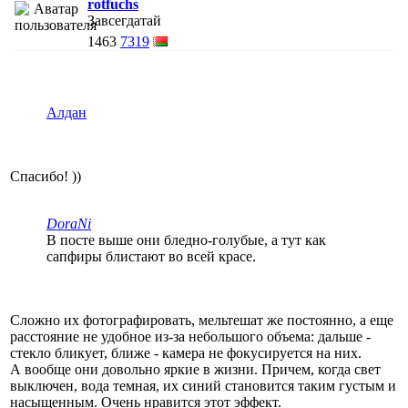
rotfuchs
Завсегдатай
1463
7319
Алдан
Спасибо! ))
DoraNi
В посте выше они бледно-голубые, а тут как
сапфиры блистают во всей красе.
Сложно их фотографировать, мельтешат же постоянно, а еще
расстояние не удобное из-за небольшого объема: дальше -
стекло бликует, ближе - камера не фокусируется на них.
А вообще они довольно яркие в жизни. Причем, когда свет
выключен, вода темная, их синий становится таким густым и
насыщенным. Очень нравится этот эффект.