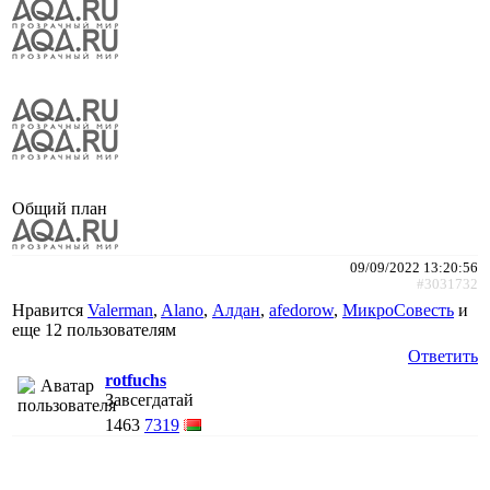
Общий план
09/09/2022 13:20:56
#3031732
Нравится
Valerman
,
Alano
,
Алдан
,
afedorow
,
МикроСовесть
и
еще
12 пользователям
Ответить
rotfuchs
Завсегдатай
1463
7319