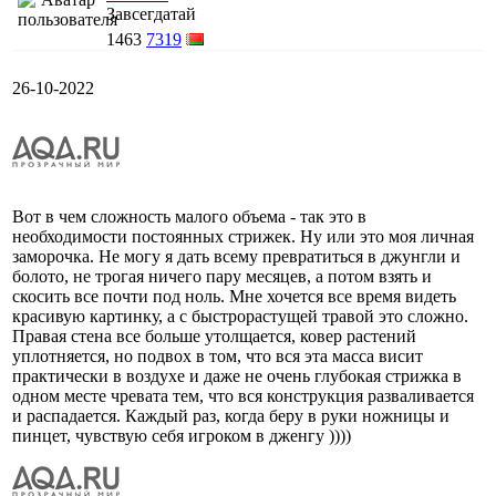
Завсегдатай
1463
7319
26-10-2022
Вот в чем сложность малого объема - так это в
необходимости постоянных стрижек. Ну или это моя личная
заморочка. Не могу я дать всему превратиться в джунгли и
болото, не трогая ничего пару месяцев, а потом взять и
скосить все почти под ноль. Мне хочется все время видеть
красивую картинку, а с быстрорастущей травой это сложно.
Правая стена все больше утолщается, ковер растений
уплотняется, но подвох в том, что вся эта масса висит
практически в воздухе и даже не очень глубокая стрижка в
одном месте чревата тем, что вся конструкция разваливается
и распадается. Каждый раз, когда беру в руки ножницы и
пинцет, чувствую себя игроком в дженгу ))))