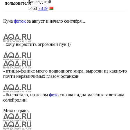
Завсегдатай
1463
7319
Куча
фоток
за август и начало сентября...
- хочу вырастить огромный пук ))
- птицы-феникс моего подводного мира, выросли из каких-то
почти неразличимых глазом останков
- было/стало, на левом
фото
справа видна маленькая веточка
солейролии
Много травы