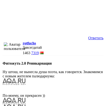
Ответить
rotfuchs
Завсегдатай
1463
7319
Фитожуть 2.0 Реинкарнация
Ну штош, не вынесла душа поэта, как говорится. Знакомимся
с новым жителем палюдариума:
По-моему, он прекрасен ))