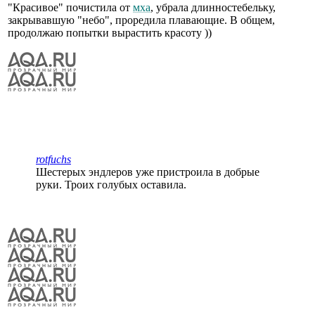
"Красивое" почистила от
мха
, убрала длинностебельку,
закрывавшую "небо", проредила плавающие. В общем,
продолжаю попытки вырастить красоту ))
rotfuchs
Шестерых эндлеров уже пристроила в добрые
руки. Троих голубых оставила.