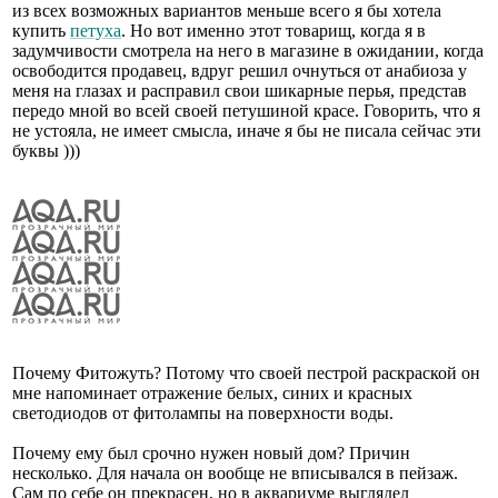
из всех возможных вариантов меньше всего я бы хотела
купить
петуха
. Но вот именно этот товарищ, когда я в
задумчивости смотрела на него в магазине в ожидании, когда
освободится продавец, вдруг решил очнуться от анабиоза у
меня на глазах и расправил свои шикарные перья, представ
передо мной во всей своей петушиной красе. Говорить, что я
не устояла, не имеет смысла, иначе я бы не писала сейчас эти
буквы )))
Почему Фитожуть? Потому что своей пестрой раскраской он
мне напоминает отражение белых, синих и красных
светодиодов от фитолампы на поверхности воды.
Почему ему был срочно нужен новый дом? Причин
несколько. Для начала он вообще не вписывался в пейзаж.
Сам по себе он прекрасен, но в аквариуме выглядел