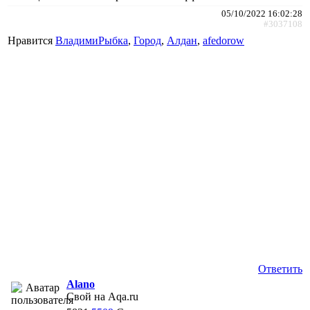
05/10/2022 16:02:28
#3037108
Нравится
ВладимиРыбка
,
Город
,
Алдан
,
afedorow
Ответить
Alano
Свой на Aqa.ru