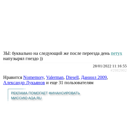
ЗЫ: буквально на следующий же после переезда день
петух
напузырял гнездо ))
28/01/2022 11:16:55
#2982902
Нравится
Nomemory
,
Valerman
,
Diesell
,
Даниил 2009
,
Александр Лукьянов
и еще
31 пользователям