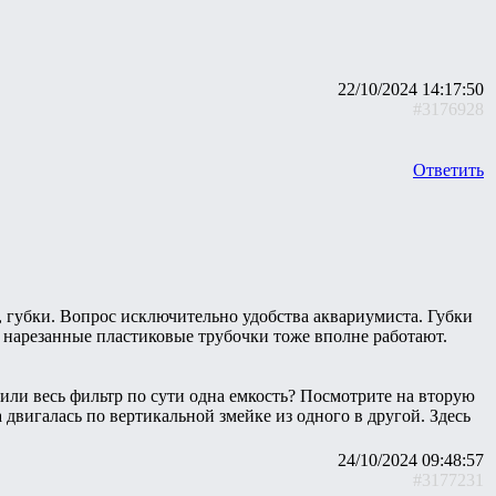
22/10/2024 14:17:50
#3176928
Ответить
 губки. Вопрос исключительно удобства аквариумиста. Губки
 нарезанные пластиковые трубочки тоже вполне работают.
или весь фильтр по сути одна емкость? Посмотрите на вторую
двигалась по вертикальной змейке из одного в другой. Здесь
24/10/2024 09:48:57
#3177231