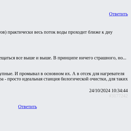
Ответить
в) практически весь поток воды проходит ближе к дну
ещаться все выше и выше. В принципе ничего страшного, но...
упные. И промывал в основном их. А в отсек для нагревателя
а - просто идеальная станция билогической очистки, для таких
24/10/2024 10:34:44
#3177242
Ответить