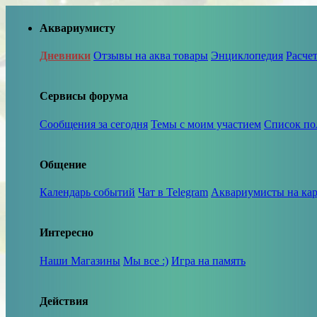
Аквариумисту
Дневники
Отзывы на аква товары
Энциклопедия
Расче
Сервисы форума
Сообщения за сегодня
Темы с моим участием
Список по
Общение
Календарь событий
Чат в Telegram
Аквариумисты на кар
Интересно
Наши Магазины
Мы все :)
Игра на память
Действия