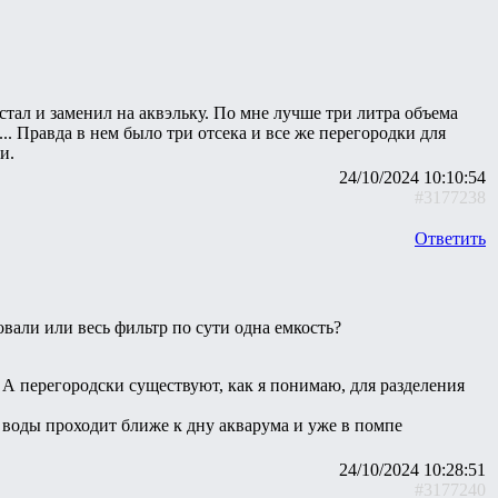
стал и заменил на аквэльку. По мне лучше три литра объема
. Правда в нем было три отсека и все же перегородки для
и.
24/10/2024 10:10:54
#3177238
Ответить
вали или весь фильтр по сути одна емкость?
. А перегородски существуют, как я понимаю, для разделения
воды проходит ближе к дну акварума и уже в помпе
24/10/2024 10:28:51
#3177240