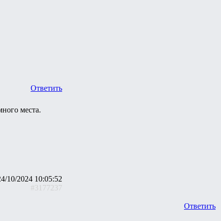
Ответить
ного места.
24/10/2024 10:05:52
#3177237
Ответить