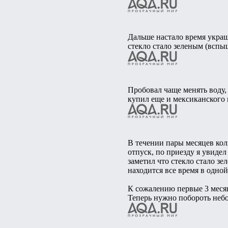
Дальше настало время украш
стекло стало зеленым (всп
Пробовал чаще менять воду,
купил еще и мексиканского 
В течении пары месяцев ко
отпуск, по приезду я увидел
заметил что стекло стало зе
находится все время в одной
К сожалению первые 3 меся
Теперь нужно побороть неб