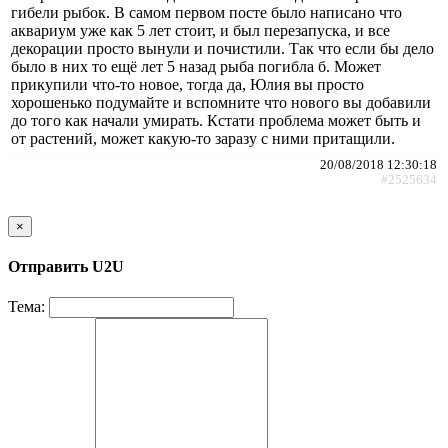
гибели рыбок. В самом первом посте было написано что
аквариум уже как 5 лет стоит, и был перезапуска, и все
декорации просто вынули и почистили. Так что если бы дело
было в них то ещё лет 5 назад рыба погибла б. Может
прикупили что-то новое, тогда да, Юлия вы просто
хорошенько подумайте и вспомните что нового вы добавили
до того как начали умирать. Кстати проблема может быть и
от растений, может какую-то заразу с ними притащили.
20/08/2018 12:30:18
#2525634
×
Отправить U2U
Тема: