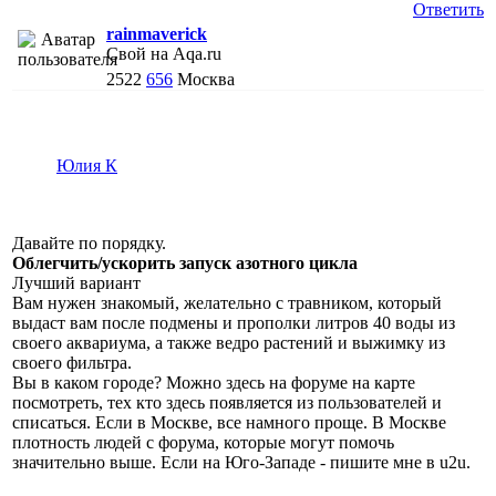
Ответить
rainmaverick
Свой на Aqa.ru
2522
656
Москва
Юлия К
Давайте по порядку.
Облегчить/ускорить запуск азотного цикла
Лучший вариант
Вам нужен знакомый, желательно с травником, который
выдаст вам после подмены и прополки литров 40 воды из
своего аквариума, а также ведро растений и выжимку из
своего фильтра.
Вы в каком городе? Можно здесь на форуме на карте
посмотреть, тех кто здесь появляется из пользователей и
списаться. Если в Москве, все намного проще. В Москве
плотность людей с форума, которые могут помочь
значительно выше. Если на Юго-Западе - пишите мне в u2u.