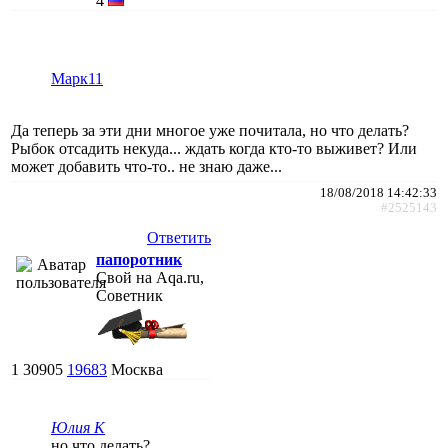
4
Марк11
Да теперь за эти дни многое уже почитала, но что делать?
Рыбок отсадить некуда... ждать когда кто-то выживет? Или
может добавить что-то.. не знаю даже...
18/08/2018 14:42:33
#2525143
Ответить
папоротник
Свой на Aqa.ru,
Советник
1
30905
19683
Москва
Юлия К
но что делать?