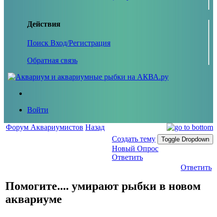
Действия
Поиск
Вход/Регистрация
Обратная связь
Войти
Форум Аквариумистов
Назад
Создать тему
Toggle Dropdown
Новый Опрос
Ответить
Ответить
Помогите.... умирают рыбки в новом
аквариуме