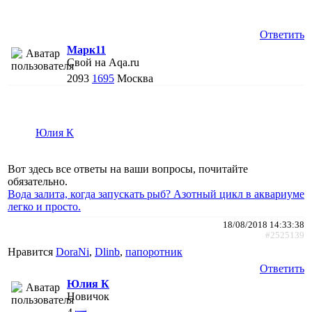
Ответить
Марк11
Свой на Aqa.ru
2093
1695
Москва
Юлия К
Вот здесь все ответы на ваши вопросы, почитайте
обязательно.
Вода залита, когда запускать рыб? Азотный цикл в аквариуме
легко и просто.
18/08/2018 14:33:38
#2525139
Нравится
DoraNi
,
Dlinb
,
папоротник
Ответить
Юлия К
Новичок