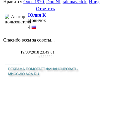
Нравится
Олег 1970
,
DoraNi
,
rainmaverick
,
Инед
Ответить
Юлия К
Новичок
4
Спасибо всем за советы...
19/08/2018 23:49:01
#2525524