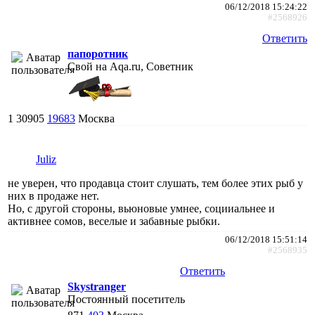
06/12/2018 15:24:22
#2568926
Ответить
папоротник
Свой на Aqa.ru, Советник
1
30905
19683
Москва
Juliz
не уверен, что продавца стоит слушать, тем более этих рыб у
них в продаже нет.
Но, с другой стороны, вьюновые умнее, социиальнее и
активнее сомов, веселые и забавные рыбки.
06/12/2018 15:51:14
#2568935
Ответить
Skystranger
Постоянный посетитель