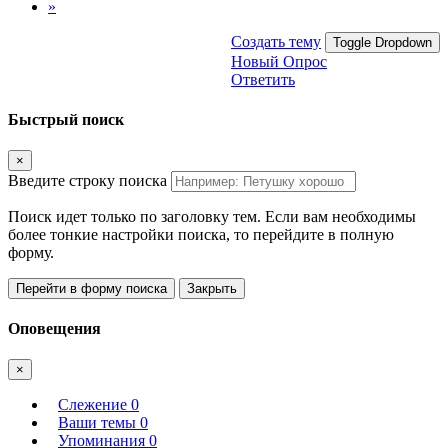
»
Создать тему
Toggle Dropdown
Новый Опрос
Ответить
Быстрый поиск
×
Введите строку поиска
Поиск идет только по заголовку тем. Если вам необходимы
более тонкие настройки поиска, то перейдите в полную
форму.
Перейти в форму поиска
Закрыть
Оповещения
×
Слежение
0
Ваши темы
0
Упоминания
0