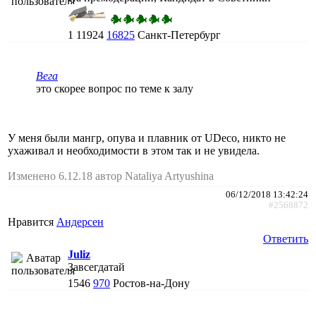
1
11924
16825
Санкт-Петербург
Вега
это скорее вопрос по теме к залу
У меня были мангр, опува и плавник от UDeco, никто не
ухаживал и необходимости в этом так и не увидела.
Изменено 6.12.18 автор Nataliya Artyushina
06/12/2018 13:42:24
#2568872
Нравится
Андерсен
Ответить
Juliz
Завсегдатай
1546
970
Ростов-на-Дону