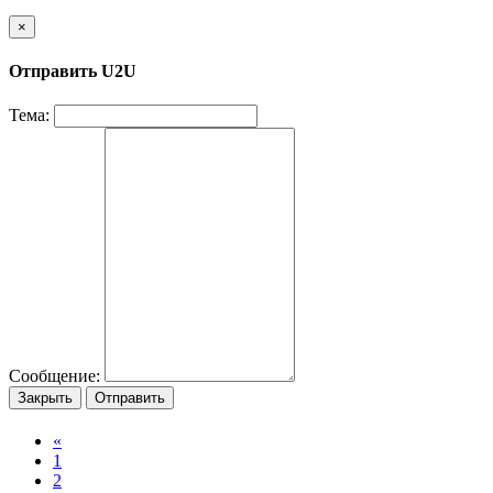
×
Отправить U2U
Тема:
Сообщение:
Закрыть
Отправить
«
1
2