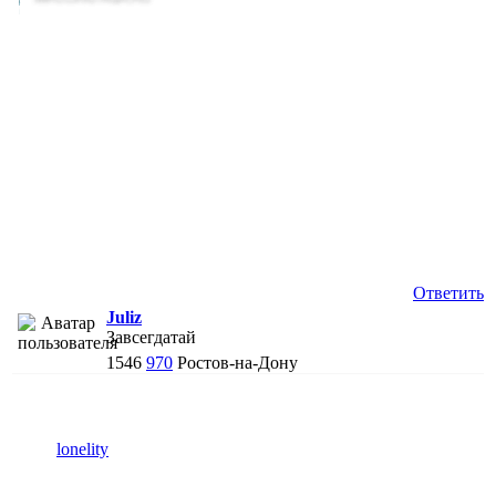
Ответить
Juliz
Завсегдатай
1546
970
Ростов-на-Дону
lonelity