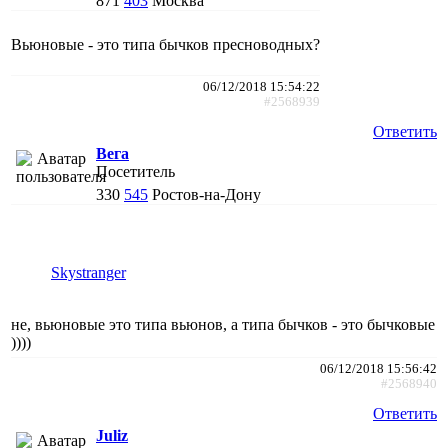
871
403
Москва
Вьюновые - это типа бычков пресноводных?
06/12/2018 15:54:22
#2568939
Ответить
Вега
Посетитель
330
545
Ростов-на-Дону
Skystranger
не, вьюновые это типа вьюнов, а типа бычков - это бычковые
))))
06/12/2018 15:56:42
#2568940
Ответить
Juliz