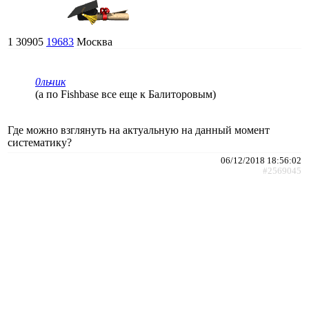
1
30905
19683
Москва
0льчик
(а по Fishbase все еще к Балиторовым)
Где можно взглянуть на актуальную на данный момент
систематику?
06/12/2018 18:56:02
#2569045