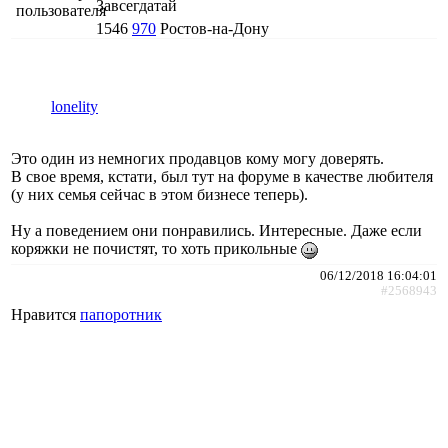
Завсегдатай
1546
970
Ростов-на-Дону
lonelity
Это один из немногих продавцов кому могу доверять.
В свое время, кстати, был тут на форуме в качестве любителя
(у них семья сейчас в этом бизнесе теперь).
Ну а поведением они понравились. Интересные. Даже если
коряжки не почистят, то хоть прикольные
06/12/2018 16:04:01
#2568943
Нравится
папоротник