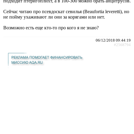
подходит птеригоплихт, а в 100-300 можно брать анцитрусов.
Сейчас читаю про псевдоскат севилья (Beaufortia leveretti), но
не пойму ухаживают ли они за корягами или нет.
Возможно есть еще кто-то про кого я не знаю?
06/12/2018 09:44:19
#2568794