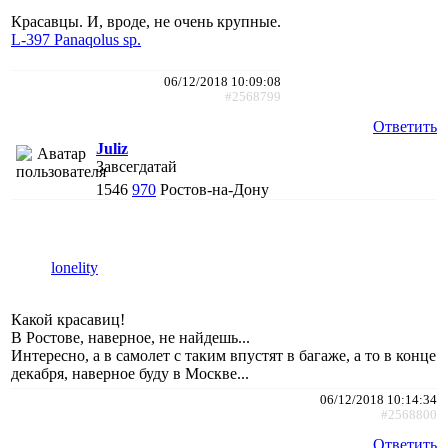
Красавцы. И, вроде, не очень крупные.
L-397 Panaqolus sp.
06/12/2018 10:09:08
#2568799
Ответить
Juliz
Завсегдатай
1546
970
Ростов-на-Дону
lonelity
Какой красавиц!
В Ростове, наверное, не найдешь...
Интересно, а в самолет с таким впустят в багаже, а то в конце
декабря, наверное буду в Москве...
06/12/2018 10:14:34
#2568800
Ответить