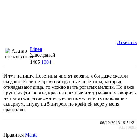
Ответить
Linea
Завсегдатай
1485
1004
И тут напишу. Неретины чистят коряги, я бы даже сказала
съедают. Если не нравятся крупные неретины, которые
откладывают яйца, то можно взять рогатых мелких. Но даже
крупных (тигровые, красноточечные и т.д.) можно уговорить
не пытаться размножаться, если поместить их побольше в
аквариум, штуку на 5 литров, по крайней мере у меня
сработало.
06/12/2018 19:51:24
#2569085
Нравится
Manta