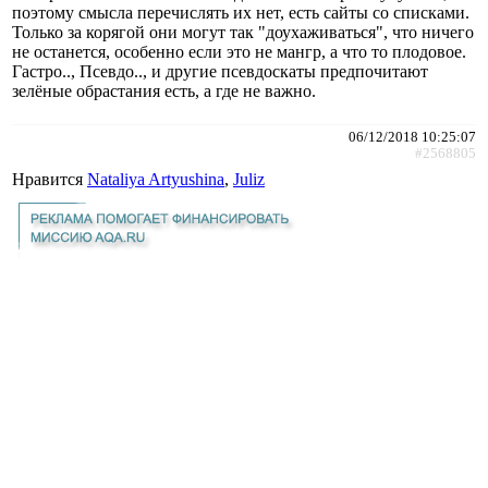
поэтому смысла перечислять их нет, есть сайты со списками.
Только за корягой они могут так "доухаживаться", что ничего
не останется, особенно если это не мангр, а что то плодовое.
Гастро.., Псевдо.., и другие псевдоскаты предпочитают
зелёные обрастания есть, а где не важно.
06/12/2018 10:25:07
#2568805
Нравится
Nataliya Artyushina
,
Juliz