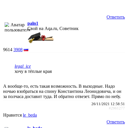
Ответить
paln1
Свой на Aqa.ru, Советник
9614
3908
legal_ice
хочу в тёплые края
А вообще-то, есть такая возможность. В выходные. Надо
ночью взобраться на спину Константина Леонидовича, и он
за полчаса доставит туда. И обратно отвезет. Прямо по небу.
26/11/2021 12:58:51
#2961277
Нравится
le_beda
Ответить