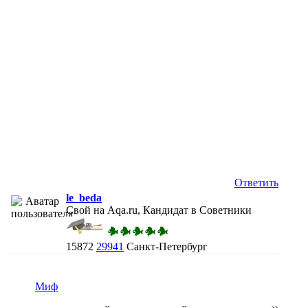
Ответить
le_beda
Свой на Aqa.ru, Кандидат в Советники
15872
29941
Санкт-Петербург
Миф