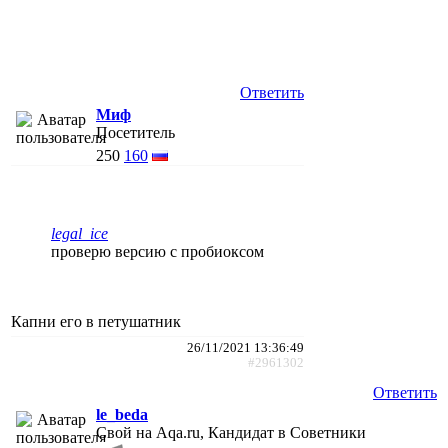
Ответить
Миф
Посетитель
250
160
legal_ice
проверю версию с пробиоксом
Капни его в петушатник
26/11/2021 13:36:49
#2961302
Ответить
le_beda
Свой на Aqa.ru, Кандидат в Советники