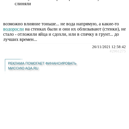
слиняли
возможно влияние тоньше... не вода напрямую, а какие-то
водоросли
на стенках были и они их облизывают (стенки), не
стало - отложили яйца и сдохли, или в спячку в грунт... до
лучших времен...
26/11/2021 12:58:42
#2961275