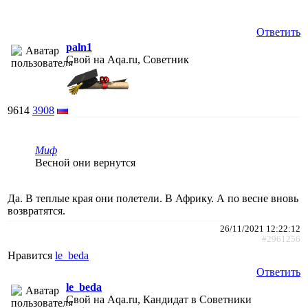
Ответить
paln1
Свой на Aqa.ru, Советник
9614
3908
Миф
Весной они вернутся
Да. В теплые края они полетели. В Африку. А по весне вновь
возвратятся.
26/11/2021 12:22:12
#2961256
Нравится
le_beda
Ответить
le_beda
Свой на Aqa.ru, Кандидат в Советники