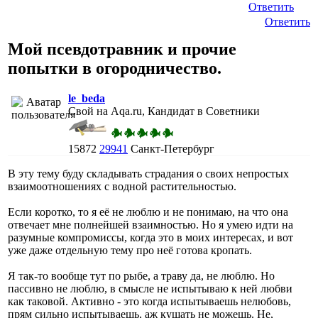
Ответить
Ответить
Мой псевдотравник и прочие
попытки в огородничество.
le_beda
Свой на Aqa.ru, Кандидат в Советники
15872
29941
Санкт-Петербург
В эту тему буду складывать страдания о своих непростых
взаимоотношениях с водной растительностью.
Если коротко, то я её не люблю и не понимаю, на что она
отвечает мне полнейшей взаимностью. Но я умею идти на
разумные компромиссы, когда это в моих интересах, и вот
уже даже отдельную тему про неё готова кропать.
Я так-то вообще тут по рыбе, а траву да, не люблю. Но
пассивно не люблю, в смысле не испытываю к ней любви
как таковой. Активно - это когда испытываешь нелюбовь,
прям сильно испытываешь, аж кушать не можешь. Не,