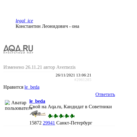
legal_ice
Константин Леонидович - она
Изменено 26.11.21 автор Avernezis
26/11/2021 13:06:21
#2961285
Нравится
le_beda
Ответить
le_beda
Свой на Aqa.ru, Кандидат в Советники
15872
29941
Санкт-Петербург