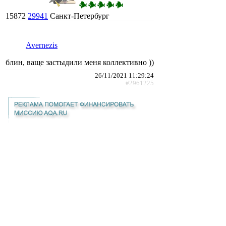
15872
29941
Санкт-Петербург
Avernezis
блин, ваще застыдили меня коллективно ))
26/11/2021 11:29:24
#2961225