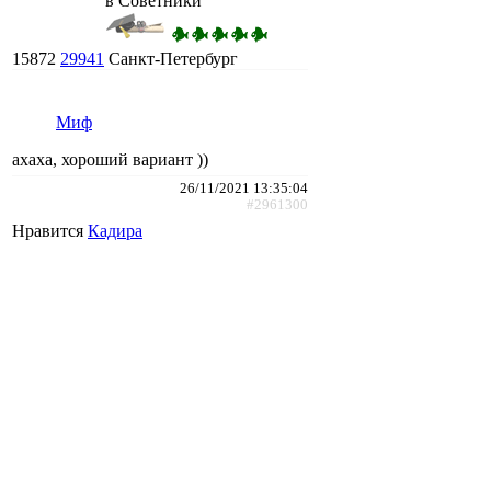
в Советники
15872
29941
Санкт-Петербург
Миф
ахаха, хороший вариант ))
26/11/2021 13:35:04
#2961300
Нравится
Кадира