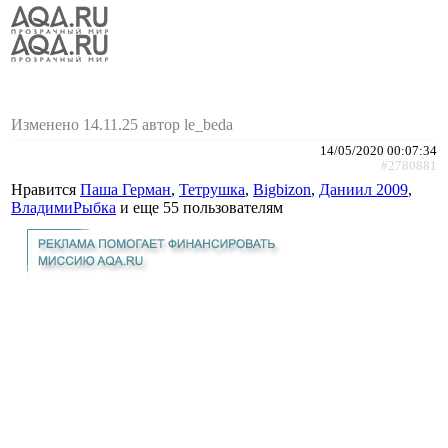
Изменено 14.11.25 автор le_beda
14/05/2020 00:07:34
#2780881
Нравится
Паша Герман
,
Тетрушка
,
Bigbizon
,
Даниил 2009
,
ВладимиРыбка
и еще
55 пользователям