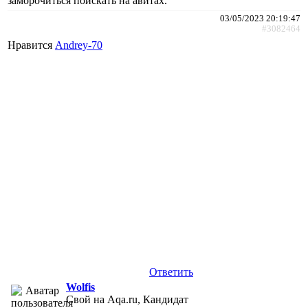
заморочиться поискать на авитах.
03/05/2023 20:19:47
#3082464
Нравится
Andrey-70
Ответить
Wolfis
Свой на Aqa.ru, Кандидат