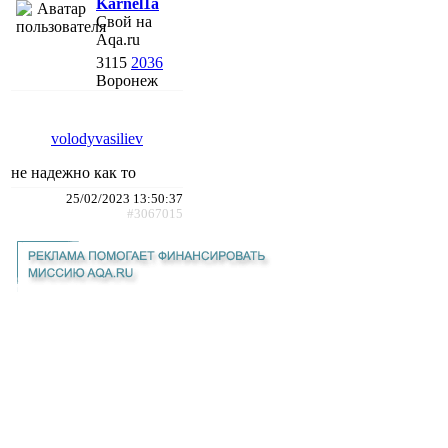
Karnel1a
Свой на
Aqa.ru
3115
2036
Воронеж
volodyvasiliev
не надежно как то
25/02/2023 13:50:37
#3067015