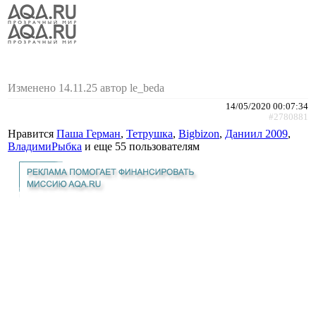
Изменено 14.11.25 автор le_beda
14/05/2020 00:07:34
#2780881
Нравится
Паша Герман
,
Тетрушка
,
Bigbizon
,
Даниил 2009
,
ВладимиРыбка
и еще
55 пользователям