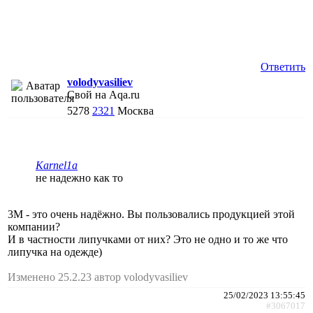
Ответить
volodyvasiliev
Свой на Aqa.ru
5278
2321
Москва
Karnel1a
не надежно как то
3М - это очень надёжно. Вы пользовались продукцией этой
компании?
И в частности липучками от них? Это не одно и то же что
липучка на одежде)
Изменено 25.2.23 автор volodyvasiliev
25/02/2023 13:55:45
#3067017