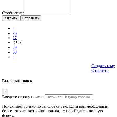
Сообщение:
Закрыть
Отправить
«
26
27
29
30
»
Создать тему
Ответить
Быстрый поиск
×
Введите строку поиска
Поиск идет только по заголовку тем. Если вам необходимы
более тонкие настройки поиска, то перейдите в полную
форму.