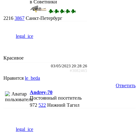
в Советники
2216
3867
Санкт-Петербург
legal_ice
Красивое
03/05/2023 20:28:26
#3082465
Нравится
le_beda
Ответить
Andrey-70
Постоянный посетитель
972
522
Нижний Тагил
legal_ice