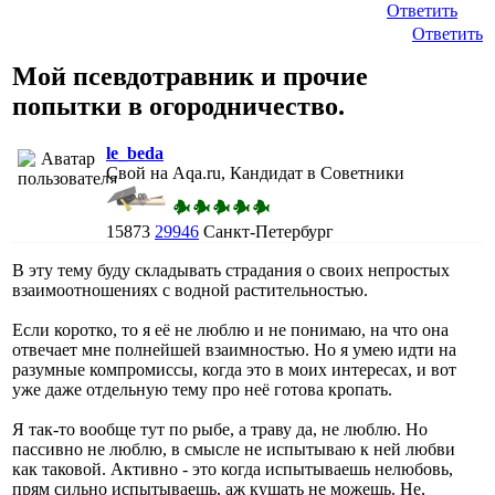
Ответить
Ответить
Мой псевдотравник и прочие
попытки в огородничество.
le_beda
Свой на Aqa.ru, Кандидат в Советники
15873
29946
Санкт-Петербург
В эту тему буду складывать страдания о своих непростых
взаимоотношениях с водной растительностью.
Если коротко, то я её не люблю и не понимаю, на что она
отвечает мне полнейшей взаимностью. Но я умею идти на
разумные компромиссы, когда это в моих интересах, и вот
уже даже отдельную тему про неё готова кропать.
Я так-то вообще тут по рыбе, а траву да, не люблю. Но
пассивно не люблю, в смысле не испытываю к ней любви
как таковой. Активно - это когда испытываешь нелюбовь,
прям сильно испытываешь, аж кушать не можешь. Не,