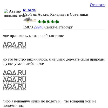
Ответить
le_beda
Свой на Aqa.ru, Кандидат в Советники
15873
29946
Санкт-Петербург
мне нравилось, когда оно было такое
но это быстро закончилось. я не умею держать силы природы
в узде, у меня либо такое
либо я
психанул
начинаю полоть и... ты товарищ мой не
попомни зла