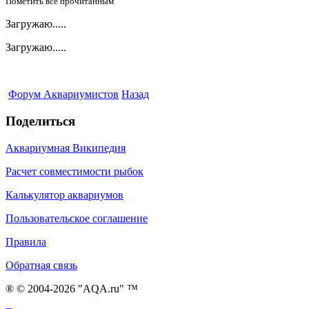
Пометить все прочитанным
Загружаю.....
Загружаю.....
Форум Аквариумистов
Назад
Поделиться
Аквариумная Википедия
Расчет совместимости рыбок
Калькулятор аквариумов
Пользовательское соглашение
Правила
Обратная связь
® © 2004-2026 "AQA.ru" ™