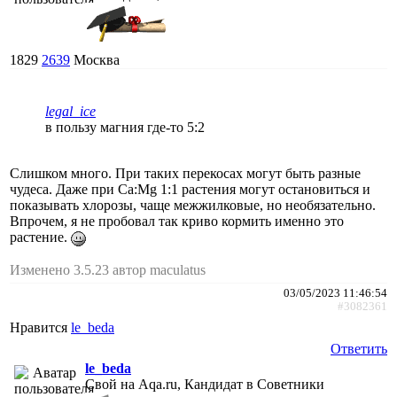
1829
2639
Москва
legal_ice
в пользу магния где-то 5:2
Слишком много. При таких перекосах могут быть разные
чудеса. Даже при Ca:Mg 1:1 растения могут остановиться и
показывать хлорозы, чаще межжилковые, но необязательно.
Впрочем, я не пробовал так криво кормить именно это
растение.
Изменено 3.5.23 автор maculatus
03/05/2023 11:46:54
#3082361
Нравится
le_beda
Ответить
le_beda
Свой на Aqa.ru, Кандидат в Советники