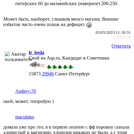
питерских 60 до малавийских (наверное) 200-250.
Может быть, наоборот, слишком много магния. Внешне
избыток часто очень похож на дефицит.
03/05/2023 11:18:51
#3082354
Ответить
le_beda
Свой на Aqa.ru, Кандидат в Советники
15873
29946
Санкт-Петербург
Andrey-70
окей, может, попробую )
maculatus
думала уже про это, я в первую эпопею с фф поровну сыпала
хлористый и магнезию, хлорозов никаких не было, а с этим