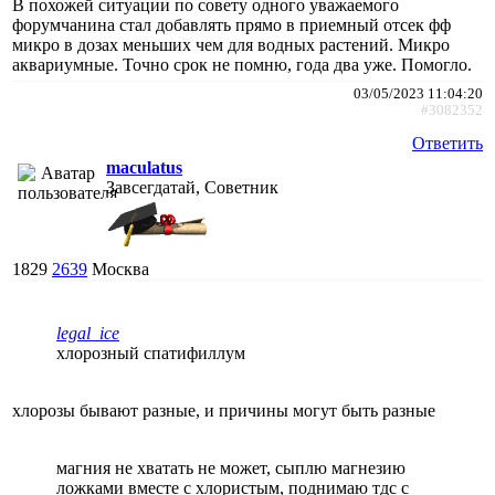
В похожей ситуации по совету одного уважаемого
форумчанина стал добавлять прямо в приемный отсек фф
микро в дозах меньших чем для водных растений. Микро
аквариумные. Точно срок не помню, года два уже. Помогло.
03/05/2023 11:04:20
#3082352
Ответить
maculatus
Завсегдатай, Советник
1829
2639
Москва
legal_ice
хлорозный спатифиллум
хлорозы бывают разные, и причины могут быть разные
магния не хватать не может, сыплю магнезию
ложками вместе с хлористым, поднимаю тдс с