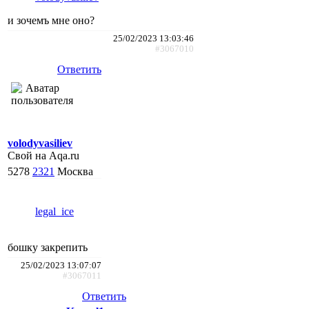
и зочемъ мне оно?
25/02/2023 13:03:46
#3067010
Ответить
volodyvasiliev
Свой на Aqa.ru
5278
2321
Москва
legal_ice
бошку закрепить
25/02/2023 13:07:07
#3067011
Ответить