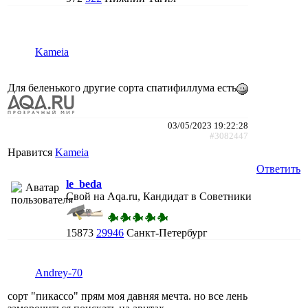
Kameia
Для беленького другие сорта спатифиллума есть
03/05/2023 19:22:28
#3082447
Нравится
Kameia
Ответить
le_beda
Свой на Aqa.ru, Кандидат в Советники
15873
29946
Санкт-Петербург
Andrey-70
сорт "пикассо" прям моя давняя мечта. но все лень