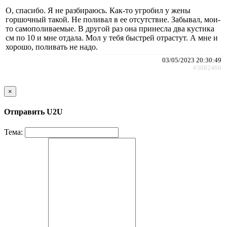
О, спасибо. Я не разбираюсь. Как-то угробил у жены
горшочный такой. Не поливал в ее отсутствие. Забывал, мои-
то самополиваемые. В другой раз она принесла два кустика
см по 10 и мне отдала. Мол у тебя быстрей отрастут. А мне и
хорошо, поливать не надо.
03/05/2023 20:30:49
#3082466
×
Отправить U2U
Тема: