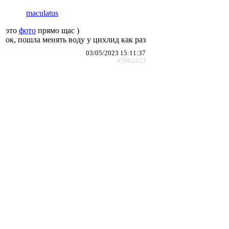
maculatus
это
фото
прямо щас )
ок, пошла менять воду у цихлид как раз
03/05/2023 15:11:37
#3082423