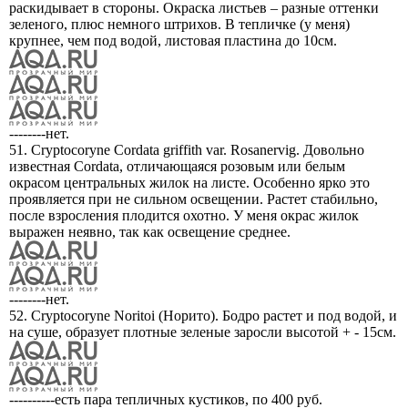
раскидывает в стороны. Окраска листьев – разные оттенки
зеленого, плюс немного штрихов. В тепличке (у меня)
крупнее, чем под водой, листовая пластина до 10см.
--------нет.
51. Cryptocoryne Cordata griffith var. Rosanervig. Довольно
известная Cordata, отличающаяся розовым или белым
окрасом центральных жилок на листе. Особенно ярко это
проявляется при не сильном освещении. Растет стабильно,
после взросления плодится охотно. У меня окрас жилок
выражен неявно, так как освещение среднее.
--------нет.
52. Cryptocoryne Noritoi (Норито). Бодро растет и под водой, и
на суше, образует плотные зеленые заросли высотой + - 15см.
----------есть пара тепличных кустиков, по 400 руб.