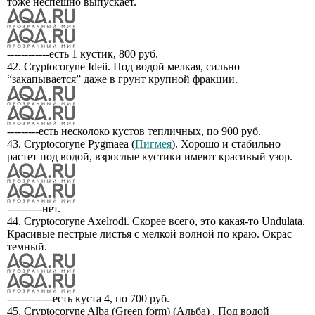
тоже неспешно выпускает.
------------есть 1 кустик, 800 руб.
42. Cryptocoryne Ideii. Под водой мелкая, сильно
“закапывается” даже в грунт крупной фракции.
---------есть несколоко кустов тепличных, по 900 руб.
43. Cryptocoryne Pygmaea (
Пигмея
). Хорошо и стабильно
растет под водой, взрослые кустики имеют красивый узор.
----------нет.
44. Cryptocoryne Axelrodi. Скорее всего, это какая-то Undulata.
Красивые пестрые листья с мелкой волной по краю. Окрас
темный.
-------------есть куста 4, по 700 руб.
45. Cryptocoryne Alba (Green form) (Альба) . Под водой