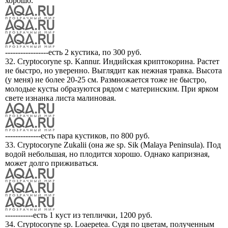
хорошо.
-----------------есть 2 кустика, по 300 руб.
32. Cryptocoryne sp. Kannur. Индийская криптокорина. Растет
не быстро, но уверенно. Выглядит как нежная травка. Высота
(у меня) не более 20-25 см. Размножается тоже не быстро,
молодые кусты образуются рядом с материнским. При ярком
свете изнанка листа малиновая.
--------------есть пара кустиков, по 800 руб.
33. Cryptocoryne Zukalii (она же sp. Sik (Malaya Peninsula). Под
водой небольшая, но плодится хорошо. Однако капризная,
может долго приживаться.
-----------есть 1 куст из теплички, 1200 руб.
34. Cryptocoryne sp. Loaepetea. Судя по цветам, полученным