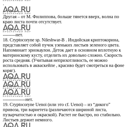
.
Другая – от М. Филиппова, больше тянется вверх, волна по
краю листа почти отсутствует.
---------нет.
18. Cryptocoryne sp. Nileshwar-B . Индийская криптокорина,
представляет собой пучок узеньких листьев зеленого цвета.
Напоминает эриокаулон. Деток дает в основном вплотную к
материнскому кусту, отделить их довольно сложно. Скорость
роста средняя. (Учитывая неприхотливость, ее можно
использовать в акваскейпе , красиво будет смотреться на фоне
коряг).
----------------нет.
19. Cryptocoryne Uenoi (или это cf. Uenoi) – из “дикого”
привоза, три вариетета (различаются шириной листа,
пузырчатостью и окраской). Растет не быстро, но стабильно.
Листьев держит немного.