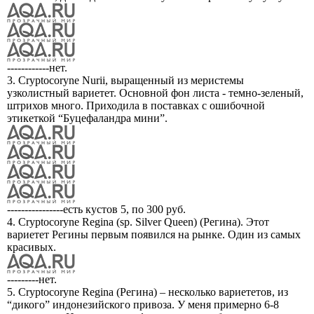
------------нет.
3. Cryptocoryne Nurii, выращенный из меристемы
узколистный вариетет. Основной фон листа - темно-зеленый,
штрихов много. Приходила в поставках с ошибочной
этикеткой “Буцефаландра мини”.
----------------есть кустов 5, по 300 руб.
4. Cryptocoryne Regina (sp. Silver Queen) (Регина). Этот
вариетет Регины первым появился на рынке. Один из самых
красивых.
---------нет.
5. Cryptocoryne Regina (Регина) – несколько вариететов, из
“дикого” индонезийского привоза. У меня примерно 6-8