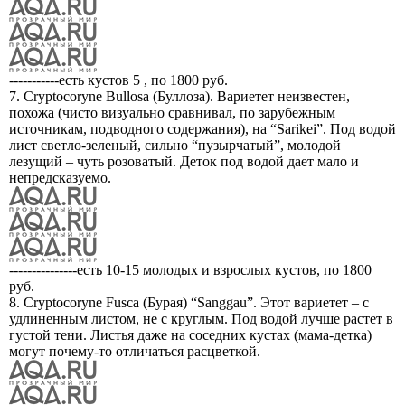
-----------есть кустов 5 , по 1800 руб.
7. Cryptocoryne Bullosa (Буллоза). Вариетет неизвестен,
похожа (чисто визуально сравнивал, по зарубежным
источникам, подводного содержания), на “Sarikei”. Под водой
лист светло-зеленый, сильно “пузырчатый”, молодой
лезущий – чуть розоватый. Деток под водой дает мало и
непредсказуемо.
---------------есть 10-15 молодых и взрослых кустов, по 1800
руб.
8. Cryptocoryne Fusca (Бурая) “Sanggau”. Этот вариетет – с
удлиненным листом, не с круглым. Под водой лучше растет в
густой тени. Листья даже на соседних кустах (мама-детка)
могут почему-то отличаться расцветкой.