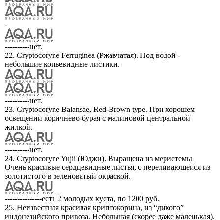
-
----------нет.
22. Cryptocoryne Ferruginea (Ржавчатая). Под водой -
небольшие копьевидные листики.
----------нет.
23. Cryptocoryne Balansae, Red-Brown type. При хорошем
освещении коричнево-бурая с малиновой центральной
жилкой.
----------нет.
24. Cryptocoryne Yujii (Юджи). Выращена из меристемы.
Очень красивые сердцевидные листья, с переливающейся из
золотистого в зеленоватый окраской.
---------------есть 2 молодых куста, по 1200 руб.
25. Неизвестная красивая криптокорина, из “дикого”
индонезийского привоза. Небольшая (скорее даже маленькая).