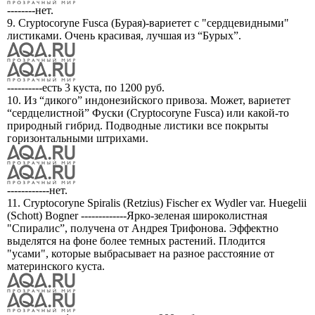
--------нет.
9. Cryptocoryne Fusca (Бурая)-вариетет с "сердцевидными"
листиками. Очень красивая, лучшая из “Бурых”.
----------есть 3 куста, по 1200 руб.
10. Из “дикого” индонезийского привоза. Может, вариетет
“сердцелистной” Фуски (Cryptocoryne Fusca) или какой-то
природный гибрид. Подводные листики все покрыты
горизонтальными штрихами.
------------нет.
11. Cryptocoryne Spiralis (Retzius) Fischer ex Wydler var. Huegelii
(Schott) Bogner -------------Ярко-зеленая широколистная
"Спиралис”, получена от Андрея Трифонова. Эффектно
выделятся на фоне более темных растений. Плодится
"усами", которые выбрасывает на разное расстояние от
материнского куста.