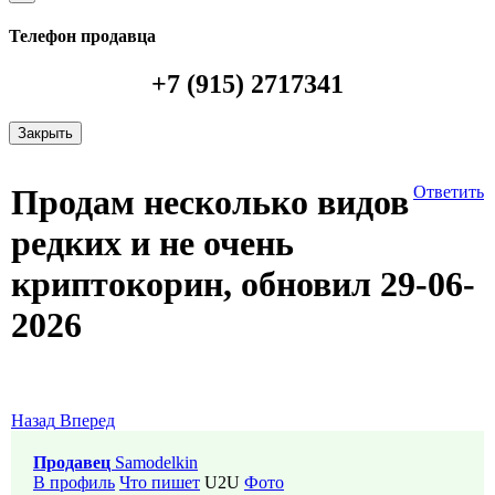
Телефон продавца
+7 (915) 2717341
Закрыть
Продам несколько видов
Ответить
редких и не очень
криптокорин, обновил 29-06-
2026
Назад
Вперед
Продавец
Samodelkin
В профиль
Что пишет
U2U
Фото