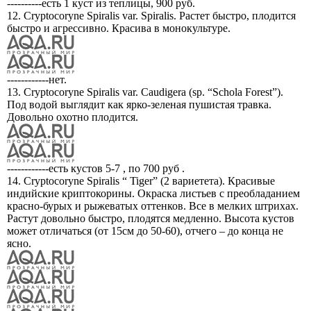
----------есть 1 куст из теплицы, 900 руб.
12. Cryptocoryne Spiralis var. Spiralis. Растет быстро, плодится
быстро и агрессивно. Красива в монокультуре.
------------нет.
13. Cryptocoryne Spiralis var. Caudigera (sp. “Schola Forest”).
Под водой выглядит как ярко-зеленая пушистая травка.
Довольно охотно плодится.
------------есть кустов 5-7 , по 700 руб .
14. Cryptocoryne Spiralis “ Tiger” (2 вариетета). Красивые
индийские криптокорины. Окраска листьев с преобладанием
красно-бурых и рыжеватых оттенков. Все в мелких штрихах.
Растут довольно быстро, плодятся медленно. Высота кустов
может отличаться (от 15см до 50-60), отчего – до конца не
ясно.