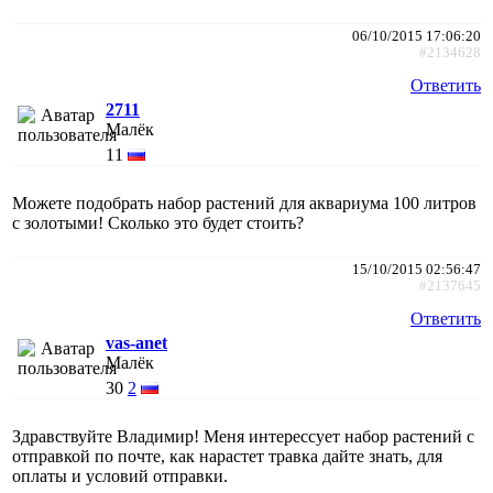
06/10/2015 17:06:20
#2134628
Ответить
2711
Малёк
11
Можете подобрать набор растений для аквариума 100 литров
с золотыми! Сколько это будет стоить?
15/10/2015 02:56:47
#2137645
Ответить
vas-anet
Малёк
30
2
Здравствуйте Владимир! Меня интерессует набор растений с
отправкой по почте, как нарастет травка дайте знать, для
оплаты и условий отправки.