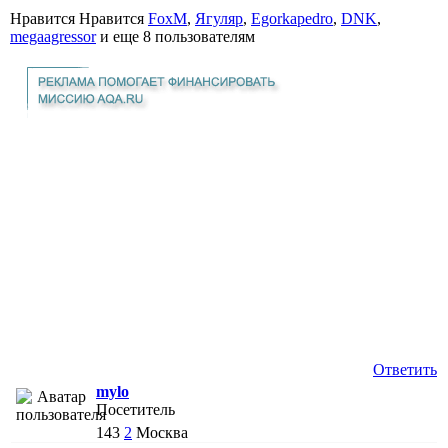
Нравится Нравится
FoxM
,
Ягуляр
,
Egorkapedro
,
DNK
,
megaagressor
и еще
8 пользователям
Ответить
mylo
Посетитель
143
2
Москва