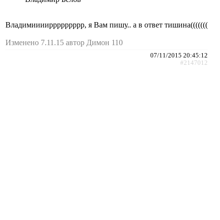
Владимииииррррррррр, я Вам пишу.. а в ответ тишина(((((((
Изменено 7.11.15 автор Димон 110
07/11/2015 20:45:12
#2147012