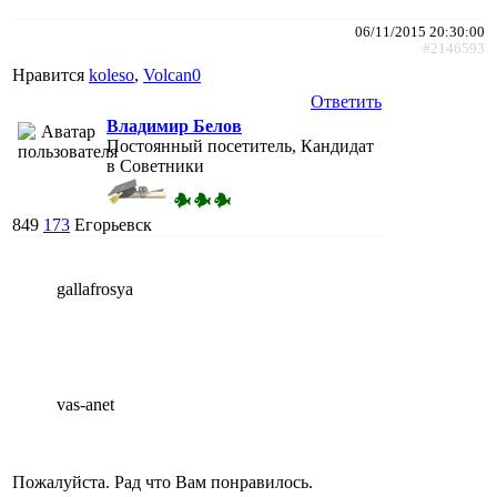
06/11/2015 20:30:00
#2146593
Нравится
koleso
,
Volcan0
Ответить
Владимир Белов
Постоянный посетитель, Кандидат
в Советники
849
173
Егорьевск
gallafrosya
vas-anet
Пожалуйста. Рад что Вам понравилось.