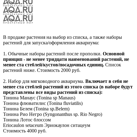
В продаже растения на выбор из списка, а также наборы
растений для запуска/оформления аквариума:
1. Обычные наборы растений после прополки.
Основной
принцип - не менее тридцати наименований растений, не
менее ста стеблей/кустов/посадочных единиц.
Список
растений ниже. Стоимость 2000 руб.
2. Набор для мягководного аквариума.
Включает в себя не
менее ста стеблей растений из этого списка (в наборе будут
представлены все виды растений из списка):
Тонина Манаус (Tonina sp Manaus)
Тонина флюватилис (Tonina fluviatilis)
Тонина Белем (Tonina sp.Belem)
Тонина Рио Негро (Syngonanthus sp. Rio Negro)
Тонина Лотос блоссом
Eriocaulon setaceum Эриокаулон ситацеум
Стоимость 4000 руб.