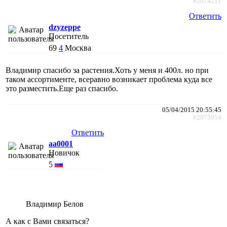
#2074211
Ответить
dzyzeppe
Посетитель
69
4
Москва
Владимир спасибо за растения.Хоть у меня и 400л. но при
таком ассортименте, всеравно возникает проблема куда все
это разместить.Еще раз спасибо.
05/04/2015 20:55:45
#2075954
Ответить
aa0001
Новичок
5
Владимир Белов
А как с Вами связаться?