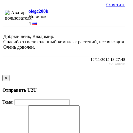
Ответить
olegc200k
Новичок
4
Добрый день, Владимир.
Спасибо за великолепный комплект растений, все высадил.
Очень доволен.
12/11/2015 13:27:48
#2148658
×
Отправить U2U
Тема: