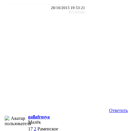
28/10/2015 19:53:21
#2143182
Ответить
gallafrosya
Малёк
17
2
Раменское