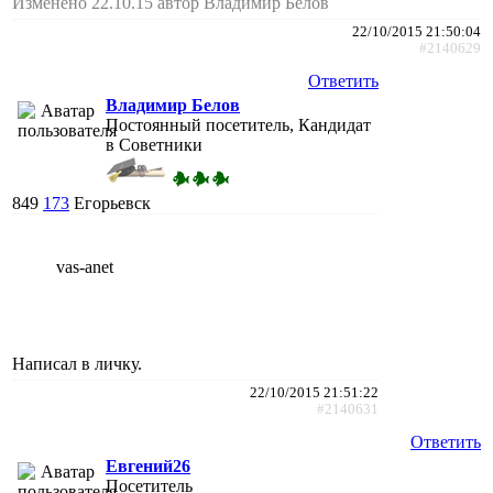
Изменено 22.10.15 автор Владимир Белов
22/10/2015 21:50:04
#2140629
Ответить
Владимир Белов
Постоянный посетитель, Кандидат
в Советники
849
173
Егорьевск
vas-anet
Написал в личку.
22/10/2015 21:51:22
#2140631
Ответить
Евгений26
Посетитель