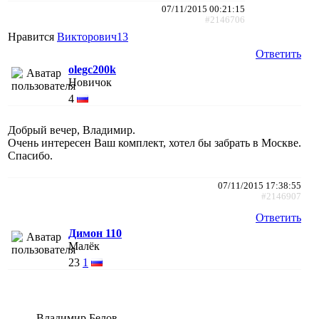
07/11/2015 00:21:15
#2146706
Нравится
Викторович13
Ответить
olegc200k
Новичок
4
Добрый вечер, Владимир.
Очень интересен Ваш комплект, хотел бы забрать в Москве.
Спасибо.
07/11/2015 17:38:55
#2146907
Ответить
Димон 110
Малёк
23
1
Владимир Белов