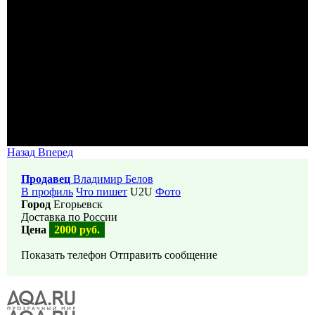
Назад
Вперед
Продавец
Владимир Белов
В профиль
Что пишет
U2U
Фото
Город
Егорьевск
Доставка по России
Цена
2000 руб.
Показать телефон
Отправить сообщение