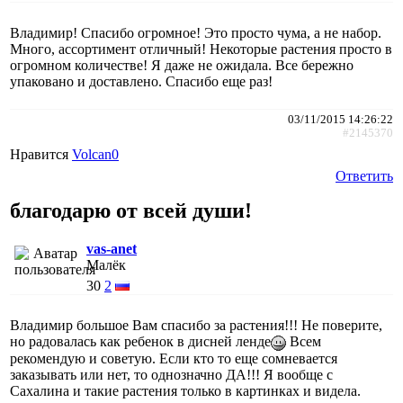
Владимир! Спасибо огромное! Это просто чума, а не набор.
Много, ассортимент отличный! Некоторые растения просто в
огромном количестве! Я даже не ожидала. Все бережно
упаковано и доставлено. Спасибо еще раз!
03/11/2015 14:26:22
#2145370
Нравится
Volcan0
Ответить
благодарю от всей души!
vas-anet
Малёк
30
2
Владимир большое Вам спасибо за растения!!! Не поверите,
но радовалась как ребенок в дисней ленде
Всем
рекомендую и советую. Если кто то еще сомневается
заказывать или нет, то однозначно ДА!!! Я вообще с
Сахалина и такие растения только в картинках и видела.