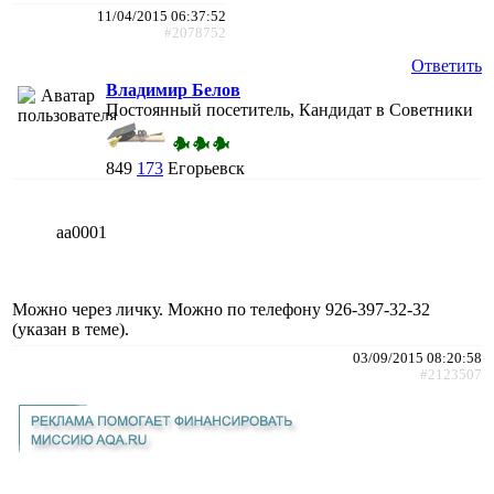
11/04/2015 06:37:52
#2078752
Ответить
Владимир Белов
Постоянный посетитель, Кандидат в Советники
849
173
Егорьевск
aa0001
Можно через личку. Можно по телефону 926-397-32-32
(указан в теме).
03/09/2015 08:20:58
#2123507