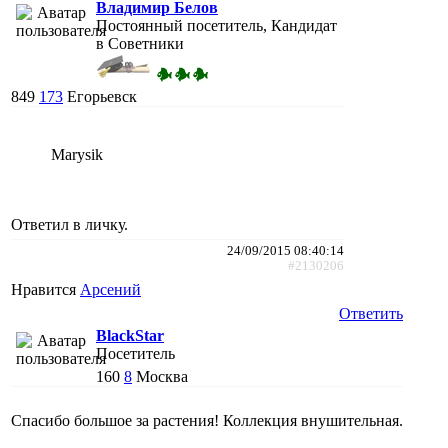
Владимир Белов
Постоянный посетитель, Кандидат
в Советники
849
173
Егорьевск
Marysik
Ответил в личку.
24/09/2015 08:40:14
#2130206
Нравится
Арсений
Ответить
BlackStar
Посетитель
160
8
Москва
Спасибо большое за растения! Коллекция внушительная.