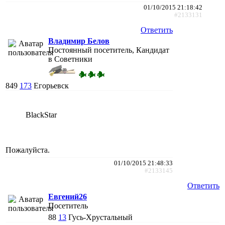
01/10/2015 21:18:42
#2133131
Ответить
Владимир Белов
Постоянный посетитель, Кандидат
в Советники
849
173
Егорьевск
BlackStar
Пожалуйста.
01/10/2015 21:48:33
#2133145
Ответить
Евгений26
Посетитель
88
13
Гусь-Хрустальный