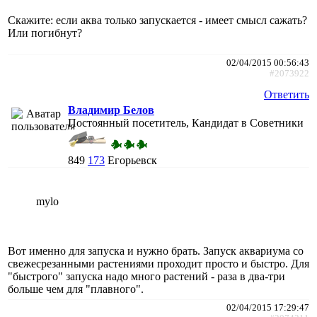
Скажите: если аква только запускается - имеет смысл сажать?
Или погибнут?
02/04/2015 00:56:43
#2073922
Ответить
Владимир Белов
Постоянный посетитель, Кандидат в Советники
849
173
Егорьевск
mylo
Вот именно для запуска и нужно брать. Запуск аквариума со
свежесрезанными растениями проходит просто и быстро. Для
"быстрого" запуска надо много растений - раза в два-три
больше чем для "плавного".
02/04/2015 17:29:47