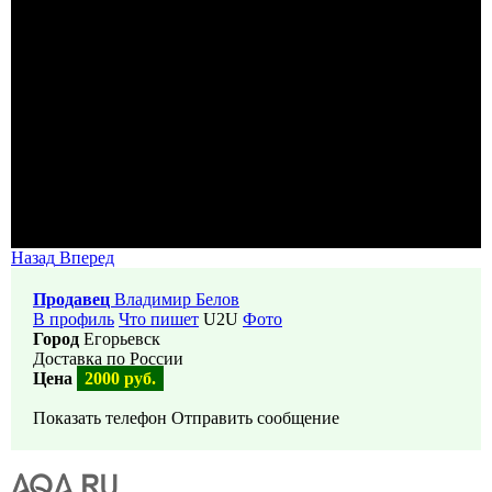
Назад
Вперед
Продавец
Владимир Белов
В профиль
Что пишет
U2U
Фото
Город
Егорьевск
Доставка по России
Цена
2000 руб.
Показать телефон
Отправить сообщение