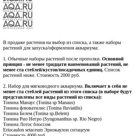
В продаже растения на выбор из списка, а также наборы
растений для запуска/оформления аквариума:
1. Обычные наборы растений после прополки.
Основной
принцип - не менее тридцати наименований растений, не
менее ста стеблей/кустов/посадочных единиц.
Список
растений ниже. Стоимость 2000 руб.
2. Набор для мягководного аквариума.
Включает в себя не
менее ста стеблей растений из этого списка (в наборе будут
представлены все виды растений из списка):
Тонина Манаус (Tonina sp Manaus)
Тонина флюватилис (Tonina fluviatilis)
Тонина Белем (Tonina sp.Belem)
Тонина Рио Негро (Syngonanthus sp. Rio Negro)
Тонина Лотос блоссом
Eriocaulon setaceum Эриокаулон ситацеум
Стоимость 4000 руб.