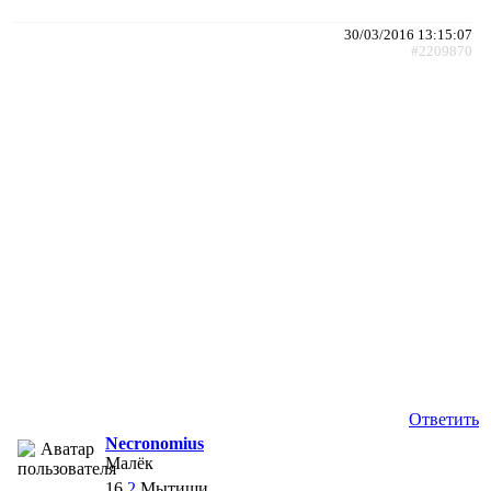
30/03/2016 13:15:07
#2209870
Ответить
Necronomius
Малёк
16
2
Мытищи