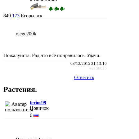
849
173
Егорьевск
olegc200k
Пожалуйста. Рад что всё понравилось. Удачи.
03/12/2015 21:13:10
#2156625
Ответить
Растения.
terios99
Новичок
6