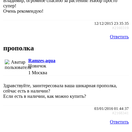
Владимир, огромное спасибо за растения! Набор просто
супер!
Очень рекомендую!
12/12/2015 23:35:35
#2160319
Ответить
прополка
Ramzes-aqua
Новичок
1
Москва
Здравствуйте, заинтересовала ваша шикарная прополка,
сейчас есть в наличии?
Если есть в наличии, как можно купить?
03/01/2016 01:44:37
#2168341
Ответить