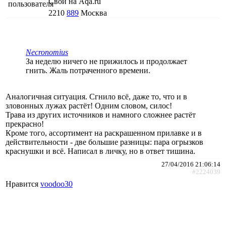
Свой на Aqa.ru
2210
889
Москва
Necronomius
За неделю ничего не прижилось и продолжает
гнить. Жаль потраченного времени.
Аналогичная ситуация. Сгнило всё, даже то, что и в
зловонных лужах растёт! Одним словом, силос!
Трава из других источников и намного сложнее растёт
прекрасно!
Кроме того, ассортимент на раскрашенном прилавке и в
действительности - две большие разницы: пара огрызков
краснушки и всё. Написал в личку, но в ответ тишина.
27/04/2016 21:06:14
#2224039
Нравится
voodoo30