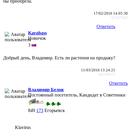
бы приобрела.
17/02/2016 14:05:30
#2187182
Ответить
Karabass
Новичок
3
Добрый день, Владимир. Есть ли растения на продажу?
11/03/2016 13:24:21
#2199372
Ответить
Владимир Белов
Постоянный посетитель, Кандидат в Советники
849
173
Егорьевск
Klavirus