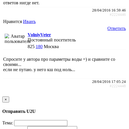
ответов нигде нет.
28/04/2016 16:59:46
#2224446
Нравится
Иванъ
Ответить
VolniyVeter
Постоянный посетитель
825
180
Москва
Спросите у автора про параметры воды =) и сравните со
своими...
если не путаю. у него кш под ноль...
28/04/2016 17:05:24
#2224448
×
Отправить U2U
Тема: