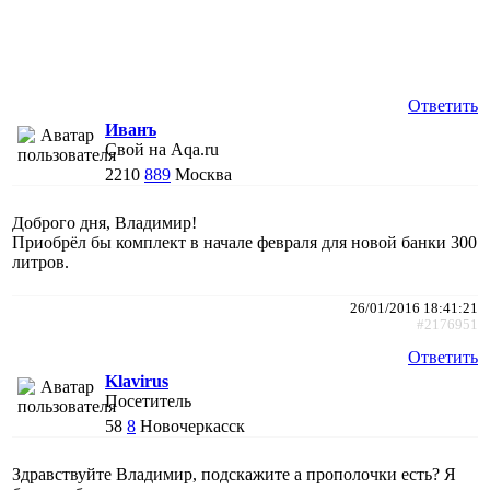
Ответить
Иванъ
Свой на Aqa.ru
2210
889
Москва
Доброго дня, Владимир!
Приобрёл бы комплект в начале февраля для новой банки 300
литров.
26/01/2016 18:41:21
#2176951
Ответить
Klavirus
Посетитель
58
8
Новочеркасск
Здравствуйте Владимир, подскажите а прополочки есть? Я