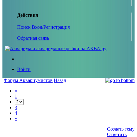
Действия
Поиск
Вход/Регистрация
Обратная связь
Войти
Форум Аквариумистов
Назад
«
1
3
4
»
Создать тему
Ответить