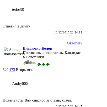
terios99
Ответил в личку.
10/12/2015 22:24:12
#2159725
Ответить
Владимир Белов
Постоянный посетитель, Кандидат
в Советники
849
173
Егорьевск
Andry666
Пожалуйста. Вам спасибо за отзыв, удачи.
10/12/2015 22:24:47