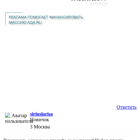
#2159726
Ответить
siriuslarisa
Новичок
3
Москва