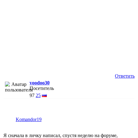
Ответить
voodoo30
Посетитель
97
25
Komandor19
Я сначала в личку написал, спустя неделю на форуме,