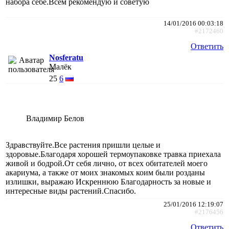
набора себе.Всем рекомендую и советую
14/01/2016 00:03:18
#2172460
Ответить
Nosferatu
Малёк
25
6
Владимир Белов
Здравствуйте.Все растения пришли целые и
здоровые.Благодаря хорошей термоупаковке травка приехала
живой и бодрой.От себя лично, от всех обитателей моего
акариума, а также от моих знакомых коим были розданы
излишки, выражаю Искреннюю Благодарность за новые и
интересные виды растений.Спасибо.
25/01/2016 12:19:07
#2176456
Ответить