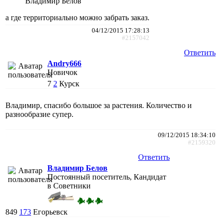
Владимир Белов
а где территориально можно забрать заказ.
04/12/2015 17:28:13
#2157042
Ответить
Andry666
Новичок
7
2
Курск
Владимир, спасибо большое за растения. Количество и
разнообразие супер.
09/12/2015 18:34:10
#2159320
Ответить
Владимир Белов
Постоянный посетитель, Кандидат
в Советники
849
173
Егорьевск