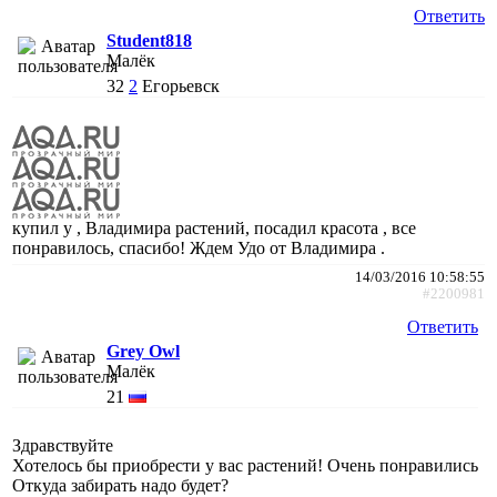
Ответить
Student818
Малёк
32
2
Егорьевск
купил у , Владимира растений, посадил красота , все
понравилось, спасибо! Ждем Удо от Владимира .
14/03/2016 10:58:55
#2200981
Ответить
Grey Owl
Малёк
21
Здравствуйте
Хотелось бы приобрести у вас растений! Очень понравились
Откуда забирать надо будет?