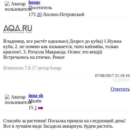
hoogs
Посетитель
175
20
Лосино-Петровский
Владимир, все растёт идеально) Дозрел до кубы) 1.Нужна
куба, 2. не помню как называется, типо кабомбы, только
красное!, 3. Роталла Макранда. Осмос это вещ)))
Встречались на птичке, Ринат
Изменено 7.8.17 автор hoogs
07/08/2017 21:19:16
#2399837
Ответить
inna sh
Малёк
15
1
Спасибо за растения! Посылка пришла на следующий день!
Все в лучшем виде Засадила аквариум, будем растить.