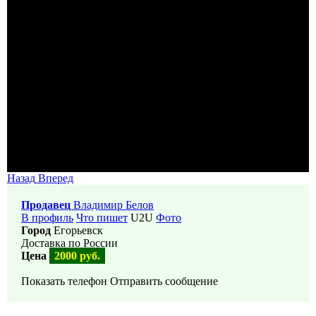
Назад
Вперед
Продавец
Владимир Белов
В профиль
Что пишет
U2U
Фото
Город
Егорьевск
Доставка по России
Цена
2000 руб.
Показать телефон
Отправить сообщение