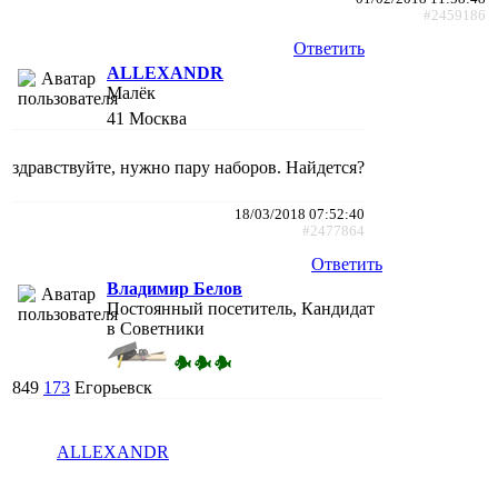
#2459186
Ответить
ALLEXANDR
Малёк
41
Москва
здравствуйте, нужно пару наборов. Найдется?
18/03/2018 07:52:40
#2477864
Ответить
Владимир Белов
Постоянный посетитель, Кандидат
в Советники
849
173
Егорьевск
ALLEXANDR