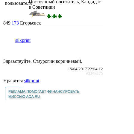
Постоянный посетитель, Кандидат
в Советники
849
173
Егорьевск
silkprint
Здравствуйте. Стаурогин коричневый.
15/04/2017 22:04:12
#2368375
Нравится
silkprint