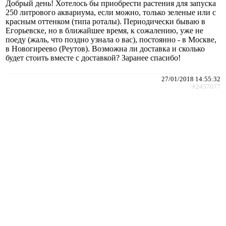
Добрый день! Хотелось бы приобрести растения для запуска
250 литрового аквариума, если можно, только зеленые или с
красным оттенком (типа роталы). Периодически бываю в
Егорьевске, но в ближайшее время, к сожалению, уже не
поеду (жаль, что поздно узнала о вас), постоянно - в Москве,
в Новогиреево (Реутов). Возможна ли доставка и сколько
будет стоить вместе с доставкой? Заранее спасибо!
27/01/2018 14:55:32
#2457077