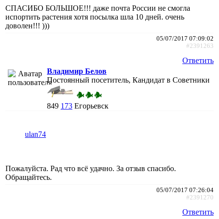
СПАСИБО БОЛЬШОЕ!!! даже почта России не смогла
испортить растения хотя посылка шла 10 дней. очень
доволен!!! )))
05/07/2017 07:09:02
#2391263
Ответить
Владимир Белов
Постоянный посетитель, Кандидат в Советники
849
173
Егорьевск
ulan74
Пожалуйста. Рад что всё удачно. За отзыв спасибо.
Обращайтесь.
05/07/2017 07:26:04
#2391270
Ответить