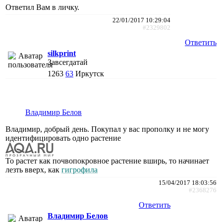
Ответил Вам в личку.
22/01/2017 10:29:04
#2329802
Ответить
silkprint
Завсегдатай
1263
63
Иркутск
Владимир Белов
Владимир, добрый день. Покупал у вас прополку и не могу
идентифицировать одно растение
То растет как почвопокровное растение вширь, то начинает
лезть вверх, как
гигрофила
15/04/2017 18:03:56
#2368276
Ответить
Владимир Белов