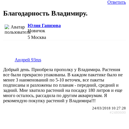
Ответить
Благодарность Владимиру.
Юлия Гапизова
Новичок
5
Москва
Андрей 93rus
Добрый день. Приобрела прополку у Владимира. Растения
все были прекрасно упакованы. В каждом пакетике было не
менее 3 наименований по 5-10 веточек, все пакеты
подписаны и разложены по планам - передний, средний и
задний. Мне хватило растений на посадку 180 литров и еще
много осталось, рассадила по другим аквариумам. Я
рекомендую покупку растений у Владимира!!!
24/03/2018 10:27:28
#2480600