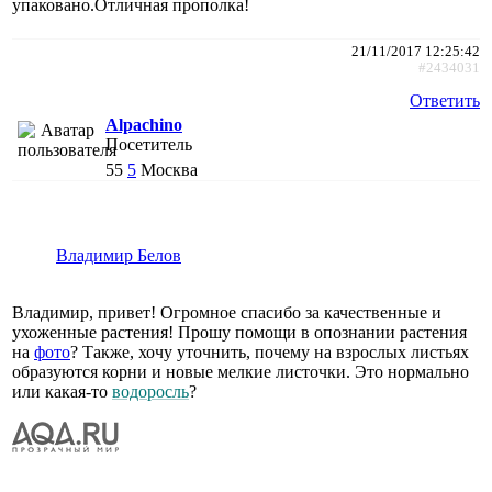
упаковано.Отличная прополка!
21/11/2017 12:25:42
#2434031
Ответить
Alpachino
Посетитель
55
5
Москва
Владимир Белов
Владимир, привет! Огромное спасибо за качественные и
ухоженные растения! Прошу помощи в опознании растения
на
фото
? Также, хочу уточнить, почему на взрослых листьях
образуются корни и новые мелкие листочки. Это нормально
или какая-то
водоросль
?