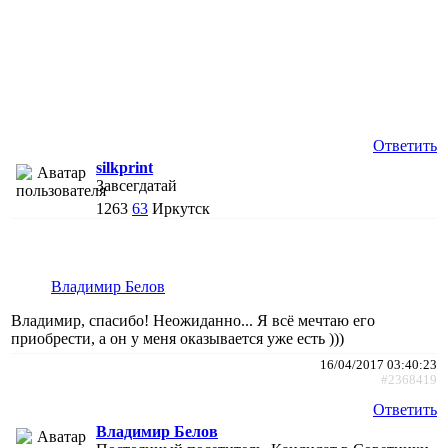
Ответить
silkprint
Завсегдатай
1263
63
Иркутск
Владимир Белов
Владимир, спасибо! Неожиданно... Я всё мечтаю его
приобрести, а он у меня оказывается уже есть )))
16/04/2017 03:40:23
#2368419
Ответить
Владимир Белов