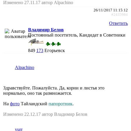
Изменено 27.11.17 автор Alpachino
26/11/2017 11:15:12
#2435984
Ответить
Владимир Белов
Постоянный посетитель, Кандидат в Советники
849
173
Егорьевск
Alpachino
Здравствуйте. Пожалуйста. Да, корни и листья это
нормально, оно так размножается.
На
фото
Тайландский
папоротник
.
Изменено 22.12.17 автор Владимир Белов
yurr