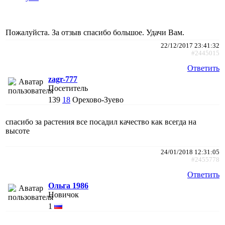
Пожалуйста. За отзыв спасибо большое. Удачи Вам.
22/12/2017 23:41:32
#2445015
Ответить
zagr-777
Посетитель
139
18
Орехово-Зуево
спасибо за растения все посадил качество как всегда на
высоте
24/01/2018 12:31:05
#2455778
Ответить
Ольга 1986
Новичок
1