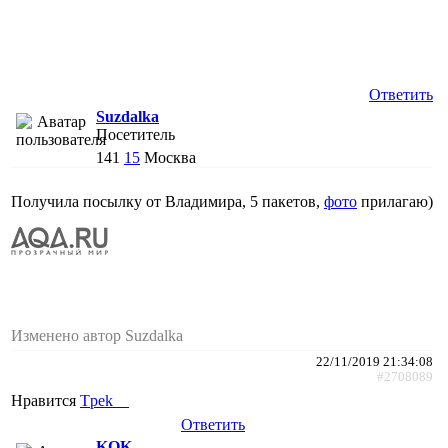
Ответить
Suzdalka
Посетитель
141
15
Москва
Получила посылку от Владимира, 5 пакетов,
фото
прилагаю)
Изменено автор Suzdalka
22/11/2019 21:34:08
#2708089
Нравится
Tpek__
Ответить
KOK