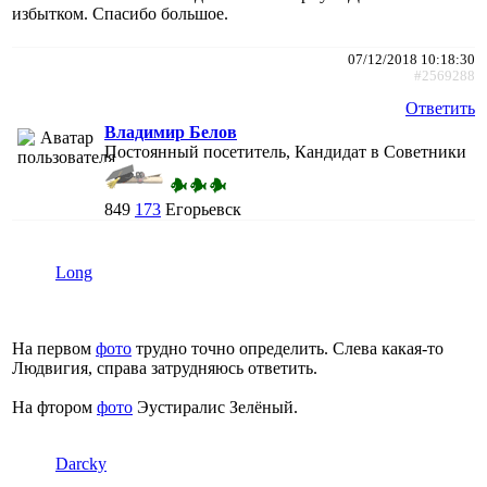
избытком. Спасибо большое.
07/12/2018 10:18:30
#2569288
Ответить
Владимир Белов
Постоянный посетитель, Кандидат в Советники
849
173
Егорьевск
Long
На первом
фото
трудно точно определить. Слева какая-то
Людвигия, справа затрудняюсь ответить.
На фтором
фото
Эустиралис Зелёный.
Darcky