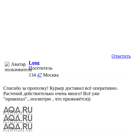
Ответить
Long
Посетитель
134
47
Москва
Спасибо за прополку! Курьер доставил всё оперативно.
Растений действительно очень много! Всё уже
"прикопал"...посмотрю , что приживётся))