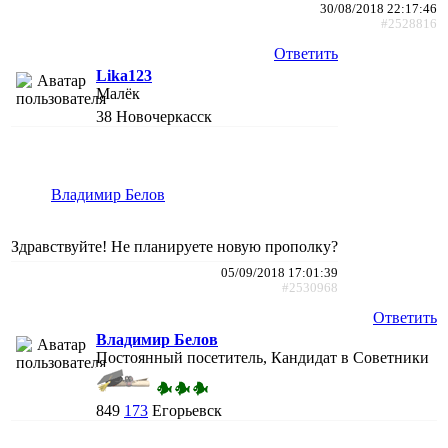
30/08/2018 22:17:46
#2528816
Ответить
Lika123
Малёк
38
Новочеркасск
Владимир Белов
Здравствуйте! Не планируете новую прополку?
05/09/2018 17:01:39
#2530968
Ответить
Владимир Белов
Постоянный посетитель, Кандидат в Советники
849
173
Егорьевск