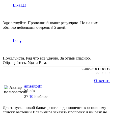
Lika123
Здравствуйте. Прополки бывают регулярно. Но на них
обычно небольшая очередь 3-5 дней.
Long
Пожалуйста. Рад что всё удачно. За отзыв спасибо.
Обращайтесь. Удачи Вам.
06/09/2018 11:03:17
#2531162
Ответить
amzaitceff
Малёк
27
10
Рыбное
Для запуска новой банки решил в дополнение к основному
списку растений Владимира заказать прополку и ни разу не