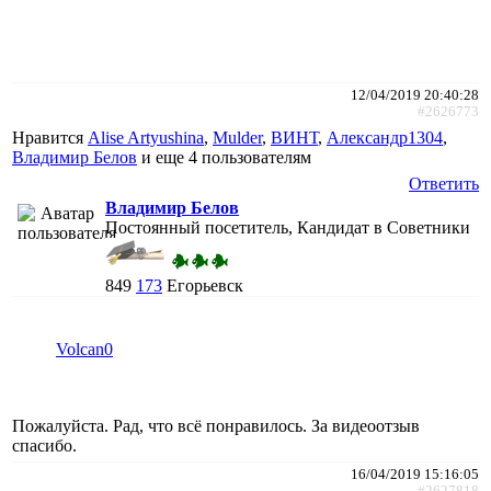
12/04/2019 20:40:28
#2626773
Нравится
Alise Artyushina
,
Mulder
,
ВИНТ
,
Александр1304
,
Владимир Белов
и еще
4 пользователям
Ответить
Владимир Белов
Постоянный посетитель, Кандидат в Советники
849
173
Егорьевск
Volcan0
Пожалуйста. Рад, что всё понравилось. За видеоотзыв
спасибо.
16/04/2019 15:16:05