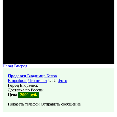
Назад
Вперед
Продавец
Владимир Белов
В профиль
Что пишет
U2U
Фото
Город
Егорьевск
Доставка по России
Цена
2000 руб.
Показать телефон
Отправить сообщение