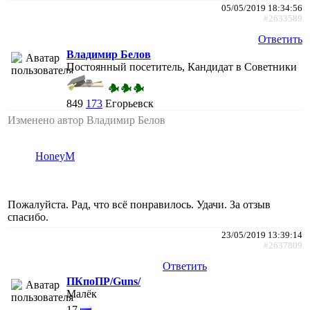
05/05/2019 18:34:56
#2633589
Ответить
Владимир Белов
Постоянный посетитель, Кандидат в Советники
849
173
Егорьевск
Изменено автор Владимир Белов
HoneyM
Пожалуйста. Рад, что всё понравилось. Удачи. За отзыв
спасибо.
23/05/2019 13:39:14
#2637809
Ответить
ПКпоПР/Guns/
Малёк
17