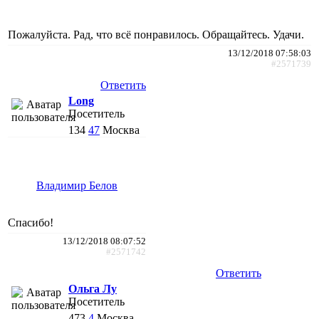
Пожалуйста. Рад, что всё понравилось. Обращайтесь. Удачи.
13/12/2018 07:58:03
#2571739
Ответить
Long
Посетитель
134
47
Москва
Владимир Белов
Спасибо!
13/12/2018 08:07:52
#2571742
Ответить
Ольга Лу
Посетитель
473
4
Москва