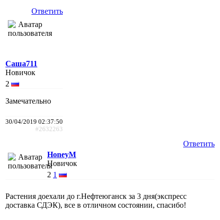
Ответить
Саша711
Новичок
2
Замечательно
30/04/2019 02:37:50
#2632263
Ответить
HoneyM
Новичок
2
1
Растения доехали до г.Нефтеюганск за 3 дня(экспресс
доставка СДЭК), все в отличном состоянии, спасибо!