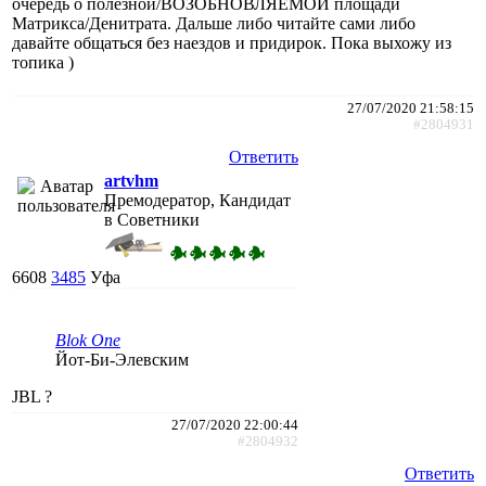
очередь о полезной/ВОЗОБНОВЛЯЕМОЙ площади
Матрикса/Денитрата. Дальше либо читайте сами либо
давайте общаться без наездов и придирок. Пока выхожу из
топика )
27/07/2020 21:58:15
#2804931
Ответить
artvhm
Премодератор, Кандидат
в Советники
6608
3485
Уфа
Blok One
Йот-Би-Элевским
JBL ?
27/07/2020 22:00:44
#2804932
Ответить