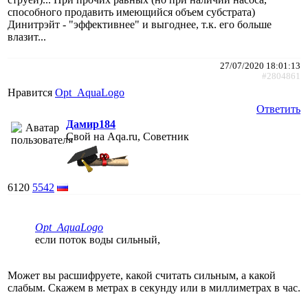
способного продавить имеющийся объем субстрата)
Динитрэйт - "эффективнее" и выгоднее, т.к. его больше
влазит...
27/07/2020 18:01:13
#2804861
Нравится
Opt_AquaLogo
Ответить
Дамир184
Свой на Aqa.ru, Советник
6120
5542
Opt_AquaLogo
если поток воды сильный,
Может вы расшифруете, какой считать сильным, а какой
слабым. Скажем в метрах в секунду или в миллиметрах в час.