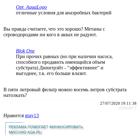
Opt_AquaLogo
отличные условия для анаэробных бактерий
Вы правда считаете, что это хорошо? Метаны с
сероводородами ни кого в аквах не радуют.
Blok One
При прочих равных (но при наличии насоса,
способного продавить имеющийся объем
субстрата) Динитрэйт - "эффективнее" и
выгоднее, т.к. его больше влазит.
В пяти литровый фильтр можно восемь литров субстрата
натолкать?
27/07/2020 19:11:38
#2804872
Нравится
gray13