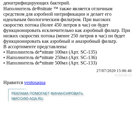
денитрифицирующих бактерий.
Наполнитель de❊nitrate ™ также является отличным
средством для аэробной нитрификации и делает его
идеальным биологическим фильтром. При высоких
скоростях потока (более 450 литров в час) он будет
функционировать исключительно как аэробный фильтр. При
низких скоростях потока (менее 250 литров в час) он будет
функционировать как аэробный и анаэробный фильтр.
В ассортименте представлены:
• Наполнитель de*nitrate 100мл (Арт. SC-135)
• Наполнитель de*nitrate 250мл (Арт. SC-136)
• Наполнитель de*nitrate 500мл (Арт. SC-133)
27/07/2020 15:06:46
#2804828
Нравится
ventusaqua