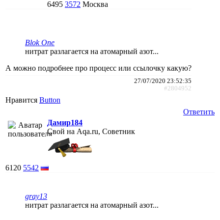
6495
3572
Москва
Blok One
нитрат разлагается на атомарный азот...
А можно подробнее про процесс или ссылочку какую?
27/07/2020 23:52:35
#2804952
Нравится
Button
Ответить
Дамир184
Свой на Aqa.ru, Советник
6120
5542
gray13
нитрат разлагается на атомарный азот...