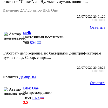
стояла не "Иваки", а... Ну, мысль, думаю, понятна...
Изменено 27.7.20 автор Blok One
27/07/2020 20:01:20
#2804884
Ответить
tazik
Постоянный посетитель
760
804
Субстрат- дело хорошее, но бактериями денитрификаторам
нужна пища. Сахар, спирт.....
27/07/2020 20:08:26
#2804888
Нравится
Дамир184
Ответить
Blok One
На премодерации
1858
1024
3.5