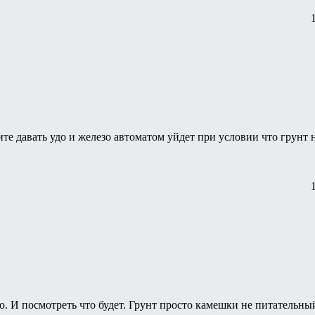
ите давать удо и железо автоматом уйдет при условии что грунт 
до. И посмотреть что будет. Грунт просто камешки не питательны