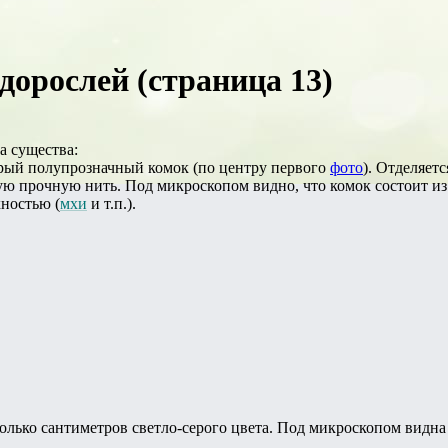
дорослей (страница 13)
а существа:
урый полупрозначный комок (по центру первого
фото
). Отделяет
ую прочную нить. Под микроскопом видно, что комок состоит из
хностью (
мхи
и т.п.).
колько сантиметров светло-серого цвета. Под микроскопом видна 