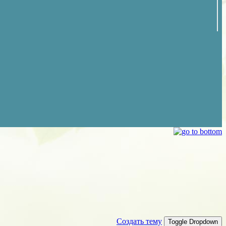
Создать тему
Toggle Dropdown