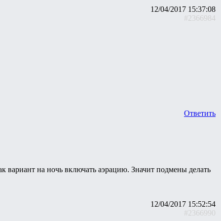
12/04/2017 15:37:08
#2366984
Ответить
как вариант на ночь включать аэрацию. Значит подмены делать
12/04/2017 15:52:54
#2366990