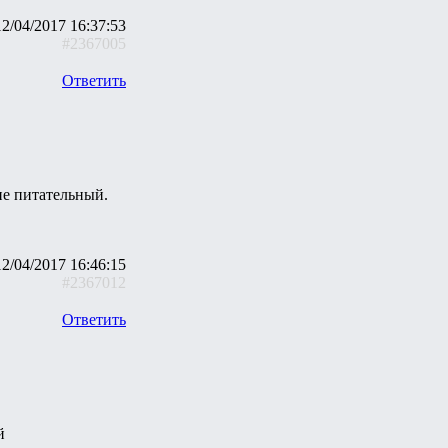
12/04/2017 16:37:53
#2367005
Ответить
не питательный.
12/04/2017 16:46:15
#2367012
Ответить
й