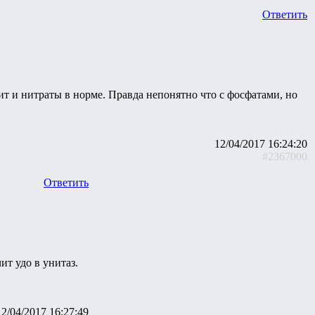
Ответить
т и нитраты в норме. Правда непонятно что с фосфатами, но
12/04/2017 16:24:20
#2367000
Ответить
ит удо в унитаз.
12/04/2017 16:27:49