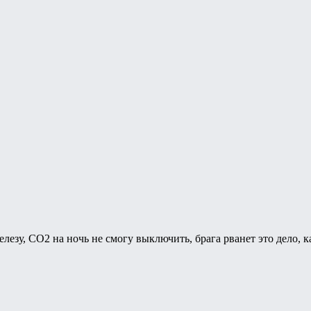
лезу, СО2 на ночь не смогу выключить, брага рванет это дело, 