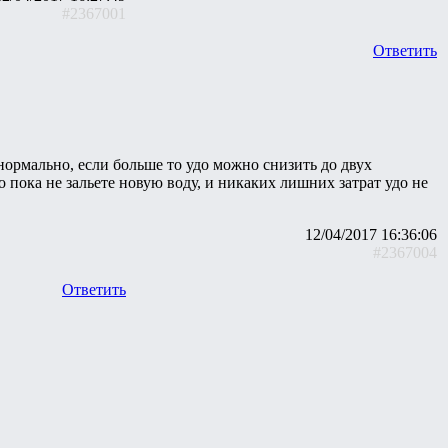
#2367001
Ответить
 нормально, если больше то удо можно снизить до двух
 пока не зальете новую воду, и никаких лишних затрат удо не
12/04/2017 16:36:06
#2367004
Ответить