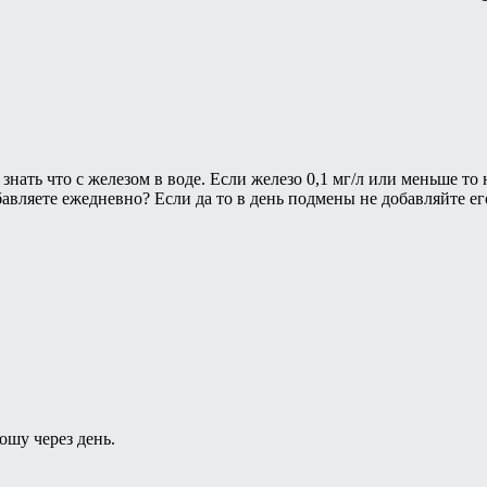
 знать что с железом в воде. Если железо 0,1 мг/л или меньше то
авляете ежедневно? Если да то в день подмены не добавляйте его
ошу через день.