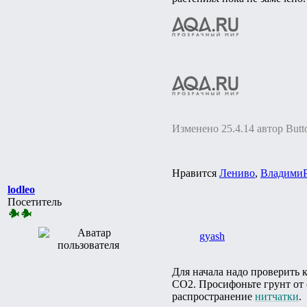
Изменено 25.4.14 автор Butt
Нравится
Лениво
,
Владими
lodleo
Посетитель
gyash
Для начала надо проверить к
СО2. Просифоньте грунт от 
распространение
нитчатки
.