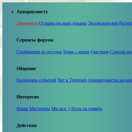
Аквариумисту
Дневники
Отзывы на аква товары
Энциклопедия
Расче
Сервисы форума
Сообщения за сегодня
Темы с моим участием
Список по
Общение
Календарь событий
Чат в Telegram
Аквариумисты на кар
Интересно
Наши Магазины
Мы все :)
Игра на память
Действия