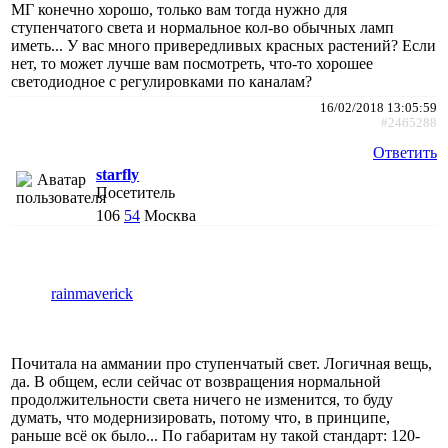
МГ конечно хорошо, только вам тогда нужно для
ступенчатого света и нормальное кол-во обычных ламп
иметь... У вас много привередливых красных растений? Если
нет, то может лучше вам посмотреть, что-то хорошее
светодиодное с регулировками по каналам?
16/02/2018 13:05:59
#2465288
Ответить
starfly
Посетитель
106
54
Москва
rainmaverick
Почитала на аммании про ступенчатый свет. Логичная вещь,
да. В общем, если сейчас от возвращения нормальной
продолжительности света ничего не изменится, то буду
думать, что модернизировать, потому что, в принципе,
раньше всё ок было... По габаритам ну такой стандарт: 120-