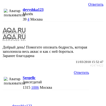
Ответить
devyshka123
Малёк
39
4
Москва
Добрый день! Помогите опознать бодрость, которая
заполонила весь аквас и как с ней бороться.
Заранее благодарна
11/03/2018 15:52:47
#2474422
Ответить
Sergeflc
Завсегдатай
1315
1006
Москва
devyshka123