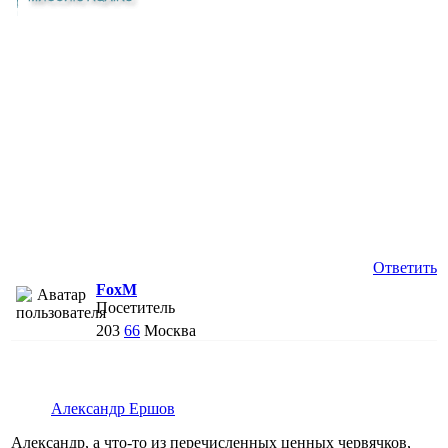
Ответить
FoxM
Посетитель
203
66
Москва
Александр Ершов
Александр, а что-то из перечисленных ценных червячков,