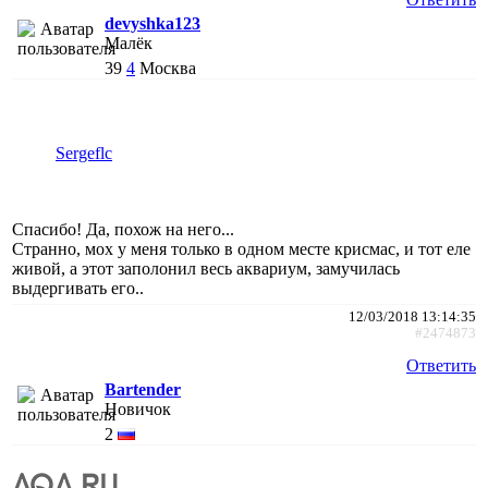
devyshka123
Малёк
39
4
Москва
Sergeflc
Спасибо! Да, похож на него...
Странно, мох у меня только в одном месте крисмас, и тот еле
живой, а этот заполонил весь аквариум, замучилась
выдергивать его..
12/03/2018 13:14:35
#2474873
Ответить
Bartender
Новичок
2