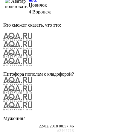
Новичок
4
Воронеж
Кто сможет сказать, что это:
Питофора пополам с кладофорой?
Мужоция?
22/02/2018 00:57:46
#2467718