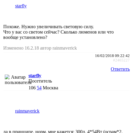
starfly
Похоже. Нужно увеличивать световую силу.
Что у вас со светом сейчас? Сколько люменов или что
вообще установлено?
Изменено 16.2.18 автор rainmaverick
16/02/2018 09:22:42
#2465227
Ответить
starfly
Посетитель
106
54
Москва
rainmaverick
да в принципе, норм, мне кажется: 300л, 4*54Вт (осрам*2,