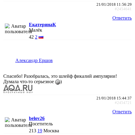
21/01/2018 11:56:29
#2454641
Ответить
ЕкатеринаК
Малёк
42
2
Александр Ершов
Спасибо! Разобралась, это шлейф фикалий ампулярии!
Думала что-то серьезное
)
21/01/2018 15:44:37
#2454721
Ответить
belov26
Посетитель
213
19
Москва