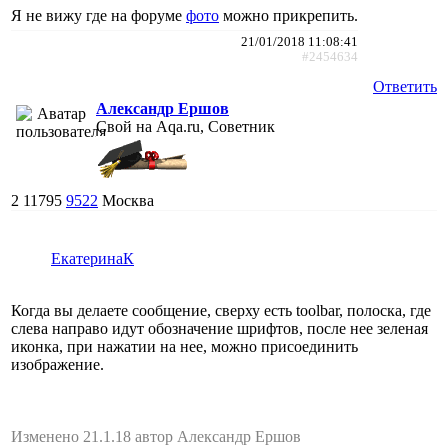
Я не вижу где на форуме
фото
можно прикрепить.
21/01/2018 11:08:41
#2454634
Ответить
Александр Ершов
Свой на Aqa.ru, Советник
2
11795
9522
Москва
ЕкатеринаК
Когда вы делаете сообщение, сверху есть toolbar, полоска, где
слева направо идут обозначение шрифтов, после нее зеленая
иконка, при нажатии на нее, можно присоединить
изображение.
Изменено 21.1.18 автор Александр Ершов