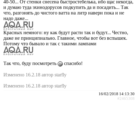
40-50... От стенки снесена быстростебелька, ибо щас некогда,
и думаю туда эхинодорусов подкупить да и посадить... Так
что, разгонять до чистого ватта на литр наверн пока и не
надо даже...
Красных немного: ну как будут расти так и будут... Честно,
даже не принципиально. Главное, чтобы вот без вспышек.
Потому что бывало и так с такими лампами
Так что, буду посмотреть
спасибо!
Изменено 16.2.18 автор starfly
Изменено 16.2.18 автор starfly
16/02/2018 14:13:30
#2465308