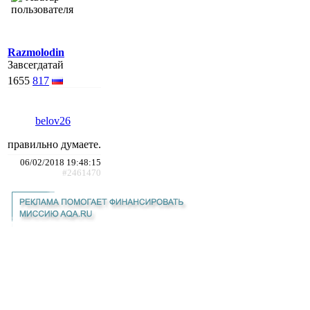
Razmolodin
Завсегдатай
1655
817
belov26
правильно думаете.
06/02/2018 19:48:15
#2461470