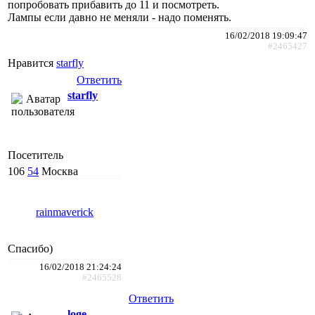
попробовать прибавить до 11 и посмотреть.
Лампы если давно не меняли - надо поменять.
16/02/2018 19:09:47
#2465427
Нравится
starfly
Ответить
starfly
Посетитель
106
54
Москва
rainmaverick
Спасибо)
16/02/2018 21:24:24
#2465528
Ответить
loge