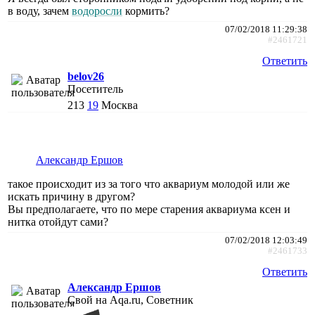
в воду, зачем
водоросли
кормить?
07/02/2018 11:29:38
#2461721
Ответить
belov26
Посетитель
213
19
Москва
Александр Ершов
такое происходит из за того что аквариум молодой или же
искать причину в другом?
Вы предполагаете, что по мере старения аквариума ксен и
нитка отойдут сами?
07/02/2018 12:03:49
#2461733
Ответить
Александр Ершов
Свой на Aqa.ru, Советник