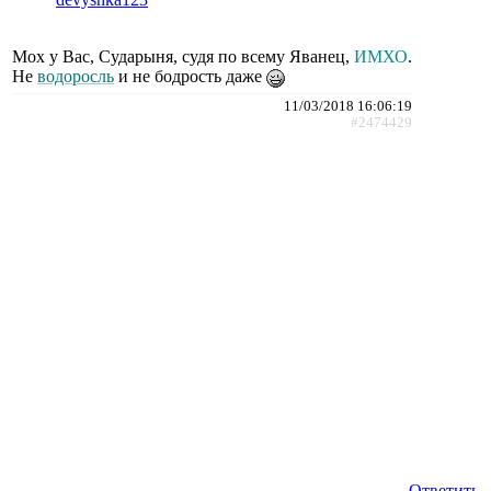
Мох у Вас, Сударыня, судя по всему Яванец,
ИМХО
.
Не
водоросль
и не бодрость даже
11/03/2018 16:06:19
#2474429
Ответить