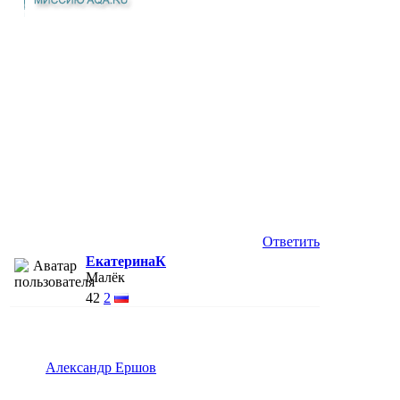
Ответить
ЕкатеринаК
Малёк
42
2
Александр Ершов