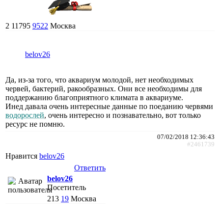
2
11795
9522
Москва
belov26
Да, из-за того, что аквариум молодой, нет необходимых
червей, бактерий, ракообразных. Они все необходимы для
поддержанию благоприятного климата в аквариуме.
Инед давала очень интересные данные по поеданию червями
водорослей
, очень интересно и познавательно, вот только
ресурс не помню.
07/02/2018 12:36:43
#2461739
Нравится
belov26
Ответить
belov26
Посетитель
213
19
Москва