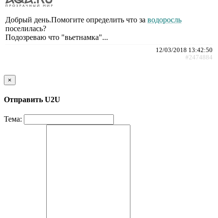
Добрый день.Помогите определить что за
водоросль
поселилась?
Подозреваю что "вьетнамка"...
12/03/2018 13:42:50
#2474884
×
Отправить U2U
Тема: