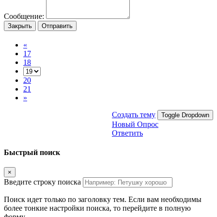
Сообщение:
Закрыть
Отправить
«
17
18
20
21
»
Создать тему
Toggle Dropdown
Новый Опрос
Ответить
Быстрый поиск
×
Введите строку поиска
Поиск идет только по заголовку тем. Если вам необходимы
более тонкие настройки поиска, то перейдите в полную
форму.