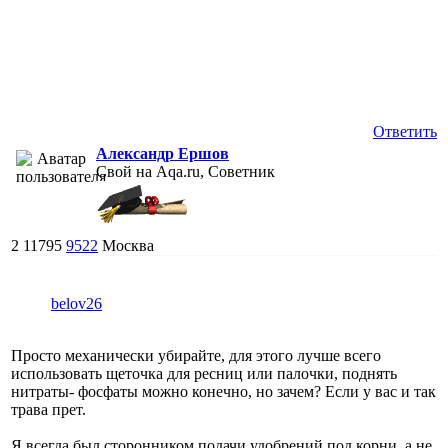
Ответить
Александр Ершов
Свой на Aqa.ru, Советник
2
11795
9522
Москва
belov26
Просто механически убирайте, для этого лучше всего
использовать щеточка для ресниц или палочки, поднять
нитраты- фосфаты можно конечно, но зачем? Если у вас и так
трава прет.
Я всегда был сторонником подачи удобрений под корни, а не