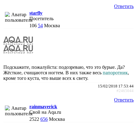
Ответить
starfly
Посетитель
106
54
Москва
Подскажите, пожалуйста: подозреваю, что это бурые. Да?
Жёсткие, счищаются ногтем. В них также весь
папоротник
,
кроме того куста, что выше всех к свету.
15/02/2018 17:53:44
#2465044
Ответить
rainmaverick
Свой на Aqa.ru
2522
656
Москва