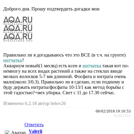
Доброго дня. Прошу подтвердить догадки мои
Правильно ли я догадываюсь что это ВСЕ (в т.ч. на грунте)
нитчатка
?
Аквариум новый(1 месяц) есть ксен и
нитчатка
такая вот по-
немногу на всех видах растений а также на стеклах ввиде
мелких волосков 5-7 мм длинной. Фосфата и нитрата очень
мало(около 3/0.3). Правильно ли я сделаю, если подниму и
буду держать нитраты/фосфаты 10-13/1 как метод борьбы с
этой гадостью?+мех уборка. Свет с 11 до 17.30 сейчас.
Изменено 6.2.18 автор belov26
06/02/2018 19:10:53
#2461455
Ответить
Valerii