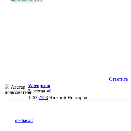
Ответить
Woenprom
Завсегдатай
1263
2593
Нижний Новгород
mediasoft