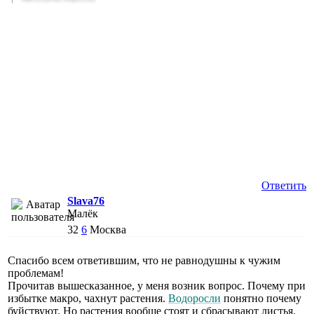
Ответить
Slava76
Малёк
32
6
Москва
Спасибо всем ответившим, что не равнодушны к чужим
проблемам!
Прочитав вышесказанное, у меня возник вопрос. Почему при
избытке макро, чахнут растения.
Водоросли
понятно почему
буйствуют. Но растения вообще стоят и сбрасывают листья.