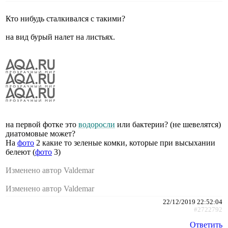
Кто нибудь сталкивался с такими?
на вид бурый налет на листьях.
на первой фотке это
водоросли
или бактерии? (не шевелятся)
диатомовые может?
На
фото
2 какие то зеленые комки, которые при высыхании
белеют (
фото
3)
Изменено автор Valdemar
Изменено автор Valdemar
22/12/2019 22:52:04
#2722792
Ответить