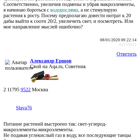
Соответственно, увеличив подмены и убрав макроэлементы,
я начинаю бороться с
водорослями
, а не стимулирую
растения к росту. Посему предполагаю довести нитрат к 20
дабы выйти к соотн 20/2, увеличить свет, и посмотреть. Или
мое направление мыслей ошибочно?
08/01/2020 09:22:14
#2729922
Ответить
Александр Ершов
Свой на Aqa.ru, Советник
2
11795
9522
Москва
Slava76
Питание растений выстроено так: свет-углерод-
макроэлементы-микроэлементы.
Не подавая углекислый газ в воду, все последующие танцы