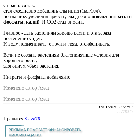
Справился так:
стал ежедневно добавлять альгицид (1мл/10л),
но главное: увеличил яркость, ежедневно
вносил нитраты и
фосфаты, калий
. И СО2 стал вносить.
Главное - дать растениям хорошо расти и эта зараза
постепенно уйдет.
И воду подменивать, с грунта грязь отсифонивать.
Если не создать растениям благоприятные условия для
хорошего роста,
эдогониум убьет растения.
Нитраты и фосфаты добавляйте.
Изменено автор Assat
Изменено автор Assat
07/01/2020 23:27:03
#2729847
Нравится
Slava76