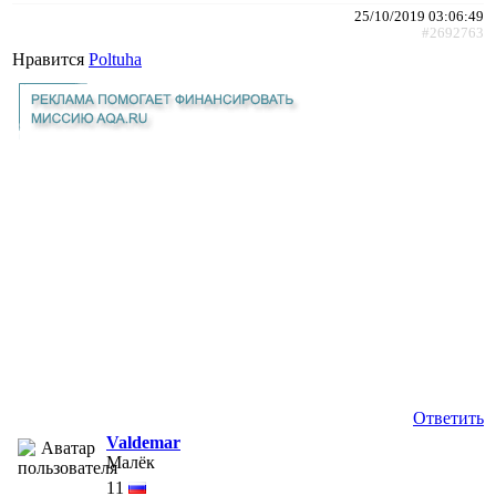
25/10/2019 03:06:49
#2692763
Нравится
Poltuha
Ответить
Valdemar
Малёк
11