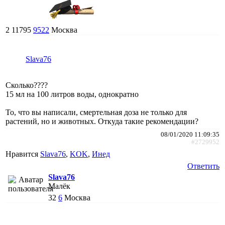
2
11795
9522
Москва
Slava76
Сколько????
15 мл на 100 литров воды, однократно
То, что вы написали, смертельная доза не только для
растений, но и животных. Откуда такие рекомендации?
08/01/2020 11:09:35
#2729952
Нравится
Slava76
,
KOK
,
Инед
Ответить
Slava76
Малёк
32
6
Москва