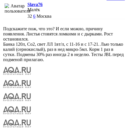
Slava76
Малёк
32
6
Москва
Подскажите пож, что это? И если можно, причину
появления. Листья стовятся ломкими и с дырками. Рост
остановился.
Банка 120л, Co2, свет ЛЛ 1вт/л, с 11-16 и с 17-21. Лью только
калий (сернокислый), раз в нед микро-5мл. Корм 1 раз в
сутки. Подмены 30% раз иногда 2 в неделю. Тесты JBL перед
подменой прилагаю.