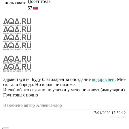
Посетитель
57
Здравствуйте. Буду благодарен за опоздание
водорослей
. Мне
сказали борода. Но вроде не похоже.
И ещё мб это связано но улитки у меня не живут (ампулярии).
Грунтовых полно
Изменено автор Аллександор
17/01/2020 17:59:12
#2734805