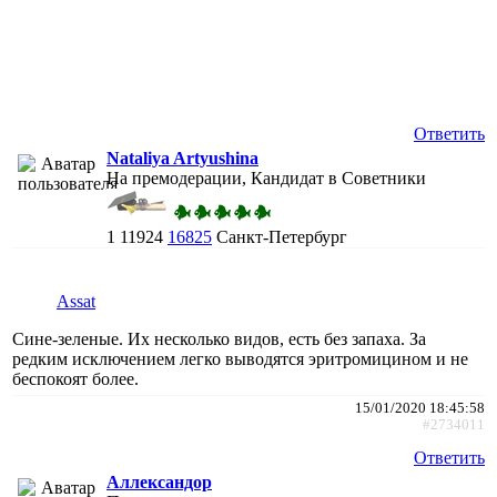
Ответить
Nataliya Artyushina
На премодерации, Кандидат в Советники
1
11924
16825
Санкт-Петербург
Assat
Сине-зеленые. Их несколько видов, есть без запаха. За
редким исключением легко выводятся эритромицином и не
беспокоят более.
15/01/2020 18:45:58
#2734011
Ответить
Аллександор