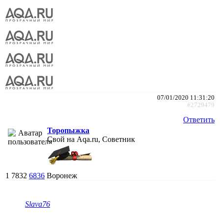
07/01/2020 11:31:20
#2729479
Ответить
Торопыжка
Свой на Aqa.ru, Советник
1
7832
6836
Воронеж
Slava76