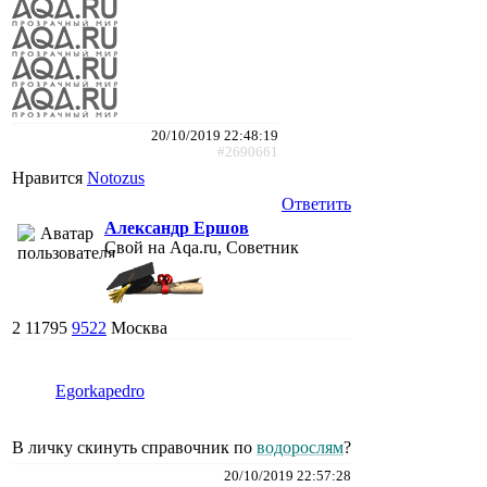
20/10/2019 22:48:19
#2690661
Нравится
Notozus
Ответить
Александр Ершов
Свой на Aqa.ru, Советник
2
11795
9522
Москва
Egorkapedro
В личку скинуть справочник по
водорослям
?
20/10/2019 22:57:28