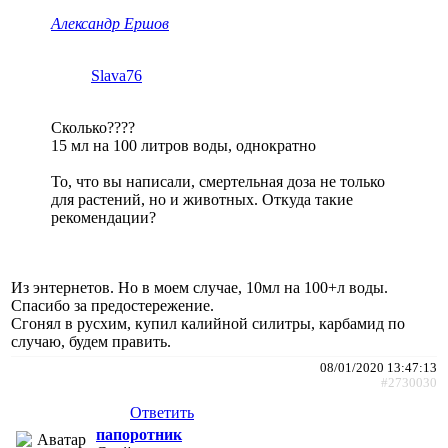
Александр Ершов
Slava76
Сколько????
15 мл на 100 литров воды, однократно
То, что вы написали, смертельная доза не только
для растений, но и животных. Откуда такие
рекомендации?
Из энтернетов. Но в моем случае, 10мл на 100+л воды.
Спасибо за предостережение.
Сгонял в русхим, купил калийной силитры, карбамид по
случаю, будем править.
08/01/2020 13:47:13
#2730030
Ответить
папоротник