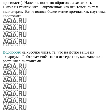
врягиваете). Надеюсь понятно обрисовала хи хи хи).
Нитка из улиточника. Закрученная, как винтовой лист у
валиснерия. Тонче волоса более-менее прочная как паутинка
крестовика
Водоросля
на кусочке листа, та, что на фотке выше из
аквариума. Ребят, там ещё что то интересное, как маленькие
растения с листочками.