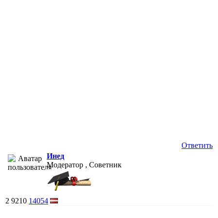
Ответить
Инед
Модератор , Советник
2
9210
14054