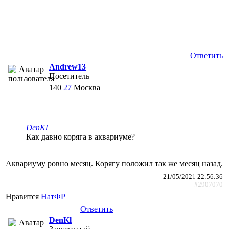
Ответить
Andrew13
Посетитель
140
27
Москва
DenKl
Как давно коряга в аквариуме?
Аквариуму ровно месяц. Корягу положил так же месяц назад.
21/05/2021 22:56:36
#2907070
Нравится
НатФР
Ответить
DenKl