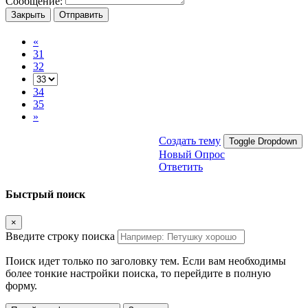
Сообщение:
Закрыть
Отправить
«
31
32
34
35
»
Создать тему
Toggle Dropdown
Новый Опрос
Ответить
Быстрый поиск
×
Введите строку поиска
Поиск идет только по заголовку тем. Если вам необходимы
более тонкие настройки поиска, то перейдите в полную
форму.