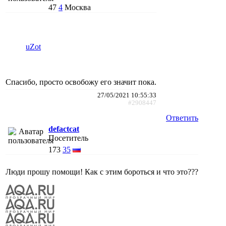
47
4
Москва
uZot
Спасибо, просто освобожу его значит пока.
27/05/2021 10:55:33
#2908447
Ответить
defactcat
Посетитель
173
35
Люди прошу помощи! Как с этим бороться и что это???