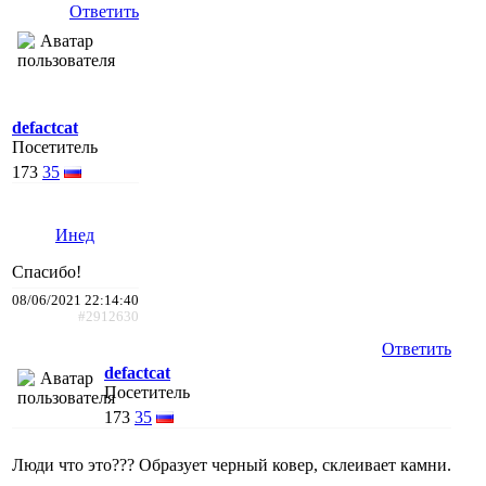
Ответить
defactcat
Посетитель
173
35
Инед
Спасибо!
08/06/2021 22:14:40
#2912630
Ответить
defactcat
Посетитель
173
35
Люди что это??? Образует черный ковер, склеивает камни.