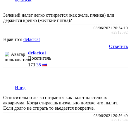
Зеленый налет легко оттирается (как желе, пленка) или
держится крепко (жесткие пятна)?
08/06/2021 20:54:10
#2912592
Нравится
defactcat
Ответить
defactcat
Посетитель
173
35
Инед
Относительно легко стирается как налет на стенках
аквариума. Когда стираешь визуально похоже что пылит.
Если долго не стирать то вьедается покрепче.
08/06/2021 20:56:49
#2912594