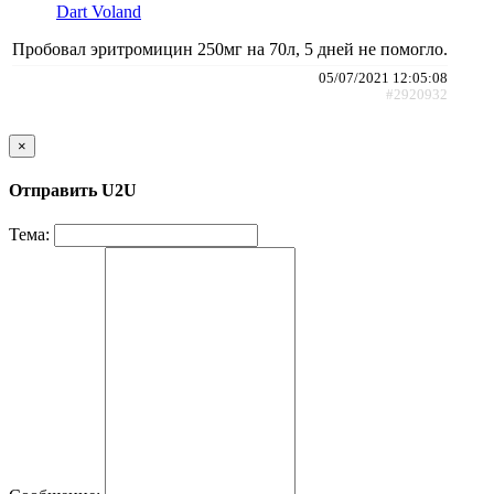
Dart Voland
Пробовал эритромицин 250мг на 70л, 5 дней не помогло.
05/07/2021 12:05:08
#2920932
×
Отправить U2U
Тема: