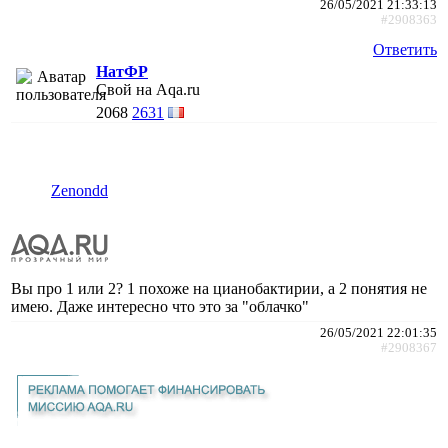
26/05/2021 21:33:13
#2908363
Ответить
НатФР
Свой на Aqa.ru
2068
2631
Zenondd
Вы про 1 или 2? 1 похоже на цианобактирии, а 2 понятия не
имею. Даже интересно что это за "облачко"
26/05/2021 22:01:35
#2908367