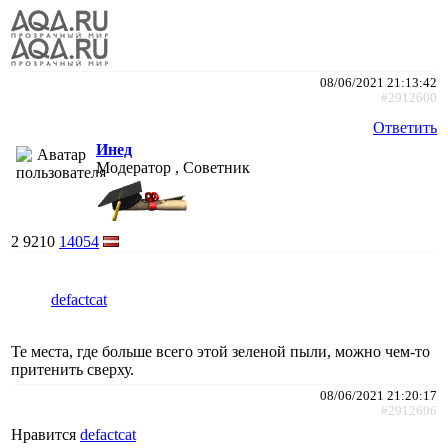
08/06/2021 21:13:42
#2912600
Ответить
Инед
Модератор , Советник
2
9210
14054
defactcat
Те места, где больше всего этой зеленой пыли, можно чем-то
притенить сверху.
08/06/2021 21:20:17
#2912606
Нравится
defactcat