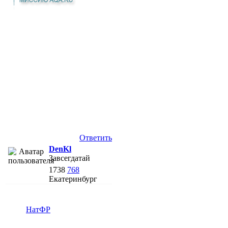
Ответить
DenKl
Завсегдатай
1738
768
Екатеринбург
НатФР