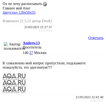
Ох не хочу расписывать
Гляньте мой блог
Запустил 120х50х55
Изменено 21.5.21 автор DenKl
21/05/2021 21:27:37
#2907044
Ответить
Andrew13
Посетитель
140
27
Москва
К сожалению мой вопрос пропустили, подскажите
пожалуйста, это эдогониум???
21/05/2021 22:02:40
#2907057