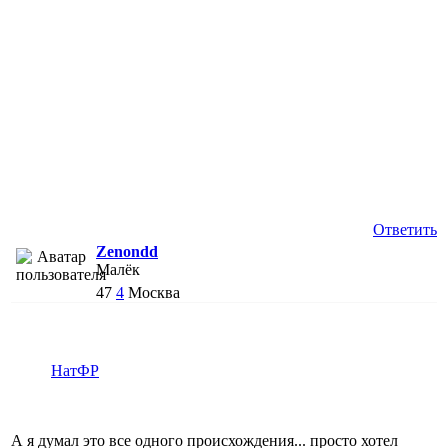
Ответить
Zenondd
Малёк
47
4
Москва
НатФР
А я думал это все одного происхождения... просто хотел