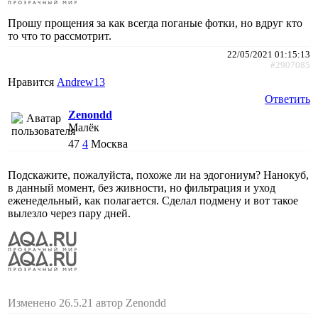
Прошу прощения за как всегда поганые фотки, но вдруг кто
то что то рассмотрит.
22/05/2021 01:15:13
#2907085
Нравится
Andrew13
Ответить
Zenondd
Малёк
47
4
Москва
Подскажите, пожалуйста, похоже ли на эдогониум? Нанокуб,
в данный момент, без живности, но фильтрация и уход
еженедельный, как полагается. Сделал подмену и вот такое
вылезло через пару дней.
Изменено 26.5.21 автор Zenondd