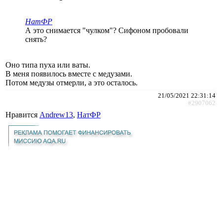
НатФР
А это снимается "чулком"? Сифоном пробовали
снять?
Оно типа пуха или ваты.
В меня появилось вместе с медузами.
Потом медузы отмерли, а это осталось.
21/05/2021 22:31:14
#2907062
Нравится
Andrew13
,
НатФР