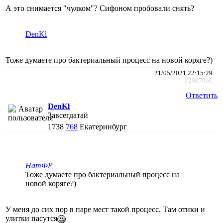
А это снимается "чулком"? Сифоном пробовали снять?
DenKl
Тоже думаете про бактериальный процесс на новой коряге?)
21/05/2021 22:15:29
#2907061
Ответить
DenKl
Завсегдатай
1738
768
Екатеринбург
НатФР
Тоже думаете про бактериальный процесс на
новой коряге?)
У меня до сих пор в паре мест такой процесс. Там отики и
улитки пасутся