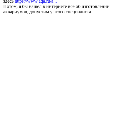
здесь
https://www.aqa.ru/a...
Потом, я бы нашёл в интернете всё об изготовлении
аквариумов, допустим у этого специалиста