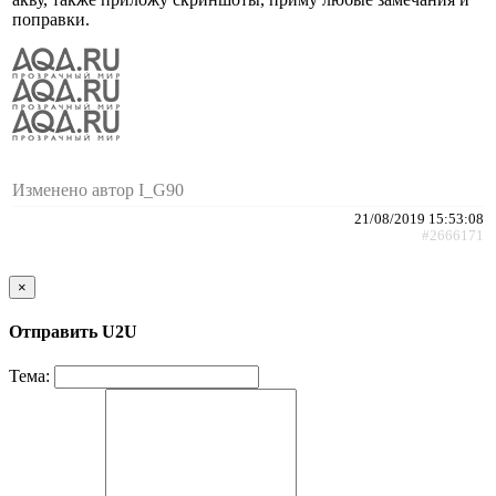
поправки.
Изменено автор I_G90
21/08/2019 15:53:08
#2666171
×
Отправить U2U
Тема: