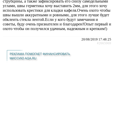
струбцины, а также зафиксировать его снизу самодельными
углами, швы герметика хочу выставить 2мм, для этого хочу
использовать крестики для кладки кафеля.Очень охото чтобы
швы вышли аккуратными и ровными, для этого лучше будет
обклеить стекла лентой.Если у кого будут замечания и
советы, буду очень признателен и благодарен!Опыт первый и
охото чтобы он получился удачным, надежным и крепким!)
20/08/2019 17:48:25
#2665969