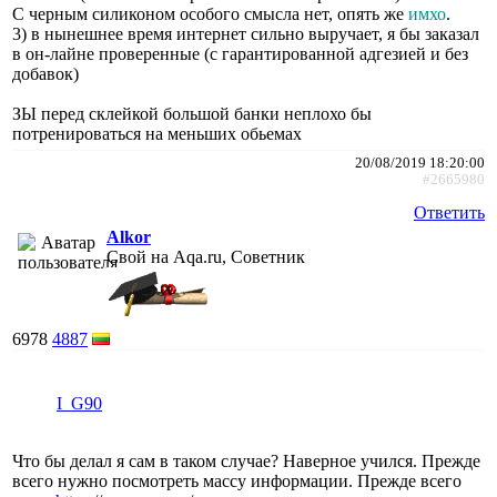
С черным силиконом особого смысла нет, опять же
имхо
.
3) в нынешнее время интернет сильно выручает, я бы заказал
в он-лайне проверенные (с гарантированной адгезией и без
добавок)
ЗЫ перед склейкой большой банки неплохо бы
потренироваться на меньших обьемах
20/08/2019 18:20:00
#2665980
Ответить
Alkor
Свой на Aqa.ru, Советник
6978
4887
I_G90
Что бы делал я сам в таком случае? Наверное учился. Прежде
всего нужно посмотреть массу информации. Прежде всего