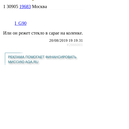
1
30905
19683
Москва
I_G90
Или он режет стекло в сарае на коленке.
20/08/2019 19:19:31
#2666001