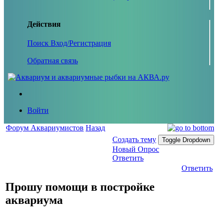
Действия
Поиск
Вход/Регистрация
Обратная связь
Войти
Форум Аквариумистов
Назад
Создать тему
Toggle Dropdown
Новый Опрос
Ответить
Ответить
Прошу помощи в постройке
аквариума