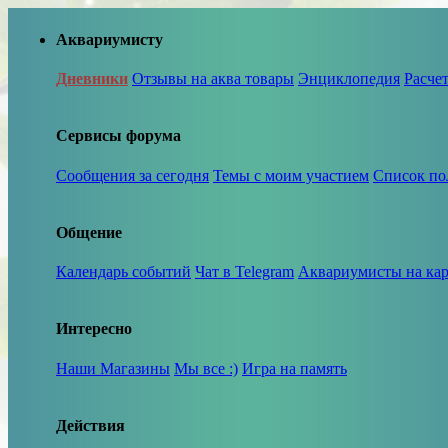
Аквариумисту
Дневники
Отзывы на аква товары
Энциклопедия
Расче
Сервисы форума
Сообщения за сегодня
Темы с моим участием
Список по
Общение
Календарь событий
Чат в Telegram
Аквариумисты на кар
Интересно
Наши Магазины
Мы все :)
Игра на память
Действия