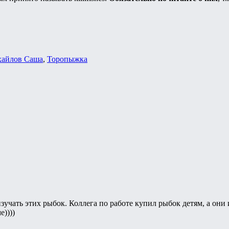
айлов Саша
,
Торопыжка
зучать этих рыбок. Коллега по работе купил рыбок детям, а они
))))