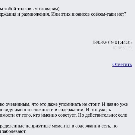
ым тобой толковым словарям).
ержания и размножения. Или этих нюансов совсем-таки нет?
18/08/2019 01:44:35
#2665119
Ответить
ко очевидным, что это даже упоминать не стоит. И давно уже
 в виду именно сложности в содержании. И это уже, к
мости от того, кто именно советует. Но действительно: если
определенные неприятные моменты в содержании есть, но
 заболевают.