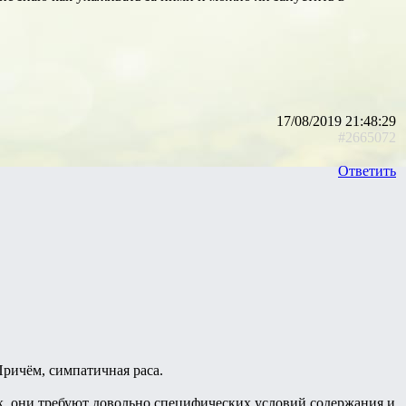
17/08/2019 21:48:29
#2665072
Ответить
Причём, симпатичная раса.
т.к. они требуют довольно специфических условий содержания и