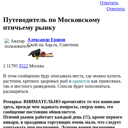
Ответить
Ответить
Путеводитель по Московскому
птичьему рынку
Александр Ершов
Свой на Aqa.ru, Советник
2
11795
9522
Москва
В этом сообщении буду описывать места, где можно купить
растения, крепких здоровых рыб и
креветок
как привозных,
так и местного разведения. Список будет пополняться,
расширяться.
Ремарка: ВНИМАТЕЛЬНО прочитайте то что написано
здесь, прежде чем задавать вопросы, сверху-вниз, это
сообщение постоянно обновляется.
Птичий рынок работает каждый день (!!!), кроме первого
января, в праздники торгующих очень мало, что следует
учитывать при посещении. Лучшее время посещения