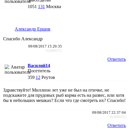
1051
131
Москва
Александр Ершов
Спасибо Александр
09/08/2017 15:20:35
#2400372
Ответить
Василий14
Посетитель
359
12
Реутов
Здравствуйте! Миллион лет уже не был на птичке, не
подскажите для прудовых рыб корма есть на развес, или хотя
бы в небольших мешках? Если что где смотреть их? Спасибо!
09/08/2017 22:37:04
#2400433
Ответить