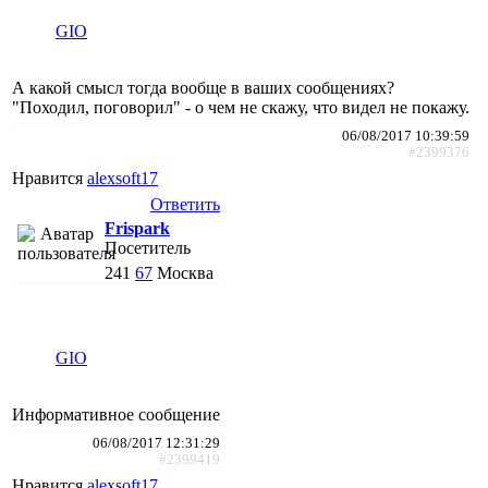
GIO
А какой смысл тогда вообще в ваших сообщениях?
"Походил, поговорил" - о чем не скажу, что видел не покажу.
06/08/2017 10:39:59
#2399376
Нравится
alexsoft17
Ответить
Frispark
Посетитель
241
67
Москва
GIO
Информативное сообщение
06/08/2017 12:31:29
#2399419
Нравится
alexsoft17