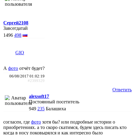
Сергей2108
Завсегдатай
1496
498
GIO
А
фото
отчёт будет?
06/08/2017 01:02:19
#2399329
Ответить
alexsoft17
Постоянный посетитель
949
235
Балашиха
согласен, где
фото
хотя бы? или подробные истории о
приобретениях. а то скоро скатимся, будем здесь писать кто
когда в носу поковырялся и как интересно было