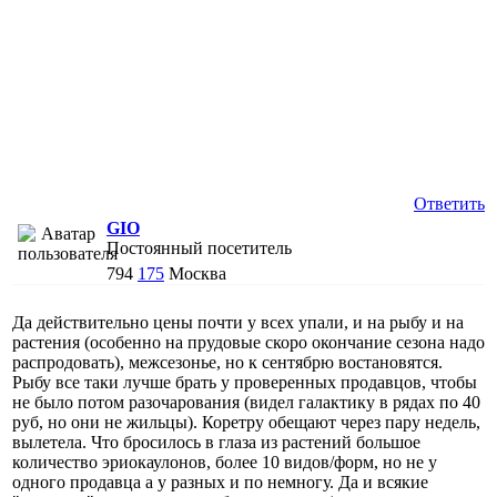
Ответить
GIO
Постоянный посетитель
794
175
Москва
Да действительно цены почти у всех упали, и на рыбу и на
растения (особенно на прудовые скоро окончание сезона надо
распродовать), межсезонье, но к сентябрю востановятся.
Рыбу все таки лучше брать у проверенных продавцов, чтобы
не было потом разочарования (видел галактику в рядах по 40
руб, но они не жильцы). Коретру обещают через пару недель,
вылетела. Что бросилось в глаза из растений большое
количество эриокаулонов, более 10 видов/форм, но не у
одного продавца а у разных и по немногу. Да и всякие