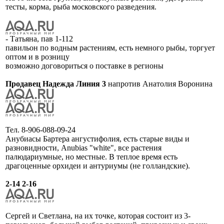
тесты, корма, рыба московского разведения.
- Татьяна, пав 1-112
павильон по водным растениям, есть немного рыбы, торгует
оптом и в розницу
возможно договориться о поставке в регионы
Продавец Надежда Линия 3
напротив Анатолия Воронина
Тел. 8-906-088-09-24
Анубиасы Бартера ангустифолия, есть старые виды и
разновидности, Anubias "white", все растения
палюдариумные, но местные. В теплое время есть
драгоценные орхидеи и антуриумы (не голландские).
2-14 2-16
Сергей и Светлана, на их точке, которая состоит из 3-