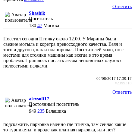
Ответить
Shashik
Посетитель
180
47
Москва
Посетил сегодня Птичку около 12.00. У Марины были
свежие мотыль и коретра превосходного качества. Взял и
того и другого, как и планировал. Посетителей мало, но с
местами для стоянки машины как всегда в это время
проблема. Пришлось послать лесом непонятных олухов с
полосатыми палками.
06/08/2017 17:39:17
#2399518
Ответить
alexsoft17
Постоянный посетитель
949
235
Балашиха
подскажите, парковка именно где птичка, там сейчас какие-
то турникеты, и вроде как платная парковка, или нет?