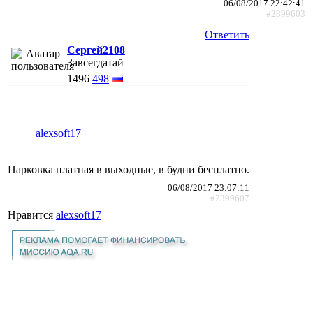
06/08/2017 22:42:41
#2399603
Ответить
Сергей2108
Завсегдатай
1496
498
alexsoft17
Парковка платная в выходные, в будни бесплатно.
06/08/2017 23:07:11
#2399607
Нравится
alexsoft17