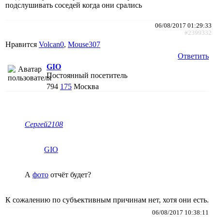
подслушивать соседей когда они срались
06/08/2017 01:29:33
#2399332
Нравится
Volcan0
,
Mouse307
Ответить
GIO
Постоянный посетитель
794
175
Москва
Сергей2108
GIO
А
фото
отчёт будет?
К сожалению по субъективным причинам нет, хотя они есть.
06/08/2017 10:38:11