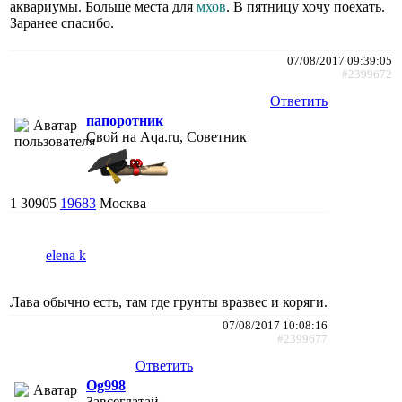
аквариумы. Больше места для
мхов
. В пятницу хочу поехать.
Заранее спасибо.
07/08/2017 09:39:05
#2399672
Ответить
папоротник
Свой на Aqa.ru, Советник
1
30905
19683
Москва
elena k
Лава обычно есть, там где грунты вразвес и коряги.
07/08/2017 10:08:16
#2399677
Ответить
Og998
Завсегдатай