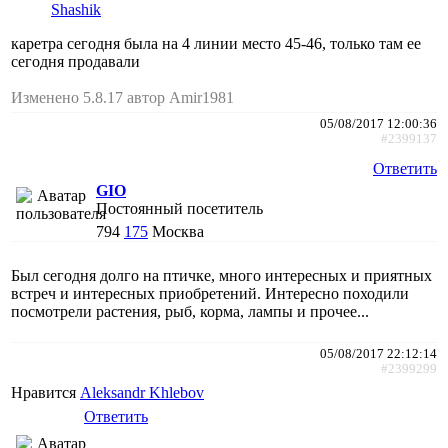
Shashik
каретра сегодня была на 4 линии место 45-46, только там ее
сегодня продавали
Изменено 5.8.17 автор Amir1981
05/08/2017 12:00:36
#2399137
Ответить
GIO
Постоянный посетитель
794
175
Москва
Был сегодня долго на птичке, много интересных и приятных
встреч и интересных приобретений. Интересно походили
посмотрели растения, рыб, корма, лампы и прочее...
05/08/2017 22:12:14
#2399299
Нравится
Aleksandr Khlebov
Ответить