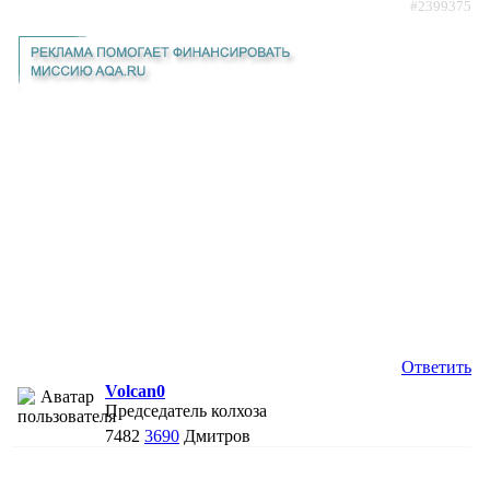
#2399375
Ответить
Volcan0
Председатель колхоза
7482
3690
Дмитров