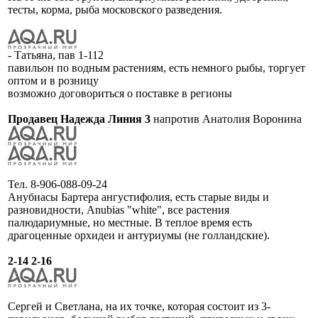
тесты, корма, рыба московского разведения.
- Татьяна, пав 1-112
павильон по водным растениям, есть немного рыбы, торгует
оптом и в розницу
возможно договориться о поставке в регионы
Продавец Надежда Линия 3
напротив Анатолия Воронина
Тел. 8-906-088-09-24
Анубиасы Бартера ангустифолия, есть старые виды и
разновидности, Anubias "white", все растения
палюдариумные, но местные. В теплое время есть
драгоценные орхидеи и антуриумы (не голландские).
2-14 2-16
Сергей и Светлана, на их точке, которая состоит из 3-