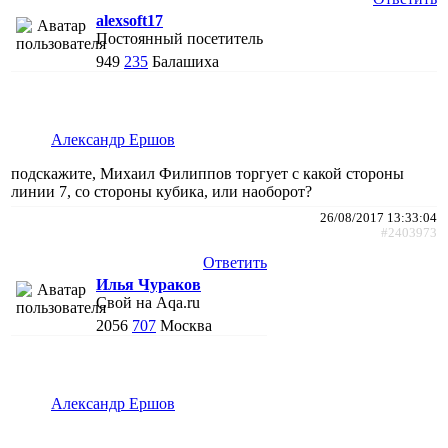
alexsoft17
Постоянный посетитель
949
235
Балашиха
Александр Ершов
подскажите, Михаил Филиппов торгует с какой стороны
линии 7, со стороны кубика, или наоборот?
26/08/2017 13:33:04
#2403973
Ответить
Илья Чураков
Свой на Aqa.ru
2056
707
Москва
Александр Ершов