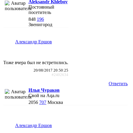
Aleksandr Khlebov
Постоянный
посетитель
848
196
Звенигород
Александр Ершов
Тоже вчера был не встретились.
20/08/2017 20:50:25
#2402634
Ответить
Илья Чураков
Свой на Aqa.ru
2056
707
Москва
Александр Ершов