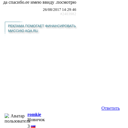
да спасибо.ее имею ввиду .посмотрю
26/08/2017 14:29:46
#2403982
Ответить
romkie
Новичок
3