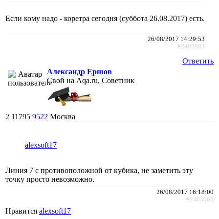
Если кому надо - коретра сегодня (суббота 26.08.2017) есть.
26/08/2017 14:29:53
#2403983
Ответить
Александр Ершов
Свой на Aqa.ru, Советник
2
11795
9522
Москва
alexsoft17
Линия 7 с противоположной от кубика, не заметить эту
точку просто невозможно.
26/08/2017 16:18:00
#2404005
Нравится
alexsoft17