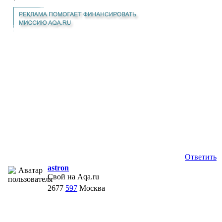
Ответить
astron
Свой на Aqa.ru
2677
597
Москва