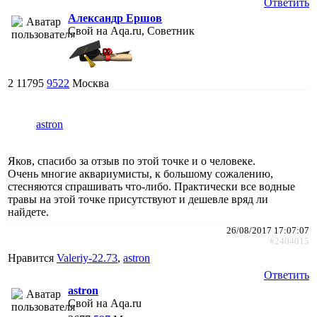
Ответить
Александр Ершов
Свой на Aqa.ru, Советник
2
11795
9522
Москва
astron
Яков, спасибо за отзыв по этой точке и о человеке.
Очень многие аквариумисты, к большому сожалению,
стесняются спрашивать что-либо. Практически все водные
травы на этой точке присутствуют и дешевле вряд ли
найдете.
26/08/2017 17:07:07
#2404015
Нравится
Valeriy-22.73
,
astron
Ответить
astron
Свой на Aqa.ru