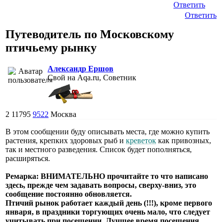
Ответить
Ответить
Путеводитель по Московскому
птичьему рынку
Александр Ершов
Свой на Aqa.ru, Советник
2
11795
9522
Москва
В этом сообщении буду описывать места, где можно купить
растения, крепких здоровых рыб и
креветок
как привозных,
так и местного разведения. Список будет пополняться,
расширяться.
Ремарка: ВНИМАТЕЛЬНО прочитайте то что написано
здесь, прежде чем задавать вопросы, сверху-вниз, это
сообщение постоянно обновляется.
Птичий рынок работает каждый день (!!!), кроме первого
января, в праздники торгующих очень мало, что следует
учитывать при посещении. Лучшее время посещения