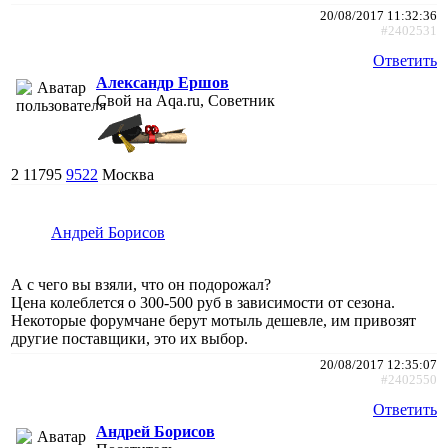
20/08/2017 11:32:36
#2402531
Ответить
Александр Ершов
Свой на Aqa.ru, Советник
2
11795
9522
Москва
Андрей Борисов
А с чего вы взяли, что он подорожал?
Цена колеблется о 300-500 руб в зависимости от сезона.
Некоторые форумчане берут мотыль дешевле, им привозят
другие поставщики, это их выбор.
20/08/2017 12:35:07
#2402550
Ответить
Андрей Борисов