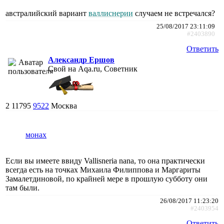
австралийский вариант
валлиснерии
случаем не встречался?
25/08/2017 23:11:09
#2403890
Ответить
Александр Ершов
Свой на Aqa.ru, Советник
2
11795
9522
Москва
монах
Если вы имеете ввиду Vallisneria nana, то она практически
всегда есть на точках Михаила Филиппова и Маргариты
Замалетдиновой, по крайней мере в прошлую субботу они
там были.
26/08/2017 11:23:20
#2403954
Ответить