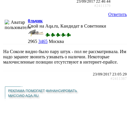
23/09/2017 22:46:44
#2411379
Ответить
0льчик
Свой на Aqa.ru, Кандидат в Советники
2965
3465
Москва
На Соколе видно было пару штук - пол не рассматривала. Им
надо заранее звонить узнавать о наличии. Некоторые
малочисленные позиции отсутствуют в интернет-прайсе.
23/09/2017 23:05:29
#2411387