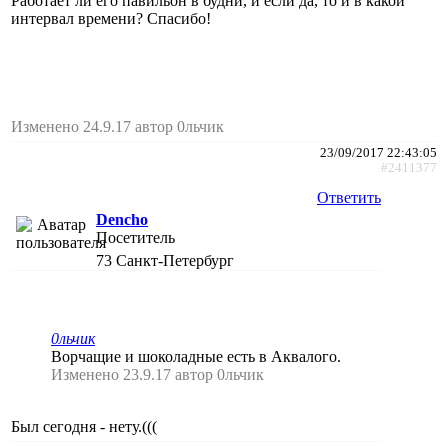
Работает ли его павильон в будни, и если да, то и в какой
интервал времени? Спасибо!
Изменено 24.9.17 автор 0льчик
23/09/2017 22:43:05
#2411377
Ответить
Dencho
Посетитель
73
Санкт-Петербург
0льчик
Ворчащие и шоколадные есть в Аквалого.
Изменено 23.9.17 автор 0льчик
Был сегодня - нету.(((