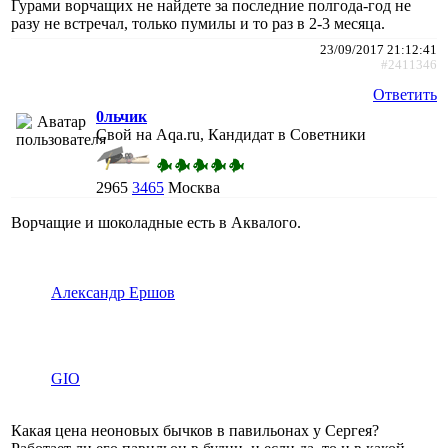
Гурами ворчащих не найдете за последние полгода-год не
разу не встречал, только пумилы и то раз в 2-3 месяца.
23/09/2017 21:12:41
#2411346
Ответить
0льчик
Свой на Aqa.ru, Кандидат в Советники
2965
3465
Москва
Ворчащие и шоколадные есть в Аквалого.
Александр Ершов
GIO
Какая цена неоновых бычков в павильонах у Сергея?