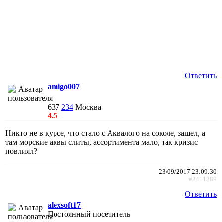
Ответить
amigo007
637
234
Москва
4.5
Никто не в курсе, что стало с Аквалого на соколе, зашел, а
там морские аквы слиты, ассортимента мало, так кризис
повлиял?
23/09/2017 23:09:30
#2411389
Ответить
alexsoft17
Постоянный посетитель