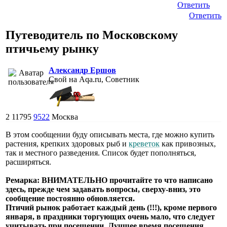
Ответить
Ответить
Путеводитель по Московскому
птичьему рынку
Александр Ершов
Свой на Aqa.ru, Советник
2
11795
9522
Москва
В этом сообщении буду описывать места, где можно купить
растения, крепких здоровых рыб и
креветок
как привозных,
так и местного разведения. Список будет пополняться,
расширяться.
Ремарка: ВНИМАТЕЛЬНО прочитайте то что написано
здесь, прежде чем задавать вопросы, сверху-вниз, это
сообщение постоянно обновляется.
Птичий рынок работает каждый день (!!!), кроме первого
января, в праздники торгующих очень мало, что следует
учитывать при посещении. Лучшее время посещения