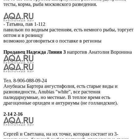
тесты, корма, рыба московского разведения.
- Татьяна, пав 1-112
павильон по водным растениям, есть немного рыбы, торгует
оптом и в розницу
возможно договориться о поставке в регионы
Продавец Надежда Линия 3
напротив Анатолия Воронина
Тел. 8-906-088-09-24
Анубиасы Бартера ангустифолия, есть старые виды и
разновидности, Anubias "white", все растения
палюдариумные, но местные. В теплое время есть
драгоценные орхидеи и антуриумы (не голландские).
2-14 2-16
Сергей и Светлана, на их точке, которая состоит из 3-