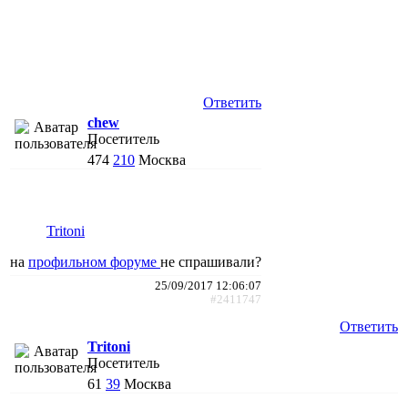
Ответить
chew
Посетитель
474
210
Москва
Tritoni
на
профильном форуме
не спрашивали?
25/09/2017 12:06:07
#2411747
Ответить
Tritoni
Посетитель
61
39
Москва