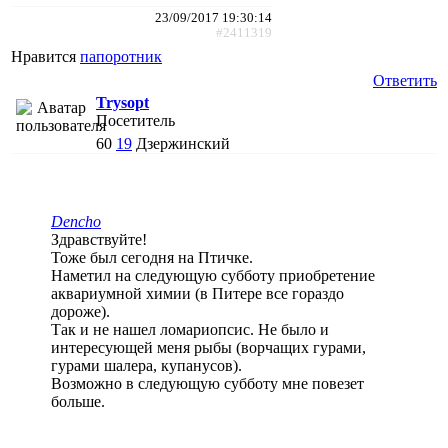
23/09/2017 19:30:14
#2411319
Нравится
папоротник
Ответить
Trysopt
Посетитель
60
19
Дзержинский
Dencho
Здравствуйте!
Тоже был сегодня на Птичке.
Наметил на следующую субботу приобретение
аквариумной химии (в Питере все гораздо
дороже).
Так и не нашел ломариопсис. Не было и
интересующей меня рыбы (ворчащих гурами,
гурами шалера, купанусов).
Возможно в следующую субботу мне повезет
больше.