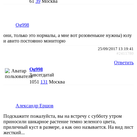
61
39
Москва
Og998
они, только это нормалы, а мне вот розовенькие нужны) юлу
и авито постоянно мониторю
25/09/2017 13:19:41
#2411780
Ответить
Og998
Завсегдатай
1051
131
Москва
Александр Ершов
Подскажите пожалуйста, вы на встречу с субботу утром
приносили шикарное растение темно зеленого цвета,
приличный куст в размере, а как оно называется. На вид лист
жесткий...