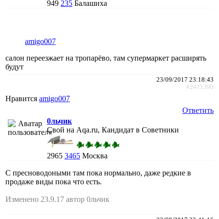
949
235
Балашиха
amigo007
салон переезжает на тропарёво, там супермаркет расширять
будут
23/09/2017 23:18:43
#2411390
Нравится
amigo007
Ответить
0льчик
Свой на Aqa.ru, Кандидат в Советники
2965
3465
Москва
С пресноводоными там пока нормально, даже редкие в
продаже виды пока что есть.
Изменено 23.9.17 автор 0льчик