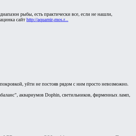
диапазон рыбы, есть практически все, если не нашли,
рацинка сайт
http://aquamir-mos.r...
покровкой, уйти не постояв рядом с ним просто невозможно.
баланс", аквариумов Dophin, светильников, фирменных ламп,