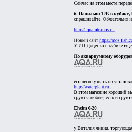
Сейчас на этом месте пере
6. Павильон 12Б в кубике,
спрашивайте. Обязательно н
http://aquamir-mos.r...
Новый сайт
https://mos-fish.c
У ИП Доценко в кубике еще
По аквариумному оборудо
его легко узнать по устано
http://waterplant.ru...
В этом магазине хороший вы
грунты любые, есть и грунт
Eheim 6-20
у Виталия линия, торгующа