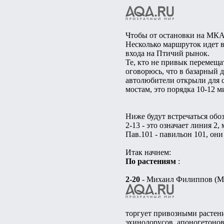
Чтобы от остановки на МКАД
Несколько маршруток идет в
входа на Птичий рынок.
Те, кто не привык перемеща
оговорюсь, что в базарный д
автолюбители открыли для 
мостам, это порядка 10-12 м
Ниже будут встречаться обо
2-13 - это означает линия 2, 
Пав.101 - павильон 101, он
Итак начнем:
По растениям
:
2-20
- Михаил Филиппов (М
торгует привозными растени
эхинодорусов, апоногетонов