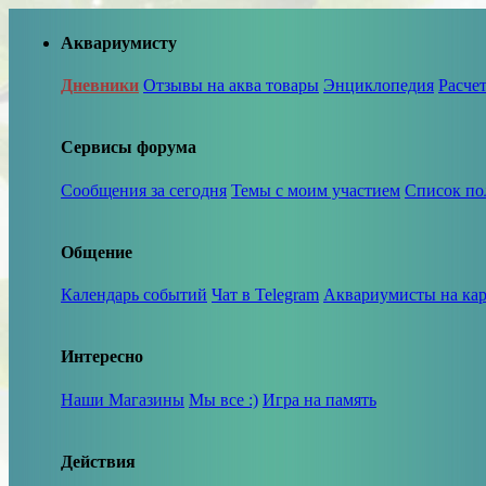
Аквариумисту
Дневники
Отзывы на аква товары
Энциклопедия
Расче
Сервисы форума
Сообщения за сегодня
Темы с моим участием
Список по
Общение
Календарь событий
Чат в Telegram
Аквариумисты на кар
Интересно
Наши Магазины
Мы все :)
Игра на память
Действия