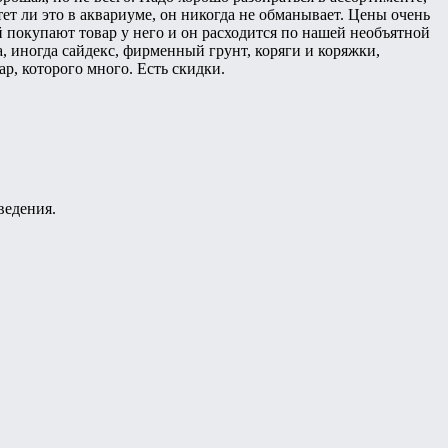
ет ли это в аквариуме, он никогда не обманывает. Цены очень
ей покупают товар у него и он расходится по нашей необъятной
, иногда сайдекс, фирменный грунт, коряги и коряжки,
р, которого много. Есть скидки.
ведения.