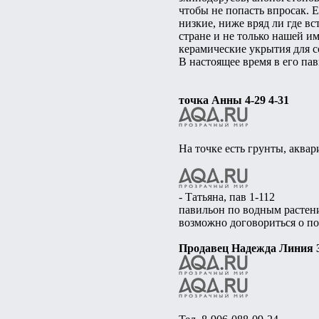
чтобы не попасть впросак. 
низкие, ниже вряд ли где вс
стране и не только нашей и
керамические укрытия для с
В настоящее время в его па
точка Анны 4-29 4-31
На точке есть грунты, аквар
- Татьяна, пав 1-112
павильон по водным растени
возможно договориться о по
Продавец Надежда Линия 