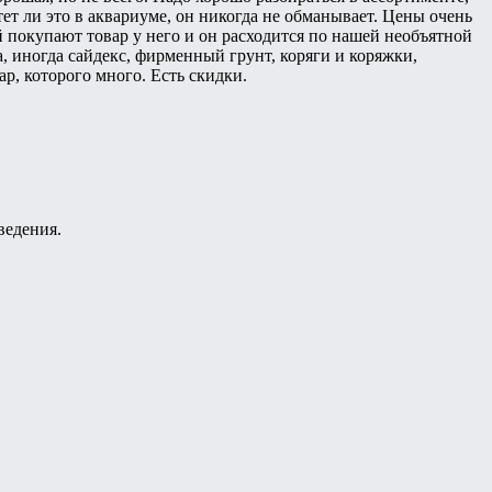
ет ли это в аквариуме, он никогда не обманывает. Цены очень
ей покупают товар у него и он расходится по нашей необъятной
, иногда сайдекс, фирменный грунт, коряги и коряжки,
р, которого много. Есть скидки.
ведения.