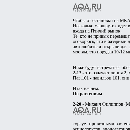
Чтобы от остановки на МКАД
Несколько маршруток идет в
входа на Птичий рынок.
Те, кто не привык перемеща
оговорюсь, что в базарный д
автолюбители открыли для 
мостам, это порядка 10-12 м
Ниже будут встречаться обо
2-13 - это означает линия 2, 
Пав.101 - павильон 101, он
Итак начнем:
По растениям
:
2-20
- Михаил Филиппов (М
торгует привозными растени
эхинодорусов, апоногетонов