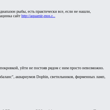
диапазон рыбы, есть практически все, если не нашли,
рацинка сайт
http://aquamir-mos.r...
покровкой, уйти не постояв рядом с ним просто невозможно.
баланс", аквариумов Dophin, светильников, фирменных ламп,