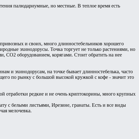
стения палюдариумные, но местные. В теплое время есть
й, привозных и своих, много длинностебельников хорошего
риродные эхинодорусы. Точка торгует не только растениями, но
, СО2 оборудованием, корягами. Стоит обратить на нее
инам и эхинодорусам, на точке бывает длинностебелька, часто
щего по рынку с большой высокой кружкой с кофе - значит это
ной отработки редкие и не очень криптокорины, много крупных
гату с белыми листьями, Ирезине, гранаты. Есть и все виды
чая мелочевка.