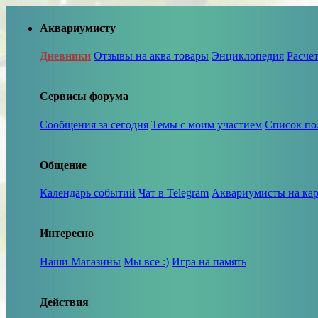
Аквариумисту
Дневники
Отзывы на аква товары
Энциклопедия
Расче
Сервисы форума
Сообщения за сегодня
Темы с моим участием
Список по
Общение
Календарь событий
Чат в Telegram
Аквариумисты на кар
Интересно
Наши Магазины
Мы все :)
Игра на память
Действия