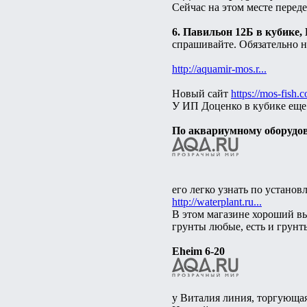
Сейчас на этом месте пере
6. Павильон 12Б в кубике,
спрашивайте. Обязательно н
http://aquamir-mos.r...
Новый сайт
https://mos-fish.c
У ИП Доценко в кубике еще
По аквариумному оборудо
его легко узнать по устано
http://waterplant.ru...
В этом магазине хороший вы
грунты любые, есть и грунт
Eheim 6-20
у Виталия линия, торгующа