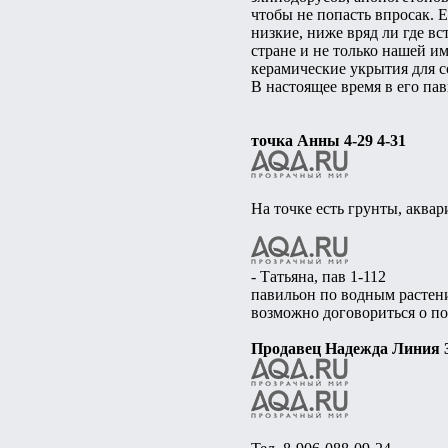
чтобы не попасть впросак. 
низкие, ниже вряд ли где вс
стране и не только нашей и
керамические укрытия для с
В настоящее время в его па
точка Анны 4-29 4-31
На точке есть грунты, аквар
- Татьяна, пав 1-112
павильон по водным растени
возможно договориться о по
Продавец Надежда Линия 