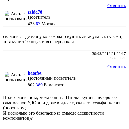
Ответить
zelda78
Посетитель
425
67
Москва
скажите а где или у кого можно купить жемчужных гурами, а
то я купил 10 штук и все передохли.
30/03/2018 21:20:17
#2483171
Ответить
katafot
Постоянный посетитель
802
389
Раменское
Подскажите пста, можно ли на Птичке купить недорогое
самомесное УДО или даже в идеале, скажем, сульфат калия
(порошком).
И насколько это безопасно (в смысле адекватности
компонентов)?