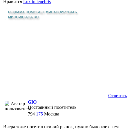
Нравится
Lux in tenebris
Ответить
GIO
Постоянный посетитель
794
175
Москва
Вчера тоже посетил птичий рынок, нужно было кое с кем