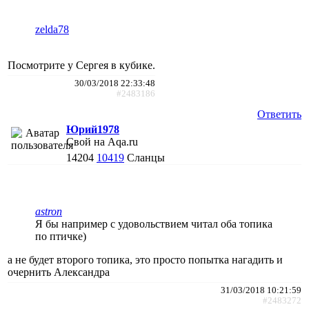
zelda78
Посмотрите у Сергея в кубике.
30/03/2018 22:33:48
#2483186
Ответить
Юрий1978
Свой на Aqa.ru
14204
10419
Сланцы
astron
Я бы например с удовольствием читал оба топика
по птичке)
а не будет второго топика, это просто попытка нагадить и
очернить Александра
31/03/2018 10:21:59
#2483272