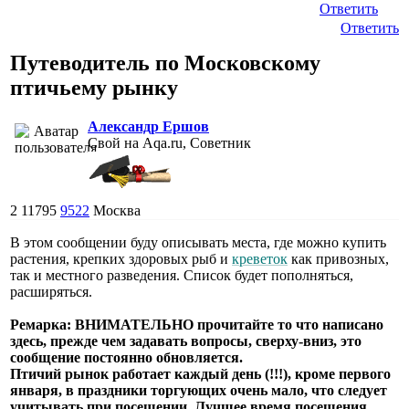
Ответить
Ответить
Путеводитель по Московскому
птичьему рынку
Александр Ершов
Свой на Aqa.ru, Советник
2
11795
9522
Москва
В этом сообщении буду описывать места, где можно купить
растения, крепких здоровых рыб и
креветок
как привозных,
так и местного разведения. Список будет пополняться,
расширяться.
Ремарка: ВНИМАТЕЛЬНО прочитайте то что написано
здесь, прежде чем задавать вопросы, сверху-вниз, это
сообщение постоянно обновляется.
Птичий рынок работает каждый день (!!!), кроме первого
января, в праздники торгующих очень мало, что следует
учитывать при посещении. Лучшее время посещения