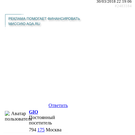
30/03/2018 22:19:06
#2483184
Ответить
GIO
Постоянный
посетитель
794
175
Москва