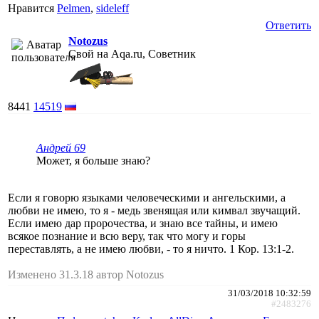
Нравится
Pelmen
,
sideleff
Ответить
Notozus
Свой на Aqa.ru, Советник
8441
14519
Андрей 69
Может, я больше знаю?
Если я говорю языками человеческими и ангельскими, а
любви не имею, то я - медь звенящая или кимвал звучащий.
Если имею дар пророчества, и знаю все тайны, и имею
всякое познание и всю веру, так что могу и горы
переставлять, а не имею любви, - то я ничто. 1 Кор. 13:1-2.
Изменено 31.3.18 автор Notozus
31/03/2018 10:32:59
#2483276