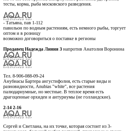
тесты, корма, рыба московского разведения.
- Татьяна, пав 1-112
павильон по водным растениям, есть немного рыбы, торгует
оптом и в розницу
возможно договориться о поставке в регионы
Продавец Надежда Линия 3
напротив Анатолия Воронина
Тел. 8-906-088-09-24
Анубиасы Бартера ангустифолия, есть старые виды и
разновидности, Anubias "white", все растения
палюдариумные, но местные. В теплое время есть
драгоценные орхидеи и антуриумы (не голландские).
2-14 2-16
Сергей и Светлана, на их точке, которая состоит из 3-