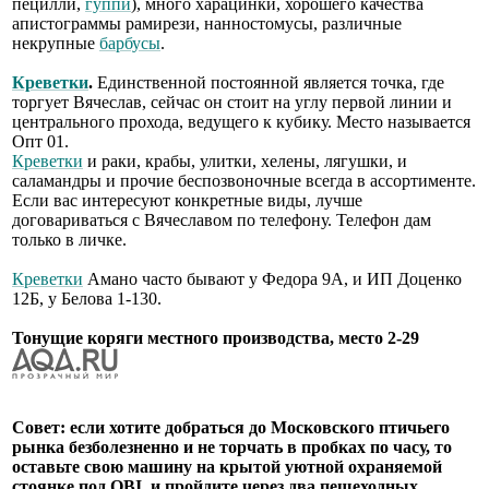
пецилли,
гуппи
), много харацинки, хорошего качества
апистограммы рамирези, нанностомусы, различные
некрупные
барбусы
.
Креветки
.
Единственной постоянной является точка, где
торгует Вячеслав, сейчас он стоит на углу первой линии и
центрального прохода, ведущего к кубику. Место называется
Опт 01.
Креветки
и раки, крабы, улитки, хелены, лягушки, и
саламандры и прочие беспозвоночные всегда в ассортименте.
Если вас интересуют конкретные виды, лучше
договариваться с Вячеславом по телефону. Телефон дам
только в личке.
Креветки
Амано часто бывают у Федора 9А, и ИП Доценко
12Б, у Белова 1-130.
Тонущие коряги местного производства, место 2-29
Совет: если хотите добраться до Московского птичьего
рынка безболезненно и не торчать в пробках по часу, то
оставьте свою машину на крытой уютной охраняемой
стоянке под OBI, и пройдите через два пешеходных