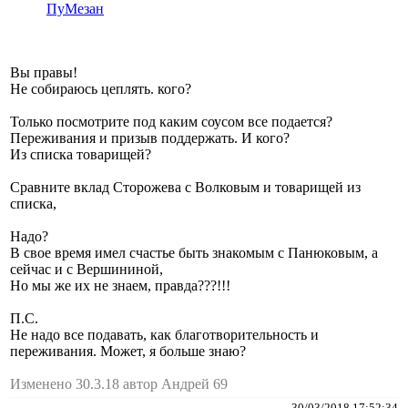
ПуМезан
Вы правы!
Не собираюсь цеплять. кого?
Только посмотрите под каким соусом все подается?
Переживания и призыв поддержать. И кого?
Из списка товарищей?
Сравните вклад Сторожева с Волковым и товарищей из
списка,
Надо?
В свое время имел счастье быть знакомым с Панюковым, а
сейчас и с Вершининой,
Но мы же иx не знаем, правда???!!!
П.С.
Не надо все подавать, как благотворительность и
переживания. Может, я больше знаю?
Изменено 30.3.18 автор Андрей 69
30/03/2018 17:52:34