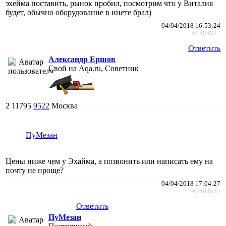
эхейма поставить, рынок пробил, посмотрим что у Виталия
будет, обычно оборудование в инете брал)
04/04/2018 16:53:24
#2484827
Ответить
Александр Ершов
Свой на Aqa.ru, Советник
2
11795
9522
Москва
ПуМезан
Цены ниже чем у Эхайма, а позвонить или написать ему на
почту не проще?
04/04/2018 17:04:27
#2484835
Ответить
ПуМезан