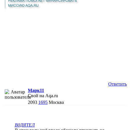
Ответить
Марк11
Свой на Aqa.ru
2093
1695
Москва
В0ДЯТЕЛ