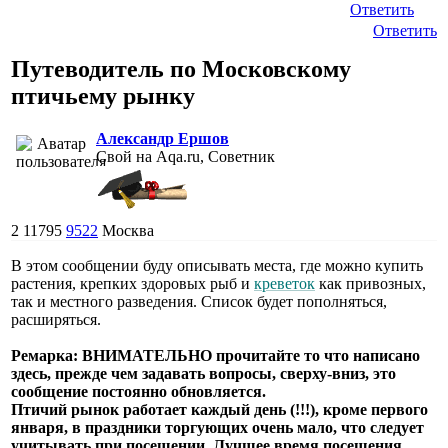
Ответить
Ответить
Путеводитель по Московскому
птичьему рынку
Александр Ершов
Свой на Aqa.ru, Советник
2
11795
9522
Москва
В этом сообщении буду описывать места, где можно купить
растения, крепких здоровых рыб и
креветок
как привозных,
так и местного разведения. Список будет пополняться,
расширяться.
Ремарка: ВНИМАТЕЛЬНО прочитайте то что написано
здесь, прежде чем задавать вопросы, сверху-вниз, это
сообщение постоянно обновляется.
Птичий рынок работает каждый день (!!!), кроме первого
января, в праздники торгующих очень мало, что следует
учитывать при посещении. Лучшее время посещения