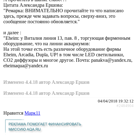
Цитата Александра Ершова:
"Ремарка: ВНИМАТЕЛЬНО прочитайте то что написано
здесь, прежде чем задавать вопросы, сверху-вниз, это
сообщение постоянно обновляется."
и далее :
"Eheim: у Виталия линия 13, пав. 8 , торгующая фирменным
оборудование, что на линии аквариумов:
На этой точке есть есть различное оборудование фирмы
Eheim, Arcadia, Dupla, UP! в том числе LED светильники,
СО2 диффузоры и многое другое. Почта: panakva@yandex.ru,
eheimaqua@yandex.ru
Изменено 4.4.18 автор Александр Ершов
Изменено 4.4.18 автор Александр Ершов
04/04/2018 19:32:12
#2484904
Нравится
Марк11