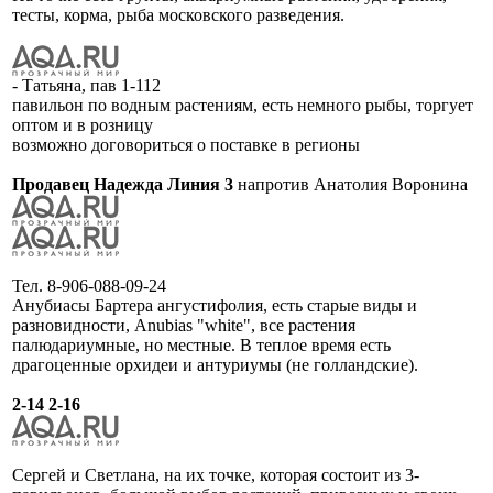
тесты, корма, рыба московского разведения.
- Татьяна, пав 1-112
павильон по водным растениям, есть немного рыбы, торгует
оптом и в розницу
возможно договориться о поставке в регионы
Продавец Надежда Линия 3
напротив Анатолия Воронина
Тел. 8-906-088-09-24
Анубиасы Бартера ангустифолия, есть старые виды и
разновидности, Anubias "white", все растения
палюдариумные, но местные. В теплое время есть
драгоценные орхидеи и антуриумы (не голландские).
2-14 2-16
Сергей и Светлана, на их точке, которая состоит из 3-