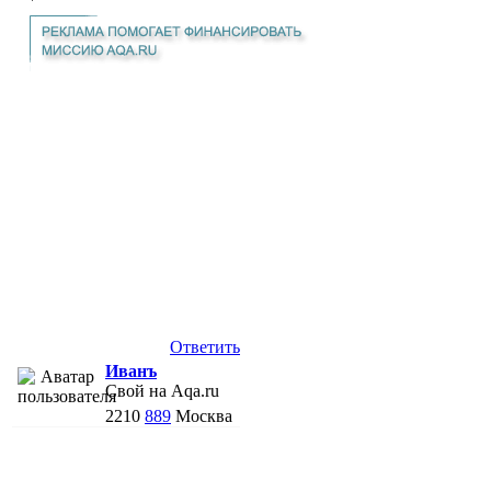
Ответить
Иванъ
Свой на Aqa.ru
2210
889
Москва