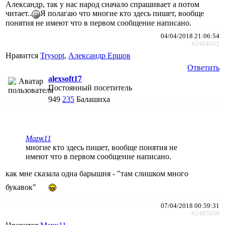
Александр, так у нас народ сначало спрашивает а потом
читает..
Я полагаю что многие кто здесь пишет, вообще
понятия не имеют что в первом сообщение написано.
04/04/2018 21:06:54
#2484952
Нравится
Trysopt
,
Александр Ершов
Ответить
alexsoft17
Постоянный посетитель
949
235
Балашиха
Марк11
многие кто здесь пишет, вообще понятия не
имеют что в первом сообщение написано.
как мне сказала одна барышня - "там слишком много
букавок"
07/04/2018 00:59:31
#2485958