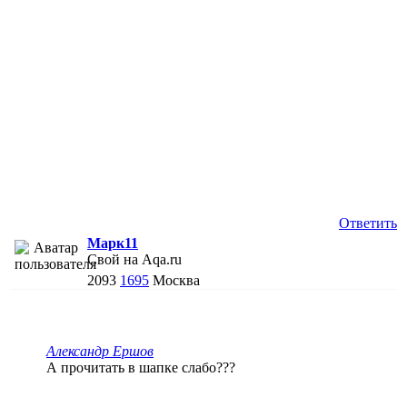
Ответить
Марк11
Свой на Aqa.ru
2093
1695
Москва
Александр Ершов
А прочитать в шапке слабо???