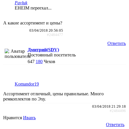
Pavluk
EHEIM переехал...
А какие ассортимент и цены?
03/04/2018 20:56:05
#2484477
Ответить
Дмитрий(SDV)
Постоянный посетитель
647
180
Чехов
Komandor19
Ассортимент отличный, цены правильные. Много
ремкоплектов по Эху.
03/04/2018 21:29:18
#2484496
Нравится
Иванъ
Ответить