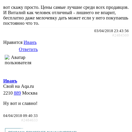
вот скажу просто. Цены самые лучшие среди всех продавцов.
И Виталий как человек отличный - лишнего не впарит,
бесплатно даже мелочевку дать может если у него покупаешь
постоянно что то.
03/04/2018 23:43:56
#2484569
Нравится
Иванъ
Ответить
Иванъ
Свой на Aqa.ru
2210
889
Москва
Ну вот и славно!
04/04/2018 09:40:33
#2484633