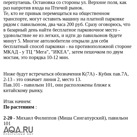
перепутаешь. Остановка со стороны ул. Верхние поля, как
раз напротив входа на Птичий рынок.
Те, кто не привык перемещаться на общественном
транспорте, могут оставить машину на платной парковке
рядом с павильоном, два часа 200 руб. Сразу оговорюсь, что
в базарный день найти бесплатное парковочное место -
удовольствие не из легких, и идти до павильонов будете
минут 5. Многие автолюбители открыли для себя
бесплатный способ парковки - на противоположной стороне
МКАД - у ТЦ "Мега", "ИКЕА", затем пешочком по двум
мостам, это порядка 10-12 мин.
Ниже будут встречаться обозначения К(7А) - Кубик пав.7А,
2-13 - это означает линия 2, место 13.
Пав.101 - павильон 101, они расположены ближе к
китайскому рынку.
Итак начнем:
По растениям
:
2-20
- Михаил Филиппов (Миша Сингапурский), павильон
101