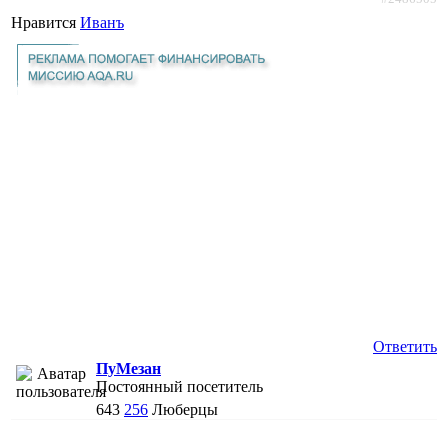
Нравится
Иванъ
Ответить
ПуМезан
Постоянный посетитель
643
256
Люберцы