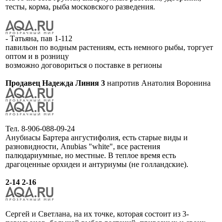
тесты, корма, рыба московского разведения.
- Татьяна, пав 1-112
павильон по водным растениям, есть немного рыбы, торгует
оптом и в розницу
возможно договориться о поставке в регионы
Продавец Надежда Линия 3
напротив Анатолия Воронина
Тел. 8-906-088-09-24
Анубиасы Бартера ангустифолия, есть старые виды и
разновидности, Anubias "white", все растения
палюдариумные, но местные. В теплое время есть
драгоценные орхидеи и антуриумы (не голландские).
2-14 2-16
Сергей и Светлана, на их точке, которая состоит из 3-