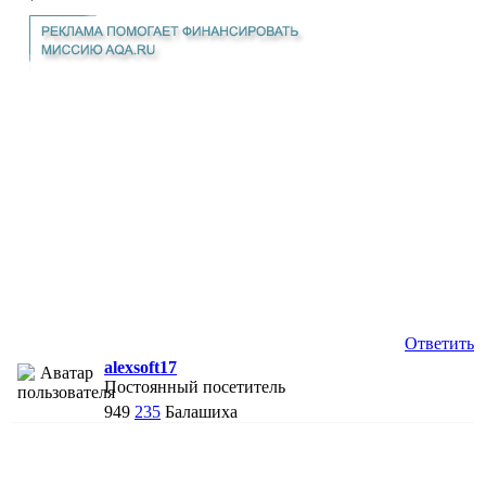
Ответить
alexsoft17
Постоянный посетитель
949
235
Балашиха