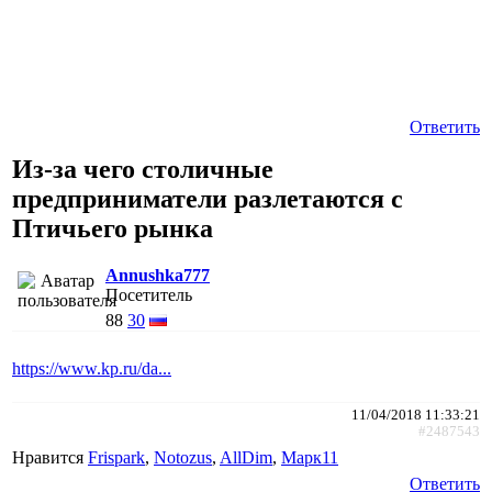
Ответить
Из-за чего столичные
предприниматели разлетаются с
Птичьего рынка
Annushka777
Посетитель
88
30
https://www.kp.ru/da...
11/04/2018 11:33:21
#2487543
Нравится
Frispark
,
Notozus
,
AllDim
,
Марк11
Ответить