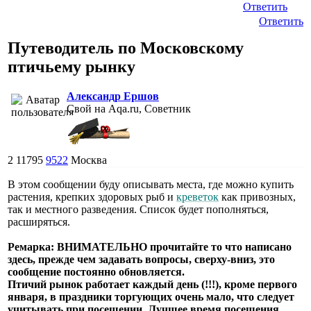
Ответить
Ответить
Путеводитель по Московскому
птичьему рынку
Александр Ершов
Свой на Aqa.ru, Советник
2
11795
9522
Москва
В этом сообщении буду описывать места, где можно купить
растения, крепких здоровых рыб и
креветок
как привозных,
так и местного разведения. Список будет пополняться,
расширяться.
Ремарка: ВНИМАТЕЛЬНО прочитайте то что написано
здесь, прежде чем задавать вопросы, сверху-вниз, это
сообщение постоянно обновляется.
Птичий рынок работает каждый день (!!!), кроме первого
января, в праздники торгующих очень мало, что следует
учитывать при посещении. Лучшее время посещения