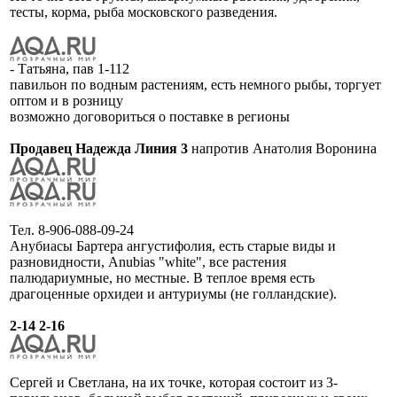
тесты, корма, рыба московского разведения.
- Татьяна, пав 1-112
павильон по водным растениям, есть немного рыбы, торгует
оптом и в розницу
возможно договориться о поставке в регионы
Продавец Надежда Линия 3
напротив Анатолия Воронина
Тел. 8-906-088-09-24
Анубиасы Бартера ангустифолия, есть старые виды и
разновидности, Anubias "white", все растения
палюдариумные, но местные. В теплое время есть
драгоценные орхидеи и антуриумы (не голландские).
2-14 2-16
Сергей и Светлана, на их точке, которая состоит из 3-