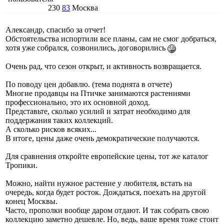
230
83
Москва
Александр, спасибо за отчет!
Обстоятельства испортили все планы, сам не смог добраться,
хотя уже собрался, созвонились, договорились
Очень рад, что сезон открыт, и активность возвращается.
По поводу цен добавлю. (тема поднята в отчете)
Многие продавцы на Птичке занимаются растениями
профессионально, это их основной доход.
Представьте, сколько усилий и затрат необходимо для
поддержания таких коллекций.
А сколько рисков всяких...
В итоге, цены даже очень демократические получаются.
Для сравнения откройте европейские цены, тот же каталог
Тропики.
Можно, найти нужное растение у любителя, встать на
очередь, когда будет росток. Дождаться, поехать на другой
конец Москвы.
Часто, прополки вообще даром отдают. И так собрать свою
коллекцию заметно дешевле. Но, ведь, ваше время тоже стоит