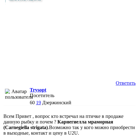
Ответить
Trysopt
Посетитель
60
19
Дзержинский
Всем Привет , вопрос кто встречал на птичке в продаже
данную рыбку и почем ?
Карнегиелла мраморная
(Carnegiella strigata)
.Возможно так у кого можно приобрести
в выходные, контакт и цену в U2U.