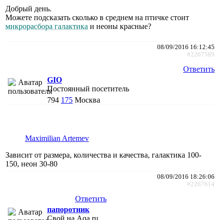
Добрый день.
Можете подсказать сколько в среднем на птичке стоит
микрорасбора галактика
и неоны красные?
08/09/2016 16:12:45
#2267589
Ответить
GIO
Постоянный посетитель
794
175
Москва
Maximilian Artemev
Зависит от размера, количества и качества, галактика 100-
150, неон 30-80
08/09/2016 18:26:06
#2267614
Ответить
папоротник
Свой на Aqa.ru,