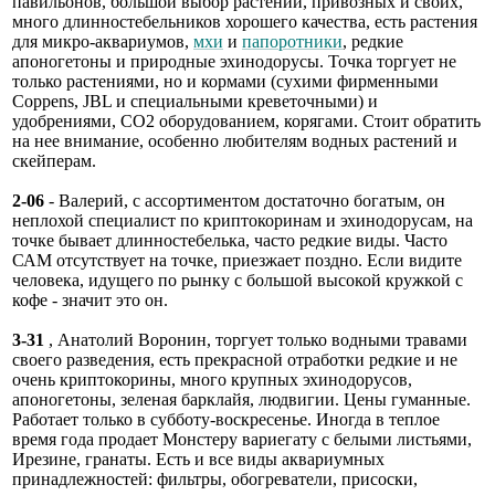
павильонов, большой выбор растений, привозных и своих,
много длинностебельников хорошего качества, есть растения
для микро-аквариумов,
мхи
и
папоротники
, редкие
апоногетоны и природные эхинодорусы. Точка торгует не
только растениями, но и кормами (сухими фирменными
Coppens, JBL и специальными креветочными) и
удобрениями, СО2 оборудованием, корягами. Стоит обратить
на нее внимание, особенно любителям водных растений и
скейперам.
2-06
- Валерий, с ассортиментом достаточно богатым, он
неплохой специалист по криптокоринам и эхинодорусам, на
точке бывает длинностебелька, часто редкие виды. Часто
САМ отсутствует на точке, приезжает поздно. Если видите
человека, идущего по рынку с большой высокой кружкой с
кофе - значит это он.
3-31
, Анатолий Воронин, торгует только водными травами
своего разведения, есть прекрасной отработки редкие и не
очень криптокорины, много крупных эхинодорусов,
апоногетоны, зеленая барклайя, людвигии. Цены гуманные.
Работает только в субботу-воскресенье. Иногда в теплое
время года продает Монстеру вариегату с белыми листьями,
Ирезине, гранаты. Есть и все виды аквариумных
принадлежностей: фильтры, обогреватели, присоски,