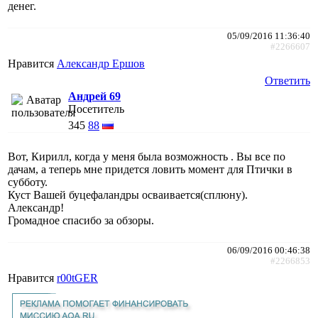
денег.
05/09/2016 11:36:40
#2266607
Нравится
Александр Ершов
Ответить
Андрей 69
Посетитель
345
88
Вот, Кирилл, когда у меня была возможность . Вы все по
дачам, а теперь мне придется ловить момент для Птички в
субботу.
Куст Вашей буцефаландры осваивается(сплюну).
Александр!
Громадное спасибо за обзоры.
06/09/2016 00:46:38
#2266853
Нравится
r00tGER