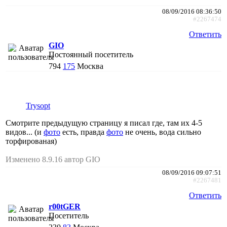
08/09/2016 08:36:50
#2267474
Ответить
GIO
Постоянный посетитель
794
175
Москва
Trysopt
Смотрите предыдущую страницу я писал где, там их 4-5
видов... (и
фото
есть, правда
фото
не очень, вода сильно
торфированая)
Изменено 8.9.16 автор GIO
08/09/2016 09:07:51
#2267481
Ответить
r00tGER
Посетитель