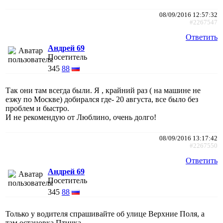
08/09/2016 12:57:32
#2267547
Ответить
Андрей 69
Посетитель
345
88
Так они там всегда были. Я , крайний раз ( на машине не
езжу по Москве) добирался где- 20 августа, все было без
проблем и быстро.
И не рекомендую от Люблино, очень долго!
08/09/2016 13:17:42
#2267550
Ответить
Андрей 69
Посетитель
345
88
Только у водителя спрашивайте об улице Верxние Поля, а
там остановка Птичка