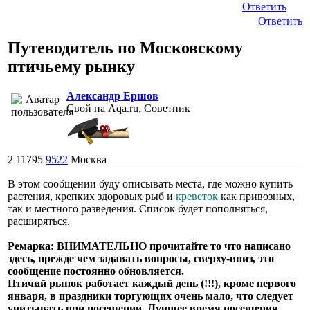
Ответить
Ответить
Путеводитель по Московскому
птичьему рынку
Александр Ершов
Свой на Aqa.ru, Советник
2
11795
9522
Москва
В этом сообщении буду описывать места, где можно купить
растения, крепких здоровых рыб и
креветок
как привозных,
так и местного разведения. Список будет пополняться,
расширяться.
Ремарка: ВНИМАТЕЛЬНО прочитайте то что написано
здесь, прежде чем задавать вопросы, сверху-вниз, это
сообщение постоянно обновляется.
Птичий рынок работает каждый день (!!!), кроме первого
января, в праздники торгующих очень мало, что следует
учитывать при посещении. Лучшее время посещения