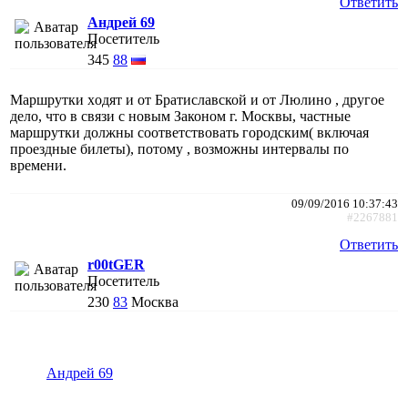
Ответить
Андрей 69
Посетитель
345
88
Маршрутки xодят и от Братиславской и от Люлино , другое
дело, что в связи с новым Законом г. Москвы, частные
маршрутки должны соответствовать городским( включая
проездные билеты), потому , возможны интервалы по
времени.
09/09/2016 10:37:43
#2267881
Ответить
r00tGER
Посетитель
230
83
Москва
Андрей 69