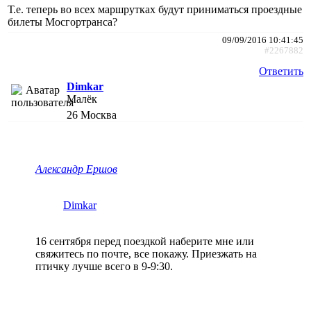
Т.е. теперь во всех маршрутках будут приниматься проездные
билеты Мосгортранса?
09/09/2016 10:41:45
#2267882
Ответить
Dimkar
Малёк
26
Москва
Александр Ершов
Dimkar
16 сентября перед поездкой наберите мне или
свяжитесь по почте, все покажу. Приезжать на
птичку лучше всего в 9-9:30.