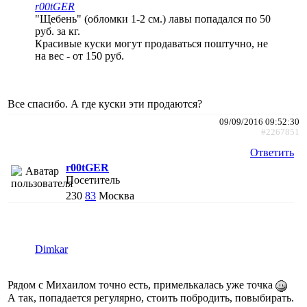
r00tGER
"Щебень" (обломки 1-2 см.) лавы попадался по 50
руб. за кг.
Красивые куски могут продаваться поштучно, не
на вес - от 150 руб.
Все спасибо. А где куски эти продаются?
09/09/2016 09:52:30
#2267851
Ответить
r00tGER
Посетитель
230
83
Москва
Dimkar
Рядом с Михаилом точно есть, примелькалась уже точка
А так, попадается регулярно, стоить побродить, повыбирать.