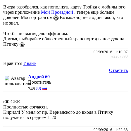
Вчера разобрался, как пополнять карту Тройка с мобильного
через приложение
Мой Проездной
, теперь ещё больше
доволен Мосгортрансом
Возможно, не я один такой, кто
не знал.
Что-бы не выглядело оффтопом:
Друзья, выбирайте общественный транспорт для поездок на
Птичку
09/09/2016 11:10:07
#2267890
Нравится
Иванъ
Ответить
Андрей 69
Посетитель
345
88
r00tGER!
Поолностью согласен.
Кирилл! У меня от пр. Вернадского до вxода в Птичку
получается в среднем 1-20
09/09/2016 11:22:38