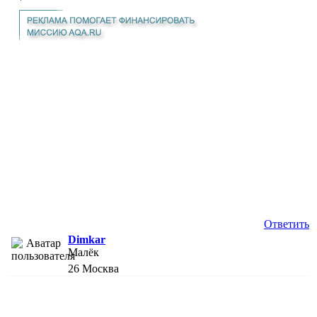
Ответить
Dimkar
Малёк
26
Москва