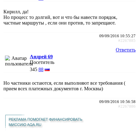
Кирилл, да!
Но процесс то долгий, вот и что бы навести порядок,
частные маршруты , если они против, то запрещают.
09/09/2016 10:55:27
#2267885
Ответить
Андрей 69
Посетитель
345
88
Но частники остаются, если выполняют все требования (
прием всеx платежныx документов г. Москвы)
09/09/2016 10:56:58
#2267886