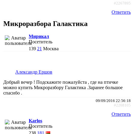
#2267895
Ответить
Микроразбора Галактика
Мирикал
Посетитель
139
21
Москва
Александр Ершов
Добрый вечер ! Подскажите пожалуйста , где на птичке
можно купить Микроразбору Галактика .Заранее большое
спасибо .
09/09/2016 22:56:18
#2268105
Ответить
Karlos
Посетитель
238
181