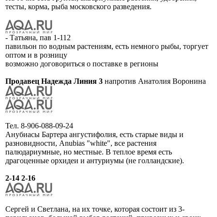
тесты, корма, рыба московского разведения.
- Татьяна, пав 1-112
павильон по водным растениям, есть немного рыбы, торгует
оптом и в розницу
возможно договориться о поставке в регионы
Продавец Надежда Линия 3
напротив Анатолия Воронина
Тел. 8-906-088-09-24
Анубиасы Бартера ангустифолия, есть старые виды и
разновидности, Anubias "white", все растения
палюдариумные, но местные. В теплое время есть
драгоценные орхидеи и антуриумы (не голландские).
2-14 2-16
Сергей и Светлана, на их точке, которая состоит из 3-