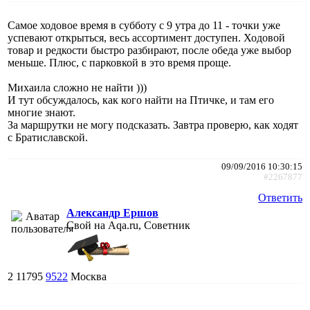
Самое ходовое время в субботу с 9 утра до 11 - точки уже
успевают открыться, весь ассортимент доступен. Ходовой
товар и редкости быстро разбирают, после обеда уже выбор
меньше. Плюс, с парковкой в это время проще.
Михаила сложно не найти )))
И тут обсуждалось, как кого найти на Птичке, и там его
многие знают.
За маршрутки не могу подсказать. Завтра проверю, как ходят
с Братиславской.
09/09/2016 10:30:15
#2267877
Ответить
Александр Ершов
Свой на Aqa.ru, Советник
2
11795
9522
Москва