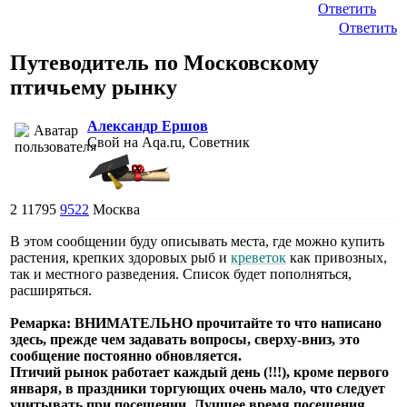
Ответить
Ответить
Путеводитель по Московскому
птичьему рынку
Александр Ершов
Свой на Aqa.ru, Советник
2
11795
9522
Москва
В этом сообщении буду описывать места, где можно купить
растения, крепких здоровых рыб и
креветок
как привозных,
так и местного разведения. Список будет пополняться,
расширяться.
Ремарка: ВНИМАТЕЛЬНО прочитайте то что написано
здесь, прежде чем задавать вопросы, сверху-вниз, это
сообщение постоянно обновляется.
Птичий рынок работает каждый день (!!!), кроме первого
января, в праздники торгующих очень мало, что следует
учитывать при посещении. Лучшее время посещения