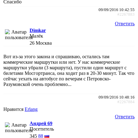
Спасибо
09/09/2016 10:42:55
#2267883
Ответить
Dimkar
Малёк
26
Москва
Вот из-за этого закона и спрашиваю, остались там
коммерческие маршрутки или нет. У нас коммерческие
маршрутки убрали (3 маршрута), пустили один маршрут с
билетами Мосгортранса, она ходит раз в 20-30 минут. Так что
сейчас уехать на автобусе по вечерам с Петровско-
Разумовской очень проблемно...
09/09/2016 10:48:16
#2267884
Нравится
Erlang
Ответить
Андрей 69
Посетитель
345
88