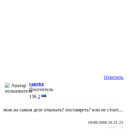
Ответить
caprice
Посетитель
136
2
мож на самом деле откопать? постамреть? или не стоит....
19/08/2008 20:31:23
#644150