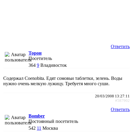
Ответить
Торон
Посетитель
364
9
Владивосток
Содержал Coenobita. Едят сомовьи таблетки, зелень. Воды
нужно очень мелкую лужицу. Требуетя много суши.
20/03/2008 13:27:11
#587902
Ответить
Bomber
Постоянный посетитель
542
11
Москва