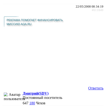
22/05/2008 08:34:19
#611849
Ответить
Дмитрий(SDV)
Постоянный посетитель
647
180
Чехов