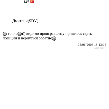
145
Дмитрий(SDV)
точно
))) видимо проигравшему пришлось сдать
позиции и вернуться обратно
08/06/2008 18:13:16
#619088