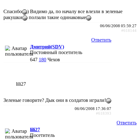
Спасибо
) Видимо да, по началу все влезли в зеленые
ракушки
ползали такие одинаковые
06/06/2008 05:59:27
#618144
Ответить
Дмитрий(SDV)
Постоянный посетитель
647
180
Чехов
lili27
Зеленые говорите? Дык они в солдатов играли!
06/06/2008 17:36:07
#618393
Ответить
lili27
Посетитель