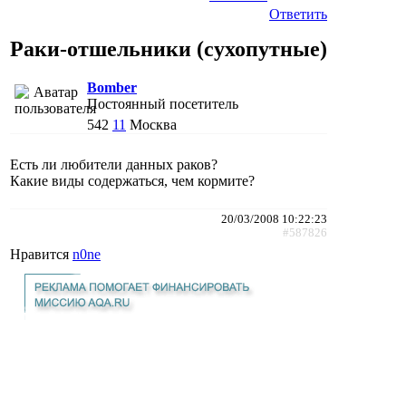
Ответить
Раки-отшельники (сухопутные)
Bomber
Постоянный посетитель
542
11
Москва
Есть ли любители данных раков?
Какие виды содержаться, чем кормите?
20/03/2008 10:22:23
#587826
Нравится
n0ne