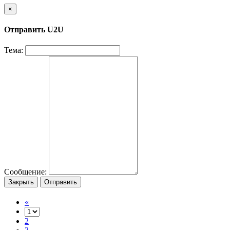
×
Отправить U2U
Тема:
Сообщение:
Закрыть
Отправить
«
2