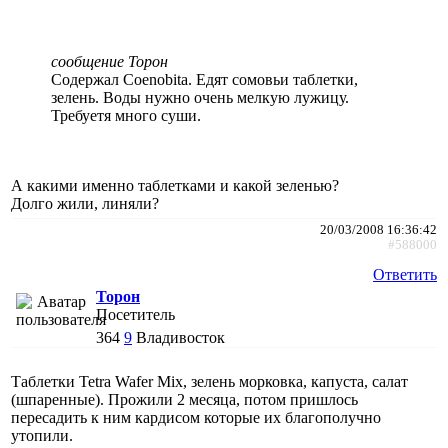
сообщение Торон
Содержал Coenobita. Едят сомовьи таблетки,
зелень. Воды нужно очень мелкую лужицу.
Требуетя много суши.
А какими именно таблетками и какой зеленью?
Долго жили, линяли?
20/03/2008 16:36:42
#588000
Ответить
Торон
Посетитель
364
9
Владивосток
Таблетки Tetra Wafer Mix, зелень морковка, капуста, салат
(шпаренные). Прожили 2 месяца, потом пришлось
пересадить к ним кардисом которые их благополучно
утопили.