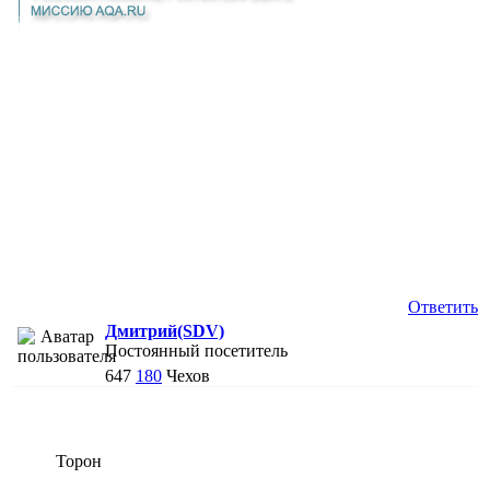
Ответить
Дмитрий(SDV)
Постоянный посетитель
647
180
Чехов
Торон