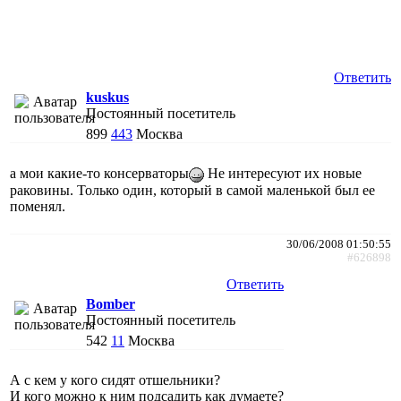
Ответить
kuskus
Постоянный посетитель
899
443
Москва
а мои какие-то консерваторы
Не интересуют их новые
раковины. Только один, который в самой маленькой был ее
поменял.
30/06/2008 01:50:55
#626898
Ответить
Bomber
Постоянный посетитель
542
11
Москва
А с кем у кого сидят отшельники?
И кого можно к ним подсадить как думаете?