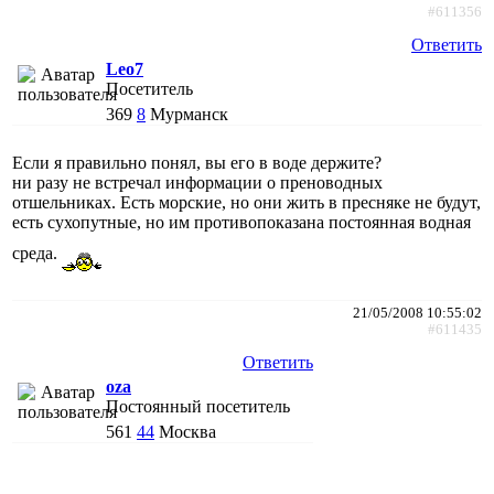
#611356
Ответить
Leo7
Посетитель
369
8
Мурманск
Если я правильно понял, вы его в воде держите?
ни разу не встречал информации о преноводных
отшельниках. Есть морские, но они жить в пресняке не будут,
есть сухопутные, но им противопоказана постоянная водная
среда.
21/05/2008 10:55:02
#611435
Ответить
oza
Постоянный посетитель
561
44
Москва