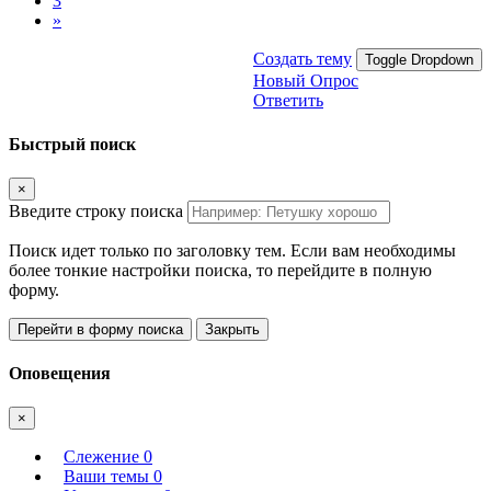
3
»
Создать тему
Toggle Dropdown
Новый Опрос
Ответить
Быстрый поиск
×
Введите строку поиска
Поиск идет только по заголовку тем. Если вам необходимы
более тонкие настройки поиска, то перейдите в полную
форму.
Перейти в форму поиска
Закрыть
Оповещения
×
Слежение
0
Ваши темы
0