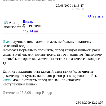
25/08/2009 11:18:47
#899218
Ответить
Видар
Посетитель
442
14
Имхо
, лучше с ним, можно иметь не большую ваночку с
соленной водой.
Помогает нормально полинять, перед каждой линькой раки
сидят в ней часами-днями+помогает от паразитов (например
клещей), которые вы можете занести к ним вместе с ковра и
тд.
Если нет желания лить каждый день ванну(хотя многие
рекомендуют купать насильно раков раз в неделю в ней!),
имхо
, можно ставить перед перыми признакими
наступающей линьки.
Изменено 25.8.09 автор Видар
25/08/2009 12:21:57