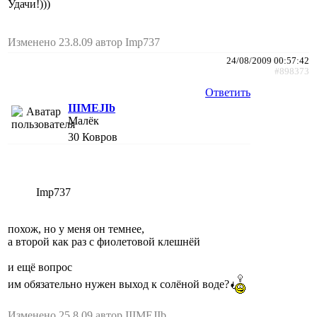
Удачи!)))
Изменено 23.8.09 автор Imp737
24/08/2009 00:57:42
#898373
Ответить
IIIMEJIb
Малёк
30
Ковров
Imp737
похож, но у меня он темнее,
а второй как раз с фиолетовой клешнёй
и ещё вопрос
им обязательно нужен выход к солёной воде?
Изменено 25.8.09 автор IIIMEJIb