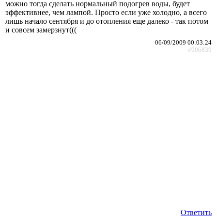
можно тогда сделать нормальный подогрев воды, будет
эффективнее, чем лампой. Просто если уже холодно, а всего
лишь начало сентября и до отопления еще далеко - так потом
и совсем замерзнут(((
06/09/2009 00:03:24
#906839
Ответить