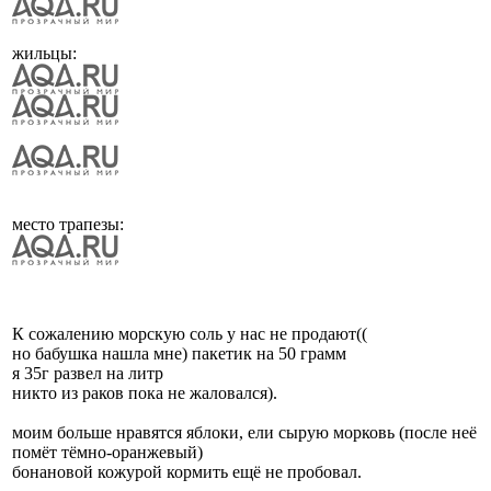
жильцы:
место трапезы:
К сожалению морскую соль у нас не продают((
но бабушка нашла мне) пакетик на 50 грамм
я 35г развел на литр
никто из раков пока не жаловался).
моим больше нравятся яблоки, ели сырую морковь (после неё
помёт тёмно-оранжевый)
бонановой кожурой кормить ещё не пробовал.