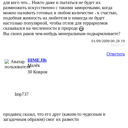
для кого что... Никто даже и пытаться не будет их
размножить искусственно с такими заморочками, когда
можно наловить готовых в любом количестве - к счастью,
подобная живность на любителя и никогда не будет
настолько популярной, чтобы отлов для террариумов
сказывался на численности в природе
Вы своих раков чем-нибудь минеральным подкармливаете?
01/09/2009 00:28:19
#903737
Ответить
IIIMEJIb
Малёк
30
Ковров
Imp737
продавец сказал, что его друг (каким-то чудесным и
загадочным образом) смог их развести