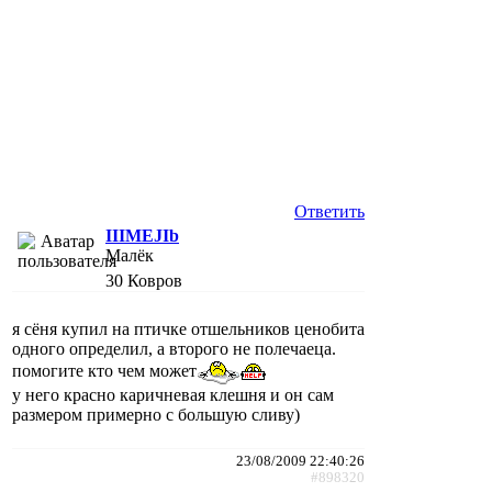
Ответить
IIIMEJIb
Малёк
30
Ковров
я сёня купил на птичке отшельников ценобита
одного определил, а второго не полечаеца.
помогите кто чем может
у него красно каричневая клешня и он сам
размером примерно с большую сливу)
23/08/2009 22:40:26
#898320