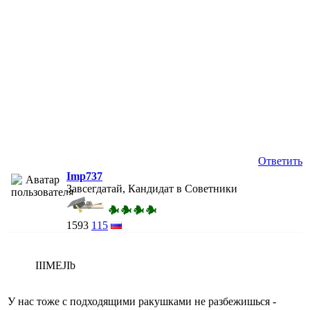
Ответить
Imp737
Завсегдатай, Кандидат в Советники
1593
115
IIIMEJIb
У нас тоже с подходящими ракушками не разбежишься -