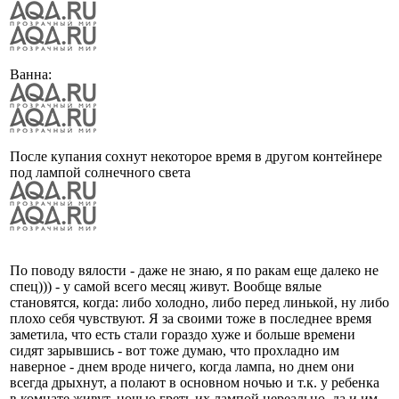
Ванна:
После купания сохнут некоторое время в другом контейнере
под лампой солнечного света
По поводу вялости - даже не знаю, я по ракам еще далеко не
спец))) - у самой всего месяц живут. Вообще вялые
становятся, когда: либо холодно, либо перед линькой, ну либо
плохо себя чувствуют. Я за своими тоже в последнее время
заметила, что есть стали гораздо хуже и больше времени
сидят зарывшись - вот тоже думаю, что прохладно им
наверное - днем вроде ничего, когда лампа, но днем они
всегда дрыхнут, а полают в основном ночью и т.к. у ребенка
в комнате живут, ночью греть их лампой нереально, да и им