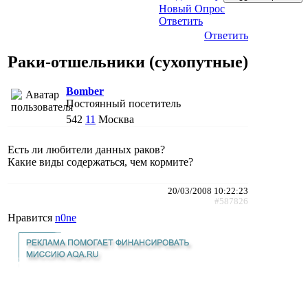
Новый Опрос
Ответить
Ответить
Раки-отшельники (сухопутные)
Bomber
Постоянный посетитель
542
11
Москва
Есть ли любители данных раков?
Какие виды содержаться, чем кормите?
20/03/2008 10:22:23
#587826
Нравится
n0ne