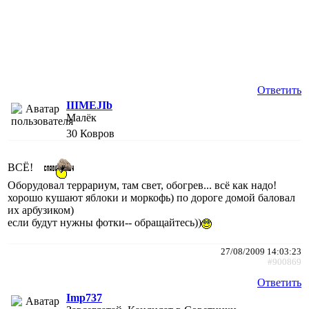
Ответить
IIIMEJIb
Малёк
30
Ковров
ВСЁ!
Оборудовал террариум, там свет, обогрев... всё как надо!
хорошо кушают яблоки и моркофь) по дороге домой баловал
их арбузиком)
если будут нужны фотки-- обращайтесь))
27/08/2009 14:03:23
#900869
Ответить
Imp737