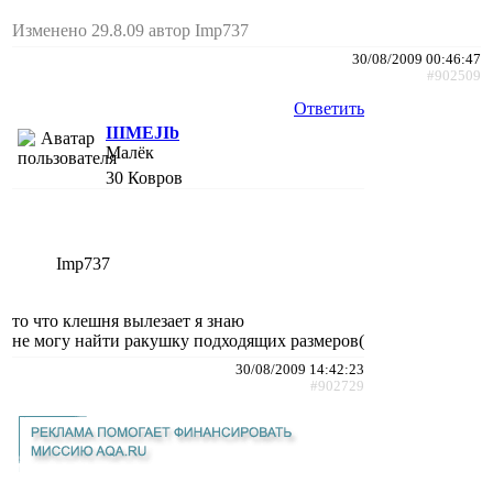
Изменено 29.8.09 автор Imp737
30/08/2009 00:46:47
#902509
Ответить
IIIMEJIb
Малёк
30
Ковров
Imp737
то что клешня вылезает я знаю
не могу найти ракушку подходящих размеров(
30/08/2009 14:42:23
#902729