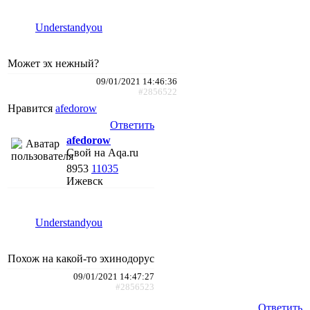
Understandyou
Может эх нежный?
09/01/2021 14:46:36
#2856522
Нравится
afedorow
Ответить
afedorow
Свой на Aqa.ru
8953
11035
Ижевск
Understandyou
Похож на какой-то эхинодорус
09/01/2021 14:47:27
#2856523
Ответить