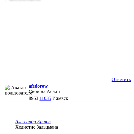
Ответить
afedorow
Свой на Aqa.ru
8953
11035
Ижевск
Александр Ершов
Хедиотис Зальцмана