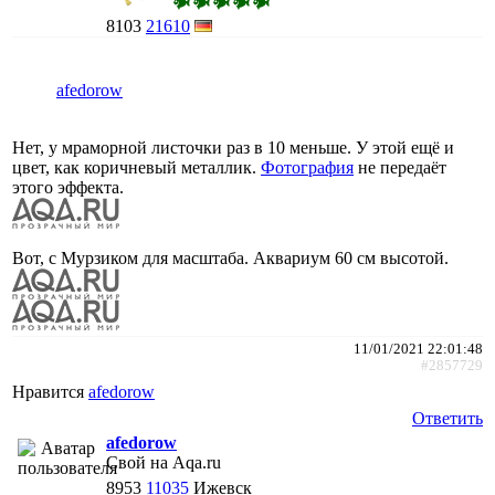
8103
21610
afedorow
Нет, у мраморной листочки раз в 10 меньше. У этой ещё и
цвет, как коричневый металлик.
Фотография
не передаёт
этого эффекта.
Вот, с Мурзиком для масштаба. Аквариум 60 см высотой.
11/01/2021 22:01:48
#2857729
Нравится
afedorow
Ответить
afedorow
Свой на Aqa.ru
8953
11035
Ижевск