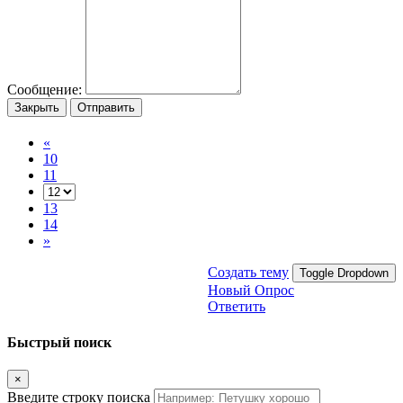
Сообщение:
Закрыть
Отправить
«
10
11
13
14
»
Создать тему
Toggle Dropdown
Новый Опрос
Ответить
Быстрый поиск
×
Введите строку поиска