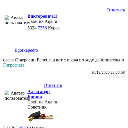
Ответить
Викторович13
Свой на Aqa.ru
5324
7356
Курск
Egorkapedro
слева Стаурогин Репенс, а вот с права по ходу действительно
Гигрофила
.
30/12/2020 22:26:58
#2853430
Ответить
Александр
Ершов
Свой на Aqa.ru,
Советник