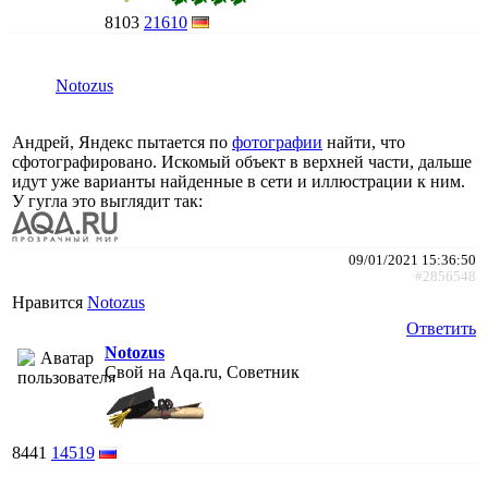
8103
21610
Notozus
Андрей, Яндекс пытается по
фотографии
найти, что
сфотографировано. Искомый объект в верхней части, дальше
идут уже варианты найденные в сети и иллюстрации к ним.
У гугла это выглядит так:
09/01/2021 15:36:50
#2856548
Нравится
Notozus
Ответить
Notozus
Свой на Aqa.ru, Советник
8441
14519