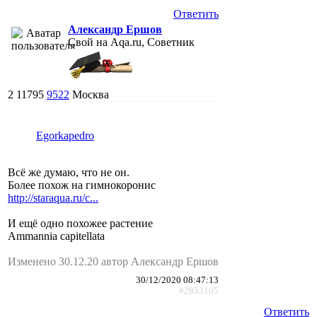
Ответить
Александр Ершов
Свой на Aqa.ru, Советник
2
11795
9522
Москва
Egorkapedro
Всё же думаю, что не он.
Более похож на гимнокоронис
http://staraqua.ru/c...
И ещё одно похожее растение
Ammannia capitellata
Изменено 30.12.20 автор Александр Ершов
30/12/2020 08:47:13
#2853105
Ответить