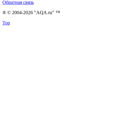
Обратная связь
® © 2004-2026 "AQA.ru" ™
Top