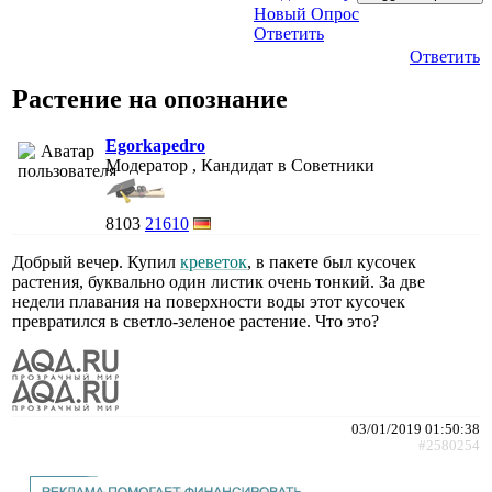
Новый Опрос
Ответить
Ответить
Растение на опознание
Egorkapedro
Модератор , Кандидат в Советники
8103
21610
Добрый вечер. Купил
креветок
, в пакете был кусочек
растения, буквально один листик очень тонкий. За две
недели плавания на поверхности воды этот кусочек
превратился в светло-зеленое растение. Что это?
03/01/2019 01:50:38
#2580254