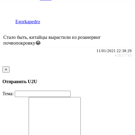
Egorkapedro
Стало быть, китайцы вырастили из розанервиг
почвопокровку😂
11/01/2021 22:38:29
#2857740
×
Отправить U2U
Тема: