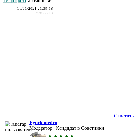
Гигрофила
мраморная?
11/01/2021 21:39:18
#2857713
Ответить
Egorkapedro
Модератор , Кандидат в Советники