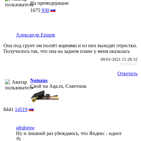
На премодерации
1675
930
Александр Ершов
Она под грунт ом ползёт корнями и из них выходят отростки.
Получилось так, что она на заднем плане у меня оказалась
09/01/2021 15:28:32
#2856540
Ответить
Notozus
Свой на Aqa.ru, Советник
8441
14519
afedorow
Ну и лишний раз убеждаюсь, что Яндекс - идиот
👌