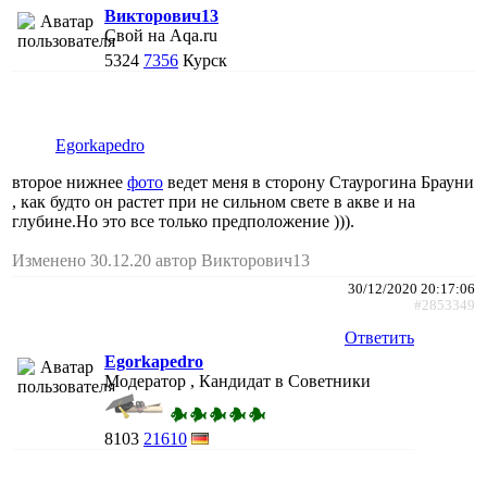
Викторович13
Свой на Aqa.ru
5324
7356
Курск
Egorkapedro
второе нижнее
фото
ведет меня в сторону Стаурогина Брауни
, как будто он растет при не сильном свете в акве и на
глубине.Но это все только предположение ))).
Изменено 30.12.20 автор Викторович13
30/12/2020 20:17:06
#2853349
Ответить
Egorkapedro
Модератор , Кандидат в Советники
8103
21610