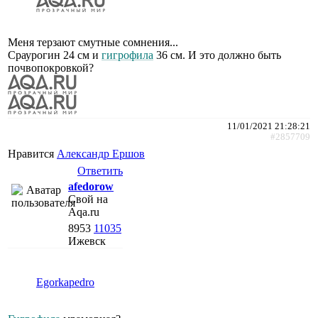
Меня терзают смутные сомнения...
Сраурогин 24 см и
гигрофила
36 см. И это должно быть
почвопокровкой?
11/01/2021 21:28:21
#2857709
Нравится
Александр Ершов
Ответить
afedorow
Свой на
Aqa.ru
8953
11035
Ижевск
Egorkapedro