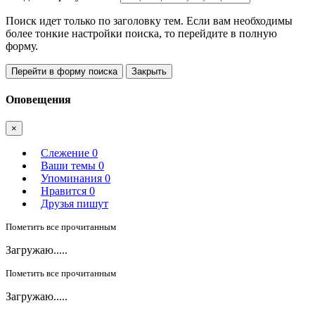
Поиск идет только по заголовку тем. Если вам необходимы
более тонкие настройки поиска, то перейдите в полную
форму.
Перейти в форму поиска
Закрыть
Оповещения
×
Слежение
0
Ваши темы
0
Упоминания
0
Нравится
0
Друзья пишут
Пометить все прочитанным
Загружаю.....
Пометить все прочитанным
Загружаю.....