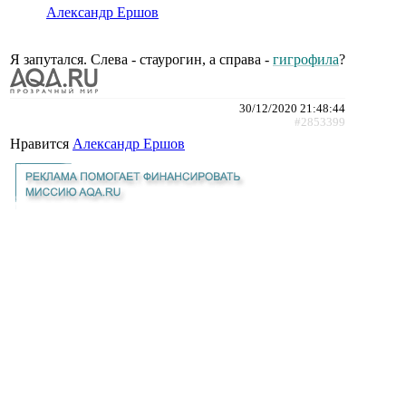
Александр Ершов
Я запутался. Слева - стаурогин, а справа -
гигрофила
?
30/12/2020 21:48:44
#2853399
Нравится
Александр Ершов